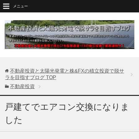
メニュー
不動産投資と太陽光発電と株&FXの積立投資で脱サ
ラを目指すブログ
TOP
不動産投資
戸建てでエアコン交換になりま
した