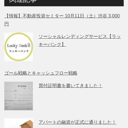
【情報】不動産投資セミター 10月11日（土）渋谷 3,000
円
ソーシャルレンディングサービス【ラッ
キーバンク】
ゴール戦略とキャッシュフロー戦略
買付証明書を書いてきました！
アパートの融資が正式に通りました！