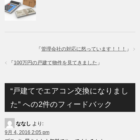
「
管理会社の対応に怒っています！！！
」
「
100万円の戸建て物件を見てきました
」
“戸建てでエアコン交換になりまし
た” への2件のフィードバック
ななし
より:
9月 4, 2016 2:05 pm