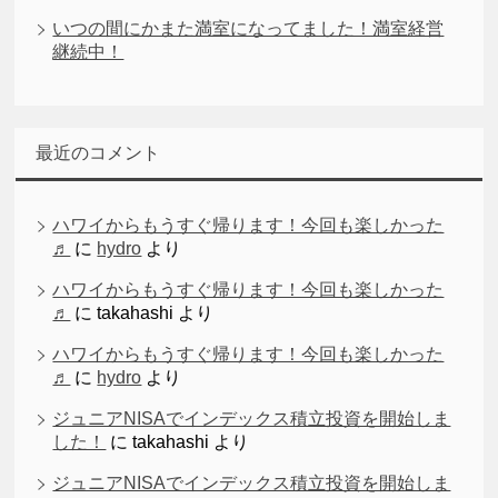
いつの間にかまた満室になってました！満室経営
継続中！
最近のコメント
ハワイからもうすぐ帰ります！今回も楽しかった
♬
に
hydro
より
ハワイからもうすぐ帰ります！今回も楽しかった
♬
に
takahashi
より
ハワイからもうすぐ帰ります！今回も楽しかった
♬
に
hydro
より
ジュニアNISAでインデックス積立投資を開始しま
した！
に
takahashi
より
ジュニアNISAでインデックス積立投資を開始しま