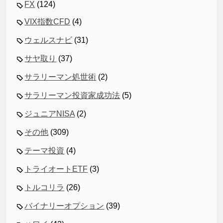
FX
(124)
VIX指数CFD
(4)
ウェルスナビ
(31)
サヤ取り
(37)
サラリーマン処世術
(2)
サラリーマン投資家成功法
(5)
ジュニアNISA
(2)
その他
(309)
テーマ投資
(4)
トライオートETF
(3)
トルコリラ
(26)
バイナリーオプション
(39)