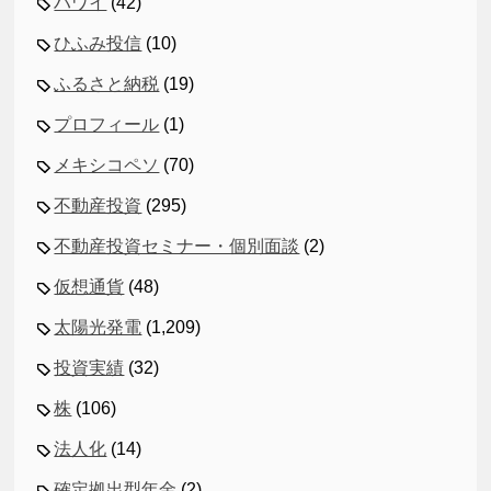
ハワイ
(42)
ひふみ投信
(10)
ふるさと納税
(19)
プロフィール
(1)
メキシコペソ
(70)
不動産投資
(295)
不動産投資セミナー・個別面談
(2)
仮想通貨
(48)
太陽光発電
(1,209)
投資実績
(32)
株
(106)
法人化
(14)
確定拠出型年金
(2)