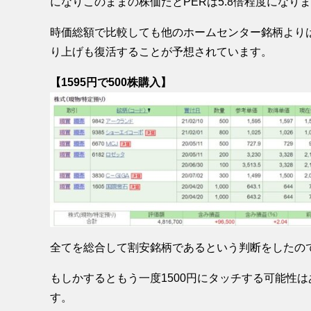
になりこのままの株価だとPERは5.8倍程度になり
時価総額で比較しても他のホームセンター銘柄より
り上げも復活することが予想されています。
【1595円で500株購入】
全てを総合して割安銘柄であるという判断をしたので昨
もしかするともう一度1500円にタッチする可能性は
す。