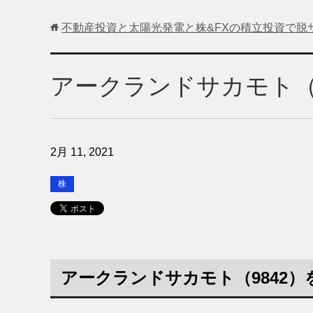
不動産投資と太陽光発電と株&FXの積立投資で脱
アークランドサカモト（
2月 11, 2021
株
アークランドサカモト（9842）