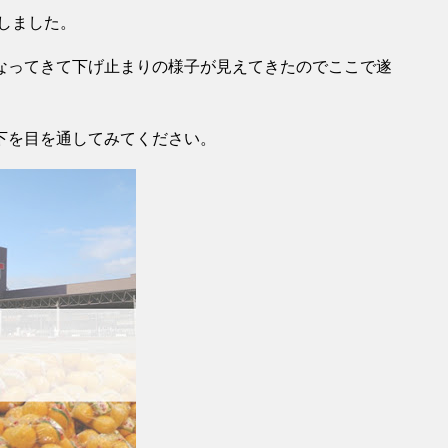
入しました。
なってきて下げ止まりの様子が見えてきたのでここで遂
下を目を通してみてください。