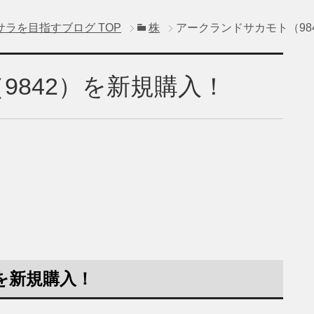
サラを目指すブログ
TOP
株
アークランドサカモト（98
9842）を新規購入！
を新規購入！