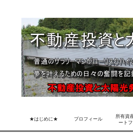
所有資産
★はじめに★
プロフィール
ートフ