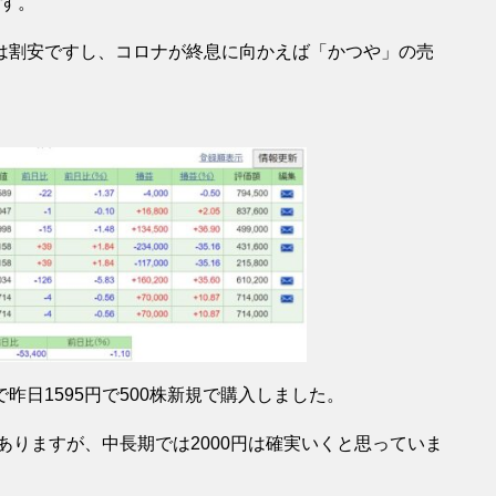
ます。
は割安ですし、コロナが終息に向かえば「かつや」の売
日1595円で500株新規で購入しました。
ありますが、中長期では2000円は確実いくと思っていま