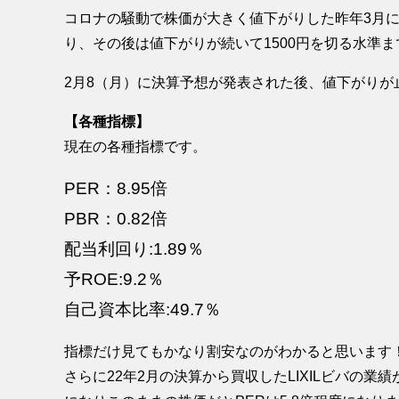
コロナの騒動で株価が大きく値下がりした昨年3月に8
り、その後は値下がりが続いて1500円を切る水準
2月8（月）に決算予想が発表された後、値下がりが
【各種指標】
現在の各種指標です。
PER：8.95倍
PBR：0.82倍
配当利回り:1.89％
予ROE:9.2％
自己資本比率:49.7％
指標だけ見てもかなり割安なのがわかると思います
さらに22年2月の決算から買収したLIXILビバの業