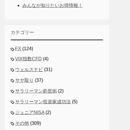
みんなが知りたいお得情報！
カテゴリー
FX
(124)
VIX指数CFD
(4)
ウェルスナビ
(31)
サヤ取り
(37)
サラリーマン処世術
(2)
サラリーマン投資家成功法
(5)
ジュニアNISA
(2)
その他
(309)