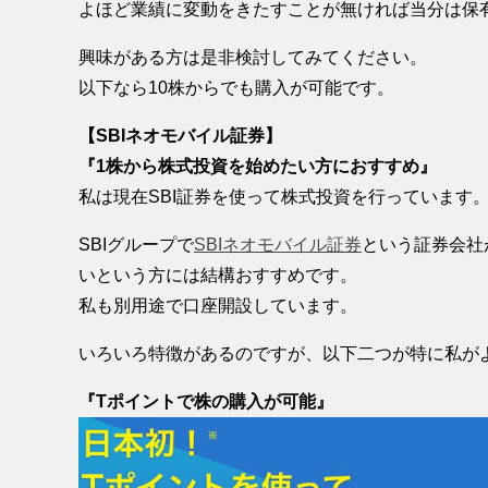
よほど業績に変動をきたすことが無ければ当分は保
興味がある方は是非検討してみてください。
以下なら10株からでも購入が可能です。
【SBIネオモバイル証券】
『1株から株式投資を始めたい方におすすめ』
私は現在SBI証券を使って株式投資を行っています
SBIグループで
SBIネオモバイル証券
という証券会社
いという方には結構おすすめです。
私も別用途で口座開設しています。
いろいろ特徴があるのですが、以下二つが特に私が
『Tポイントで株の購入が可能』