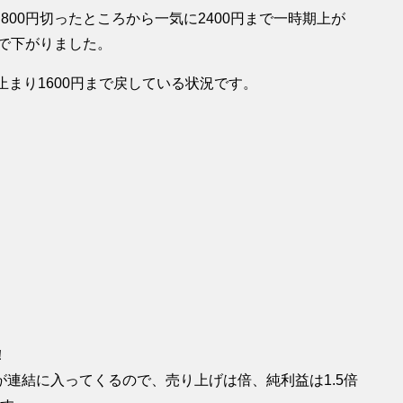
00円切ったところから一気に2400円まで一時期上が
まで下がりました。
止まり1600円まで戻している状況です。
！
績が連結に入ってくるので、売り上げは倍、純利益は1.5倍