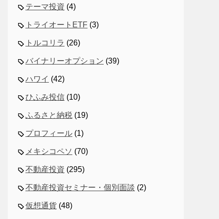
テーマ投資
(4)
トライオートETF
(3)
トルコリラ
(26)
バイナリーオプション
(39)
ハワイ
(42)
ひふみ投信
(10)
ふるさと納税
(19)
プロフィール
(1)
メキシコペソ
(70)
不動産投資
(295)
不動産投資セミナー・個別面談
(2)
仮想通貨
(48)