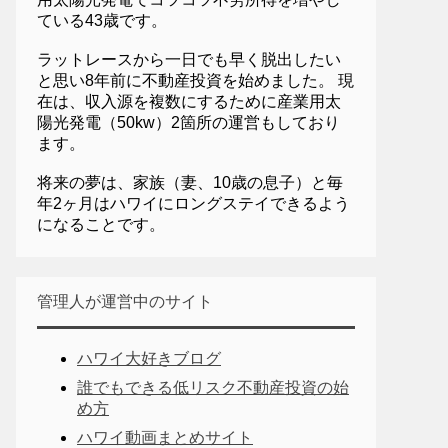
ている43歳です。
ラットレースから一日でも早く脱出したい
と思い8年前に不動産投資を始めました。 現
在は、収入源を複数にするために産業用太
陽光発電（50kw）2箇所の運営もしており
ます。
将来の夢は、家族（妻、10歳の息子）と毎
年2ヶ月はハワイにロングステイできるよう
になることです。
管理人が運営中のサイト
ハワイ大好きブログ
誰でもできる低リスク不動産投資の始
め方
ハワイ動画まとめサイト