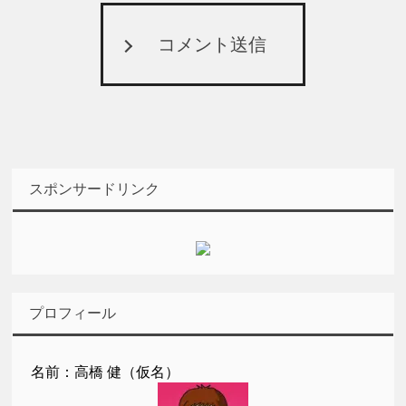
コメント送信
スポンサードリンク
プロフィール
名前：高橋 健（仮名）