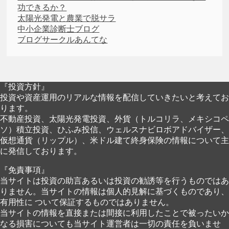
功できるか？
太陽光発電と農業で脱サラ
中小企業診断士ブログ
ブログサークルあんてな
『投資方針』
投資や資産運用のリアルな情報を配信していきたいと考えてお
ります。
不動産投資、太陽光発電投資、外貨（トルコリラ、メキシコペ
ソ）積立投資、ひふみ投信、ウェルスナビロボアドバイザー、
仮想通貨（リップル）、米ドル建て終身保険の情報について主
に発信しております。
『免責事項』
当サイトは投資の助言あるいは投資の勧誘等を行うものではあ
りません。当サイトの情報は個人的見解に基づくものであり、
有用性に ついて保証するものではありません。
当サイトの情報を直接または間接に利用したことで被ったいか
なる損害についても当サイト運営者は一切の責任を負いませ