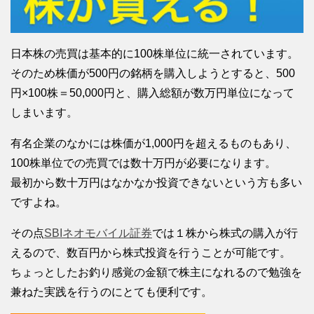
日本株の売買は基本的に100株単位に統一されています。
そのため株価が500円の銘柄を購入しようとすると、500
円×100株＝50,000円と、購入総額が数万円単位になって
しまいます。
有名企業のなかには株価が1,000円を超えるものもあり、
100株単位での売買では数十万円が必要になります。
最初から数十万円はなかなか投資できないという方も多い
ですよね。
その点
SBIネオモバイル証券
では１株から株式の購入が行
えるので、数百円から株式投資を行うことが可能です。
ちょっとしたお釣り感覚の金額で株主になれるので勉強を
兼ねた実践を行うのにとても便利です。