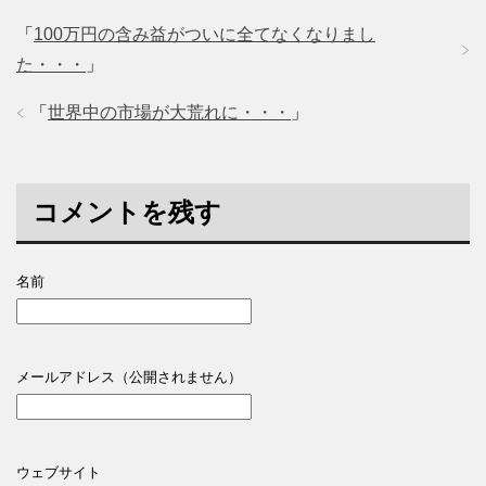
「
100万円の含み益がついに全てなくなりまし
た・・・
」
「
世界中の市場が大荒れに・・・
」
コメントを残す
名前
メールアドレス（公開されません）
ウェブサイト