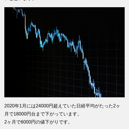
2020年1月には24000円超えていた日経平均がたった2ヶ
月で18000円台まで下がっています。
2ヶ月で6000円の値下がりです。