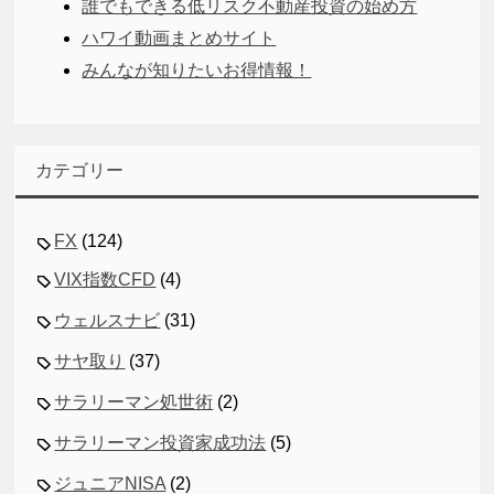
誰でもできる低リスク不動産投資の始め方
ハワイ動画まとめサイト
みんなが知りたいお得情報！
カテゴリー
FX
(124)
VIX指数CFD
(4)
ウェルスナビ
(31)
サヤ取り
(37)
サラリーマン処世術
(2)
サラリーマン投資家成功法
(5)
ジュニアNISA
(2)