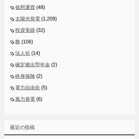
仮想通貨
(48)
太陽光発電
(1,209)
投資実績
(32)
株
(106)
法人化
(14)
確定拠出型年金
(2)
終身保険
(2)
電力自由化
(5)
風力発電
(6)
最近の投稿