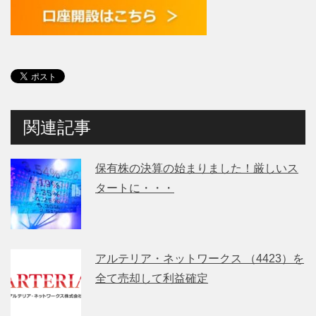
関連記事
保有株の決算の始まりました！厳しいス
タートに・・・
アルテリア・ネットワークス （4423）を
全て売却して利益確定