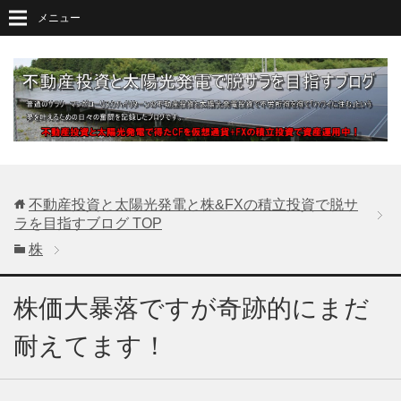
メニュー
不動産投資と太陽光発電と株&FXの積立投資で脱サ
ラを目指すブログ
TOP
株
株価大暴落ですが奇跡的にまだ
耐えてます！