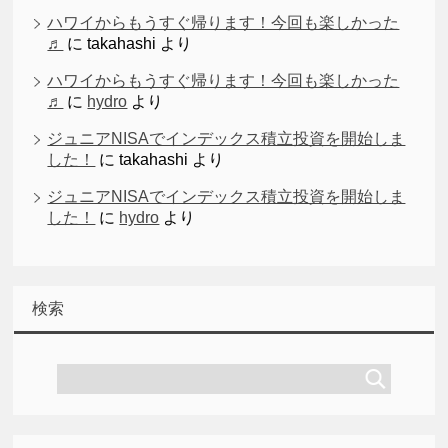
ハワイからもうすぐ帰ります！今回も楽しかった
♬
に
takahashi
より
ハワイからもうすぐ帰ります！今回も楽しかった
♬
に
hydro
より
ジュニアNISAでインデックス積立投資を開始しま
した！
に
takahashi
より
ジュニアNISAでインデックス積立投資を開始しま
した！
に
hydro
より
検索