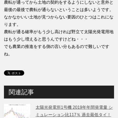
農転が通ってから土地の契約をするようにしないと意外と
最後の最後で農転が通らないということは多いようです。
なかなかいい土地が見つからない要因のひとつはこれにな
ります。
農転が通る確率がもう少し高ければ野立て太陽光発電用地
はもう少し増えると思うんですけどね・・・
でも農業の推進をする側の言い分もあるので難しいです
ね。
関連記事
太陽光発電所1号機 2019年年間発電量 シ
ミュレーション比117％ 過去最低タイ！