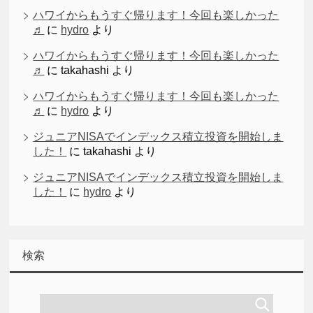
ハワイからもうすぐ帰ります！今回も楽しかった
♬
に
hydro
より
ハワイからもうすぐ帰ります！今回も楽しかった
♬
に
takahashi
より
ハワイからもうすぐ帰ります！今回も楽しかった
♬
に
hydro
より
ジュニアNISAでインデックス積立投資を開始しま
した！
に
takahashi
より
ジュニアNISAでインデックス積立投資を開始しま
した！
に
hydro
より
検索