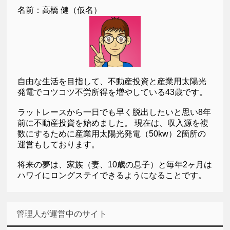
名前：高橋 健（仮名）
自由な生活を目指して、不動産投資と産業用太陽光
発電でコツコツ不労所得を増やしている43歳です。
ラットレースから一日でも早く脱出したいと思い8年
前に不動産投資を始めました。 現在は、収入源を複
数にするために産業用太陽光発電（50kw）2箇所の
運営もしております。
将来の夢は、家族（妻、10歳の息子）と毎年2ヶ月は
ハワイにロングステイできるようになることです。
管理人が運営中のサイト