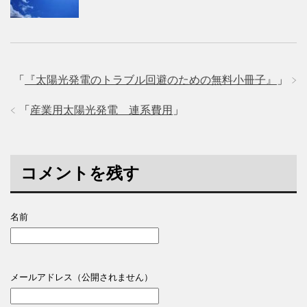
「
『太陽光発電のトラブル回避のための無料小冊子』
」
「
産業用太陽光発電 連系費用
」
コメントを残す
名前
メールアドレス（公開されません）