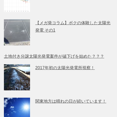
【メガ発コラム】ボクの体験した太陽光
発電 その1
土地付き分譲太陽光発電案件が値下げを始めた？？？
2017年初の太陽光発電所視察！
関東地方は晴れの日が続いています！