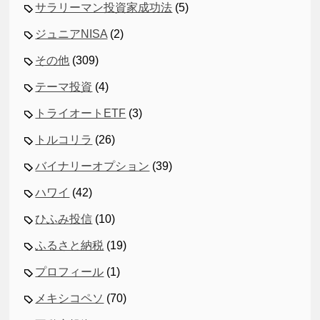
サラリーマン投資家成功法
(5)
ジュニアNISA
(2)
その他
(309)
テーマ投資
(4)
トライオートETF
(3)
トルコリラ
(26)
バイナリーオプション
(39)
ハワイ
(42)
ひふみ投信
(10)
ふるさと納税
(19)
プロフィール
(1)
メキシコペソ
(70)