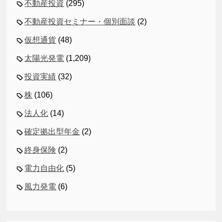
不動産投資
(295)
不動産投資セミナー・個別面談
(2)
仮想通貨
(48)
太陽光発電
(1,209)
投資実績
(32)
株
(106)
法人化
(14)
確定拠出型年金
(2)
終身保険
(2)
電力自由化
(5)
風力発電
(6)