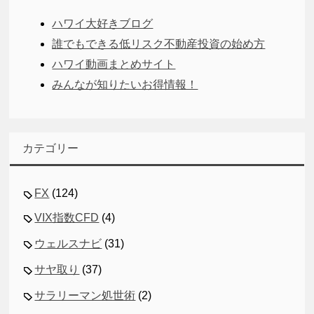
ハワイ大好きブログ
誰でもできる低リスク不動産投資の始め方
ハワイ動画まとめサイト
みんなが知りたいお得情報！
カテゴリー
FX
(124)
VIX指数CFD
(4)
ウェルスナビ
(31)
サヤ取り
(37)
サラリーマン処世術
(2)