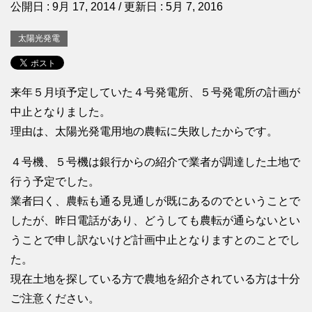
公開日 :
9月 17, 2014
/ 更新日 :
5月 7, 2016
太陽光発電
来年５月頃予定していた４号発電所、５号発電所の計画が
中止となりました。
理由は、太陽光発電用地の農転に失敗したからです。
４号機、５号機は銀行からの紹介で業者が調達した土地で
行う予定でした。
業者曰く、農転も通る見通しが既にあるのでということで
したが、昨日電話があり、どうしても農転が通らないとい
うことで申し訳ないけど計画中止となりますとのことでし
た。
現在土地を探している方で農地を紹介されている方は十分
ご注意ください。