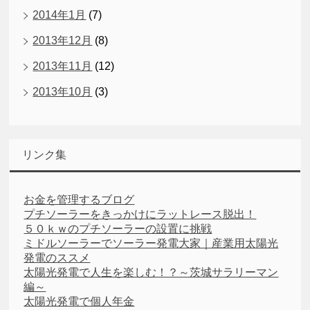
2014年1月
(7)
2013年12月
(8)
2013年11月
(12)
2013年10月
(3)
リンク集
お金を管理するブログ
プチソーラーをきっかけにラットレース脱出！
５０ｋｗのプチソーラーの設置に挑戦
ミドルソーラーでソーラー発電大家｜産業用太陽光
発電のススメ
太陽光発電で人生を楽しむ！？～茨城サラリーマン
編～
太陽光発電で個人年金