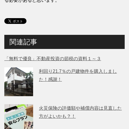
る必要があると思います。
関連記事
「無料で優良」不動産投資の節税の資料１～３
利回り21.7％の戸建物件を購入しまし
た！感謝！
火災保険の評価額や補償内容は見直した
方がよいかも？！