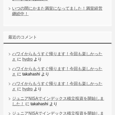
いつの間にかまた満室になってました！満室経営
継続中！
最近のコメント
ハワイからもうすぐ帰ります！今回も楽しかった
♬
に
hydro
より
ハワイからもうすぐ帰ります！今回も楽しかった
♬
に
takahashi
より
ハワイからもうすぐ帰ります！今回も楽しかった
♬
に
hydro
より
ジュニアNISAでインデックス積立投資を開始しま
した！
に
takahashi
より
ジュニアNISAでインデックス積立投資を開始しま