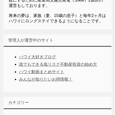
数にするために産業用太陽光発電（50kw）2箇所の
運営もしております。
将来の夢は、家族（妻、10歳の息子）と毎年2ヶ月は
ハワイにロングステイできるようになることです。
管理人が運営中のサイト
ハワイ大好きブログ
誰でもできる低リスク不動産投資の始め方
ハワイ動画まとめサイト
みんなが知りたいお得情報！
カテゴリー