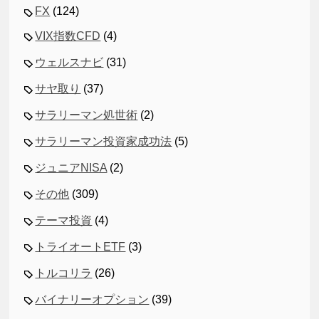
FX
(124)
VIX指数CFD
(4)
ウェルスナビ
(31)
サヤ取り
(37)
サラリーマン処世術
(2)
サラリーマン投資家成功法
(5)
ジュニアNISA
(2)
その他
(309)
テーマ投資
(4)
トライオートETF
(3)
トルコリラ
(26)
バイナリーオプション
(39)