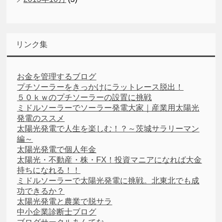
リンク集
お金を管理するブログ
プチソーラーをきっかけにラットレース脱出！
５０ｋｗのプチソーラーの設置に挑戦
ミドルソーラーでソーラー発電大家｜産業用太陽光
発電のススメ
太陽光発電で人生を楽しむ！？～茨城サラリーマン
編～
太陽光発電で個人年金
太陽光・不動産・株・FX！投資マニアになれば大金
持ちになれる！！
ミドルソーラーで太陽光発電に挑戦。北東北でも成
功できるか？
太陽光発電と農業で脱サラ
中小企業診断士ブログ