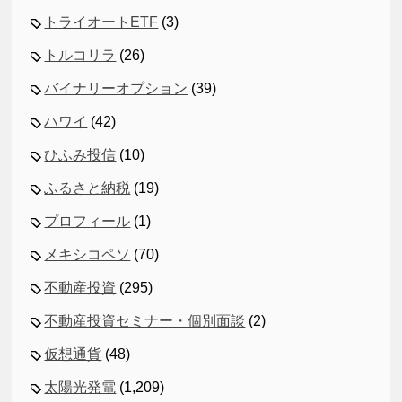
トライオートETF
(3)
トルコリラ
(26)
バイナリーオプション
(39)
ハワイ
(42)
ひふみ投信
(10)
ふるさと納税
(19)
プロフィール
(1)
メキシコペソ
(70)
不動産投資
(295)
不動産投資セミナー・個別面談
(2)
仮想通貨
(48)
太陽光発電
(1,209)