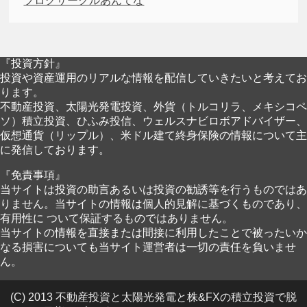
ブログサークルあんてな
『投資方針』
投資や資産運用のリアルな情報を配信していきたいと考えてお
ります。
不動産投資、太陽光発電投資、外貨（トルコリラ、メキシコペ
ソ）積立投資、ひふみ投信、ウェルスナビロボアドバイザー、
仮想通貨（リップル）、米ドル建て終身保険の情報について主
に発信しております。
『免責事項』
当サイトは投資の助言あるいは投資の勧誘等を行うものではあ
りません。当サイトの情報は個人的見解に基づくものであり、
有用性に ついて保証するものではありません。
当サイトの情報を直接または間接に利用したことで被ったいか
なる損害についても当サイト運営者は一切の責任を負いませ
ん。
(C) 2013 不動産投資と太陽光発電と株&FXの積立投資で脱