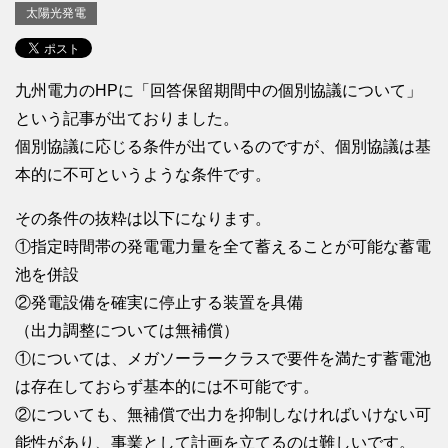
太陽光発電
九州電力のHPに「回答保留期間中の個別協議について」
という記事が出ておりました。
個別協議に応じる条件が出ているのですが、個別協議は基
本的に不可というような条件です。
その条件の抜粋は以下になります。
①指定時間帯の発電電力量を全て蓄えることが可能な蓄電
池を併設
②発電設備を確実に停止する装置を具備
（出力調整については無補償）
①については、メガソーラークラスで要件を満たす蓄電池
は存在しておらず基本的には不可能です。
②についても、無補償で出力を抑制しなければいけない可
能性があり、事業として計画を立てるのは難しいです。