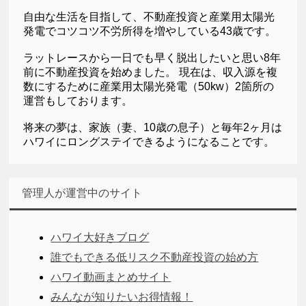
自由な生活を目指して、不動産投資と産業用太陽光
発電でコツコツ不労所得を増やしている43歳です。
ラットレースから一日でも早く脱出したいと思い8年
前に不動産投資を始めました。 現在は、収入源を複
数にするために産業用太陽光発電（50kw）2箇所の
運営もしております。
将来の夢は、家族（妻、10歳の息子）と毎年2ヶ月は
ハワイにロングステイできるようになることです。
管理人が運営中のサイト
ハワイ大好きブログ
誰でもできる低リスク不動産投資の始め方
ハワイ動画まとめサイト
みんなが知りたいお得情報！