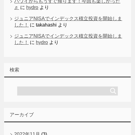
ハワイからもうすぐ帰ります！今回も楽しかった
♬
に
hydro
より
ジュニアNISAでインデックス積立投資を開始しま
した！
に
takahashi
より
ジュニアNISAでインデックス積立投資を開始しま
した！
に
hydro
より
検索
アーカイブ
2022年11月
(3)