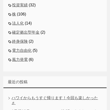
投資実績
(32)
株
(106)
法人化
(14)
確定拠出型年金
(2)
終身保険
(2)
電力自由化
(5)
風力発電
(6)
最近の投稿
ハワイからもうすぐ帰ります！今回も楽しかった
♬