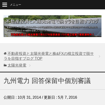
メニュー
不動産投資と太陽光発電と株&FXの積立投資で脱サ
ラを目指すブログ
TOP
太陽光発電
九州電力 回答保留中個別審議
公開日 :
10月 31, 2014
/ 更新日 :
5月 7, 2016