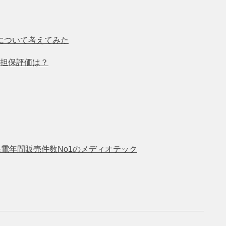
について考えてみた
担保評価は？
発電年間販売件数No1のメディオテック