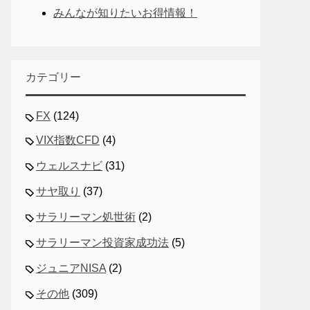
みんなが知りたいお得情報！
カテゴリー
FX
(124)
VIX指数CFD
(4)
ウェルスナビ
(31)
サヤ取り
(37)
サラリーマン処世術
(2)
サラリーマン投資家成功法
(5)
ジュニアNISA
(2)
その他
(309)