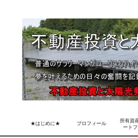
所有資産
★はじめに★
プロフィール
ートフ