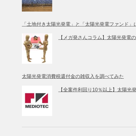
「土地付き太陽光発電」と「太陽光発電ファンド」
【メガ発さんコラム】太陽光発電の
太陽光発電消費税還付金の雑収入を調べてみた
【全案件利回り10％以上】太陽光