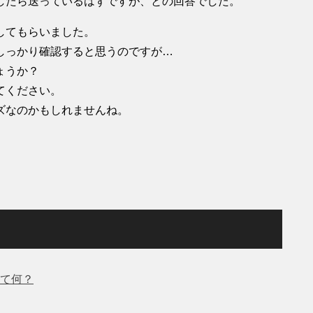
したら送っているはずですが、との回答でした。
してもらいました。
しっかり確認すると思うのですが…
ょうか？
てください。
ズなのかもしれませんね。
て何？