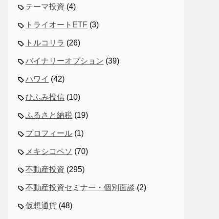
テーマ投資
(4)
トライオートETF
(3)
トルコリラ
(26)
バイナリーオプション
(39)
ハワイ
(42)
ひふみ投信
(10)
ふるさと納税
(19)
プロフィール
(1)
メキシコペソ
(70)
不動産投資
(295)
不動産投資セミナー・個別面談
(2)
仮想通貨
(48)