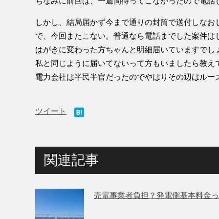
ちなみに前回は、一週間待ってこなかったので電話
しかし、結局届かず今まで通りの封筒で送付しなお
で、今回またこない。普通なら電話までした案件は
はがきに変わった方ちゃんと明細届いていますでし
私と同じように届いてないって方もいましたら教え
電力会社は半民半官だったのでやはりその辺はルー
ツイート
関連記事
売電事業者負担？発電側基本料金っ