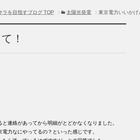
サラを目指すブログ
TOP
太陽光発電
東京電力いいかげ
して！
ると連絡があってから明細がとどかなくなりました。
京電力なにやってるの？といった感じです。