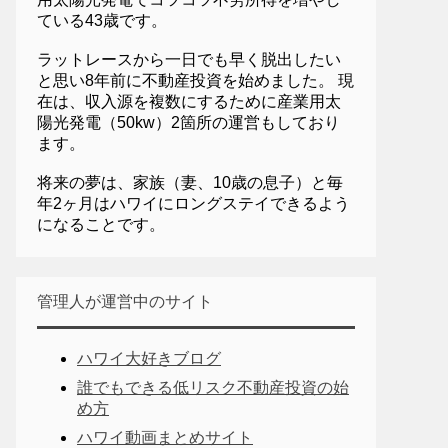
ている43歳です。
ラットレースから一日でも早く脱出したい
と思い8年前に不動産投資を始めました。 現
在は、収入源を複数にするために産業用太
陽光発電（50kw）2箇所の運営もしており
ます。
将来の夢は、家族（妻、10歳の息子）と毎
年2ヶ月はハワイにロングステイできるよう
になることです。
管理人が運営中のサイト
ハワイ大好きブログ
誰でもできる低リスク不動産投資の始
め方
ハワイ動画まとめサイト