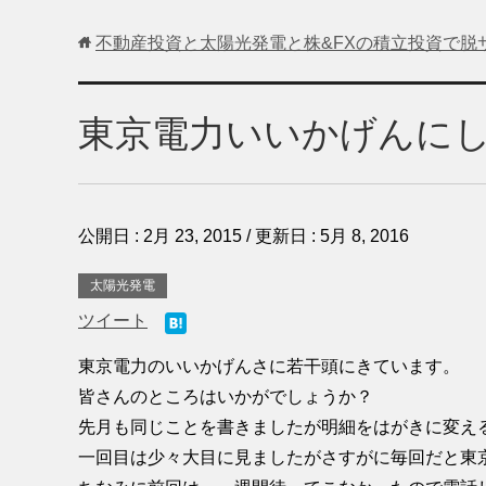
不動産投資と太陽光発電と株&FXの積立投資で脱
東京電力いいかげんに
公開日 :
2月 23, 2015
/ 更新日 :
5月 8, 2016
太陽光発電
ツイート
東京電力のいいかげんさに若干頭にきています。
皆さんのところはいかがでしょうか？
先月も同じことを書きましたが明細をはがきに変え
一回目は少々大目に見ましたがさすがに毎回だと東