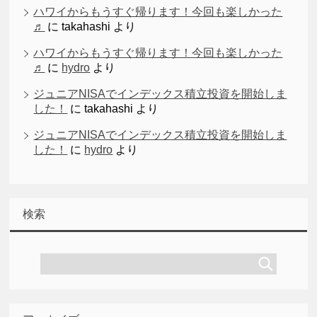
ハワイからもうすぐ帰ります！今回も楽しかった
♬
に
takahashi
より
ハワイからもうすぐ帰ります！今回も楽しかった
♬
に
hydro
より
ジュニアNISAでインデックス積立投資を開始しま
した！
に
takahashi
より
ジュニアNISAでインデックス積立投資を開始しま
した！
に
hydro
より
検索