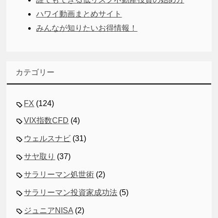
ハワイ動画まとめサイト
みんなが知りたいお得情報！
カテゴリー
FX
(124)
VIX指数CFD
(4)
ウェルスナビ
(31)
サヤ取り
(37)
サラリーマン処世術
(2)
サラリーマン投資家成功法
(5)
ジュニアNISA
(2)