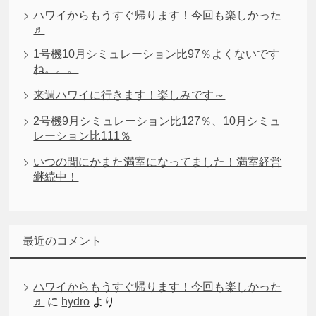
ハワイからもうすぐ帰ります！今回も楽しかった
♬
1号機10月シミュレーション比97％よくないです
ね。。。
来週ハワイに行きます！楽しみです～
2号機9月シミュレーション比127％、10月シミュ
レーション比111％
いつの間にかまた満室になってました！満室経営
継続中！
最近のコメント
ハワイからもうすぐ帰ります！今回も楽しかった
♬
に
hydro
より