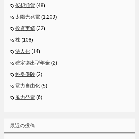
仮想通貨
(48)
太陽光発電
(1,209)
投資実績
(32)
株
(106)
法人化
(14)
確定拠出型年金
(2)
終身保険
(2)
電力自由化
(5)
風力発電
(6)
最近の投稿