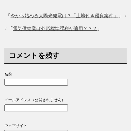
「
今から始める太陽光発電は？「土地付き優良案件」
」
「
電気供給業は外形標準課税が適用？？？
」
コメントを残す
名前
メールアドレス（公開されません）
ウェブサイト