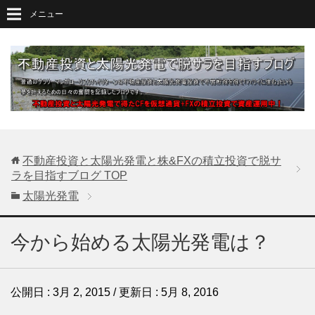
メニュー
不動産投資と太陽光発電と株&FXの積立投資で脱サ
ラを目指すブログ
TOP
太陽光発電
今から始める太陽光発電は？
公開日 :
3月 2, 2015
/ 更新日 :
5月 8, 2016