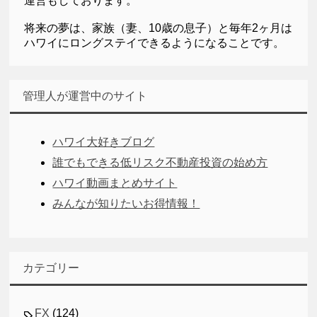
運営もしております。
将来の夢は、家族（妻、10歳の息子）と毎年2ヶ月は
ハワイにロングステイできるようになることです。
管理人が運営中のサイト
ハワイ大好きブログ
誰でもできる低リスク不動産投資の始め方
ハワイ動画まとめサイト
みんなが知りたいお得情報！
カテゴリー
FX
(124)