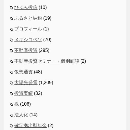
ひふみ投信
(10)
ふるさと納税
(19)
プロフィール
(1)
メキシコペソ
(70)
不動産投資
(295)
不動産投資セミナー・個別面談
(2)
仮想通貨
(48)
太陽光発電
(1,209)
投資実績
(32)
株
(106)
法人化
(14)
確定拠出型年金
(2)