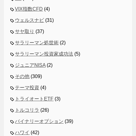
VIX指数CFD
(4)
ウェルスナビ
(31)
サヤ取り
(37)
サラリーマン処世術
(2)
サラリーマン投資家成功法
(5)
ジュニアNISA
(2)
その他
(309)
テーマ投資
(4)
トライオートETF
(3)
トルコリラ
(26)
バイナリーオプション
(39)
ハワイ
(42)