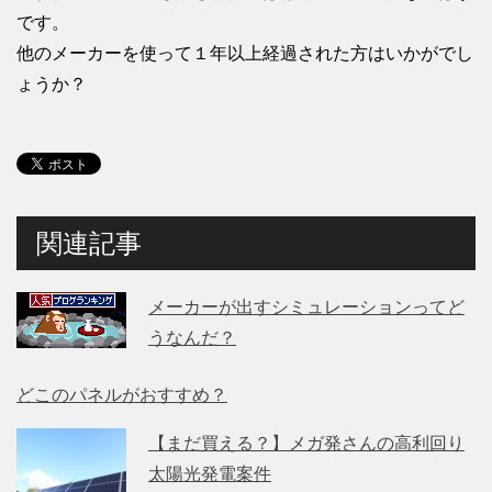
です。
他のメーカーを使って１年以上経過された方はいかがでし
ょうか？
関連記事
メーカーが出すシミュレーションってど
うなんだ？
どこのパネルがおすすめ？
【まだ買える？】メガ発さんの高利回り
太陽光発電案件