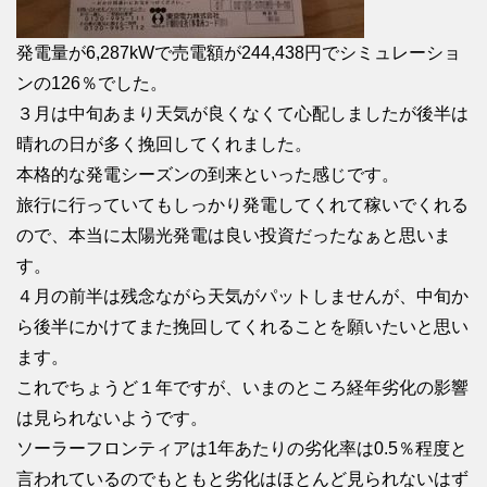
発電量が6,287kWで売電額が244,438円でシミュレーショ
ンの126％でした。
３月は中旬あまり天気が良くなくて心配しましたが後半は
晴れの日が多く挽回してくれました。
本格的な発電シーズンの到来といった感じです。
旅行に行っていてもしっかり発電してくれて稼いでくれる
ので、本当に太陽光発電は良い投資だったなぁと思いま
す。
４月の前半は残念ながら天気がパットしませんが、中旬か
ら後半にかけてまた挽回してくれることを願いたいと思い
ます。
これでちょうど１年ですが、いまのところ経年劣化の影響
は見られないようです。
ソーラーフロンティアは1年あたりの劣化率は0.5％程度と
言われているのでもともと劣化はほとんど見られないはず