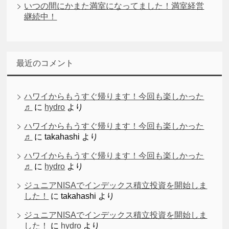
いつの間にかまた満室になってました！満室経営
継続中！
最近のコメント
ハワイからもうすぐ帰ります！今回も楽しかった
♬
に
hydro
より
ハワイからもうすぐ帰ります！今回も楽しかった
♬
に
takahashi
より
ハワイからもうすぐ帰ります！今回も楽しかった
♬
に
hydro
より
ジュニアNISAでインデックス積立投資を開始しま
した！
に
takahashi
より
ジュニアNISAでインデックス積立投資を開始しま
した！
に
hydro
より