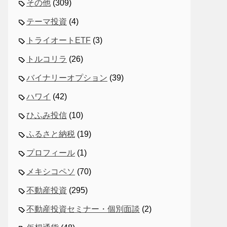
その他
(309)
テーマ投資
(4)
トライオートETF
(3)
トルコリラ
(26)
バイナリーオプション
(39)
ハワイ
(42)
ひふみ投信
(10)
ふるさと納税
(19)
プロフィール
(1)
メキシコペソ
(70)
不動産投資
(295)
不動産投資セミナー・個別面談
(2)