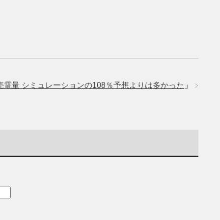
売電量 シミュレーションの108％予想よりは多かった
」