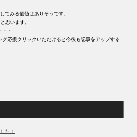
。
せしてみる価値はありそうです。
うと思います。
・・・
ング応援クリックいただけると今後も記事をアップする
した！