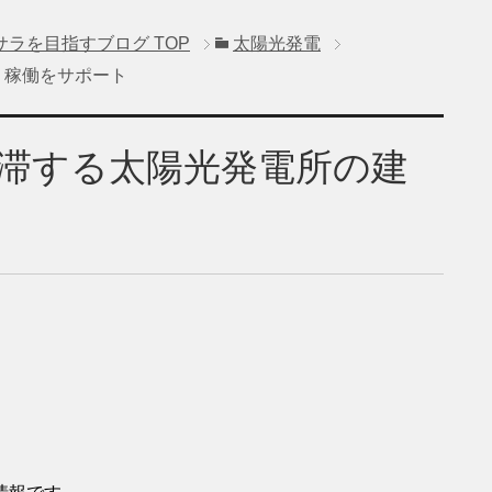
サラを目指すブログ
TOP
太陽光発電
・稼働をサポート
停滞する太陽光発電所の建