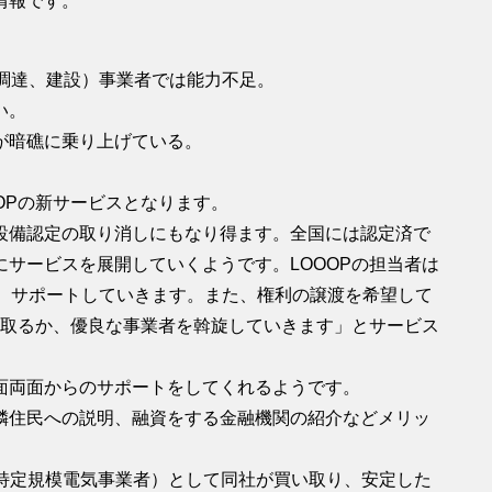
情報です。
調達、建設）事業者では能力不足。
い。
が暗礁に乗り上げている。
OPの新サービスとなります。
設備認定の取り消しにもなり得ます。全国には認定済で
サービスを展開していくようです。LOOOPの担当者は
い、サポートしていきます。また、権利の譲渡を希望して
い取るか、優良な事業者を斡旋していきます」とサービス
面両面からのサポートをしてくれるようです。
隣住民への説明、融資をする金融機関の紹介などメリッ
（特定規模電気事業者）として同社が買い取り、安定した