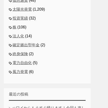
仮想通貨
(48)
太陽光発電
(1,209)
投資実績
(32)
株
(106)
法人化
(14)
確定拠出型年金
(2)
終身保険
(2)
電力自由化
(5)
風力発電
(6)
最近の投稿
ハワイからもうすぐ帰ります！今回も楽し