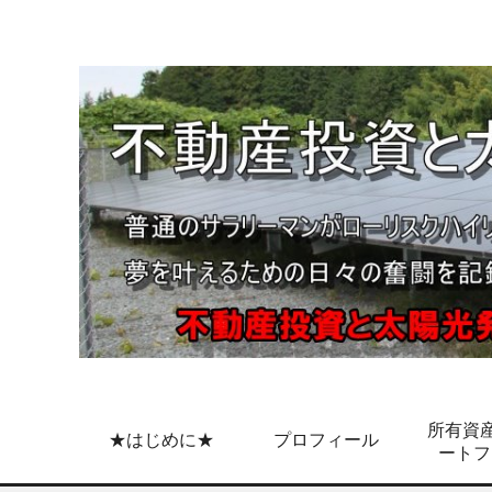
所有資産
★はじめに★
プロフィール
ートフ