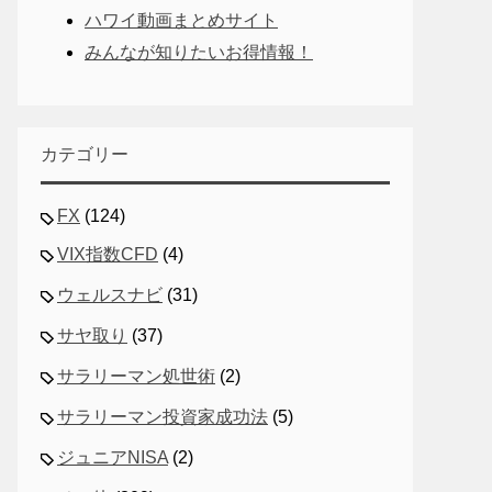
ハワイ動画まとめサイト
みんなが知りたいお得情報！
カテゴリー
FX
(124)
VIX指数CFD
(4)
ウェルスナビ
(31)
サヤ取り
(37)
サラリーマン処世術
(2)
サラリーマン投資家成功法
(5)
ジュニアNISA
(2)