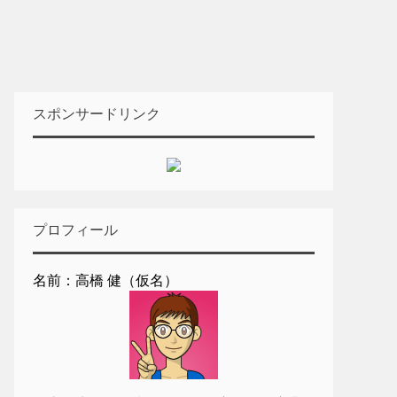
スポンサードリンク
プロフィール
名前：高橋 健（仮名）