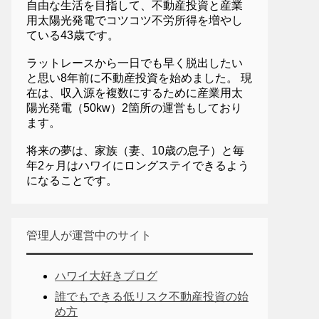
自由な生活を目指して、不動産投資と産業
用太陽光発電でコツコツ不労所得を増やし
ている43歳です。
ラットレースから一日でも早く脱出したい
と思い8年前に不動産投資を始めました。 現
在は、収入源を複数にするために産業用太
陽光発電（50kw）2箇所の運営もしており
ます。
将来の夢は、家族（妻、10歳の息子）と毎
年2ヶ月はハワイにロングステイできるよう
になることです。
管理人が運営中のサイト
ハワイ大好きブログ
誰でもできる低リスク不動産投資の始
め方