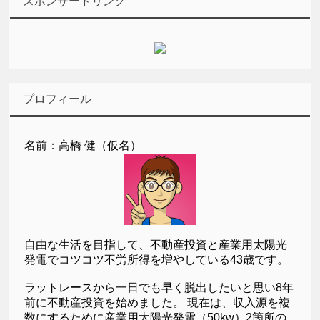
スポンサードリンク
プロフィール
名前：高橋 健（仮名）
自由な生活を目指して、不動産投資と産業用太陽光
発電でコツコツ不労所得を増やしている43歳です。
ラットレースから一日でも早く脱出したいと思い8年
前に不動産投資を始めました。 現在は、収入源を複
数にするために産業用太陽光発電（50kw）2箇所の