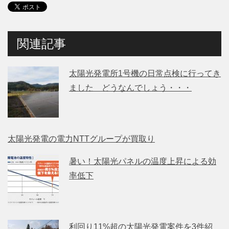
関連記事
太陽光発電所1号機の日常点検に行ってき
ました どうなんでしょう・・・
太陽光発電の電力NTTグループが買取り
暑い！太陽光パネルの温度上昇による効
率低下
利回り11%超の太陽光発電案件を3件紹