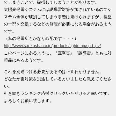
てしまうことで、破損してしまうことがあります。
太陽光発電システムには誘導雷対策が施されているのでシ
ステム全体が破損してしまう事態は避けられますが、基盤
の一部を交換するなどの修理が必要になる場合があるよう
です。
（私の発電所もかなり心配です・・・）
http://www.sankosha.co.jp/products/lightning/spd_pv/
このページにあるように、『直撃雷』『誘導雷』ともに対
策品はあるようです。
これを別途つける必要があるのは正直わかりません。
どなたか雷対策を別途している方いましたら教えてくださ
い。
引き続きランキング応援クリックいただけると幸いです。
よろしくお願い致します。