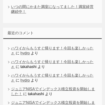
いつの間にかまた満室になってました！満室経営
継続中！
最近のコメント
ハワイからもうすぐ帰ります！今回も楽しかった
♬
に
hydro
より
ハワイからもうすぐ帰ります！今回も楽しかった
♬
に
takahashi
より
ハワイからもうすぐ帰ります！今回も楽しかった
♬
に
hydro
より
ジュニアNISAでインデックス積立投資を開始しま
した！
に
takahashi
より
ジュニアNISAでインデックス積立投資を開始しま