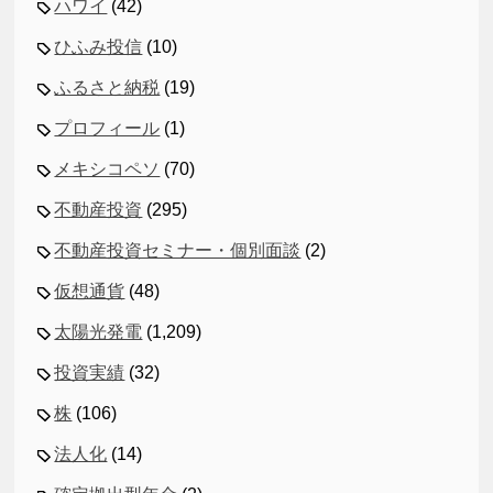
ハワイ
(42)
ひふみ投信
(10)
ふるさと納税
(19)
プロフィール
(1)
メキシコペソ
(70)
不動産投資
(295)
不動産投資セミナー・個別面談
(2)
仮想通貨
(48)
太陽光発電
(1,209)
投資実績
(32)
株
(106)
法人化
(14)