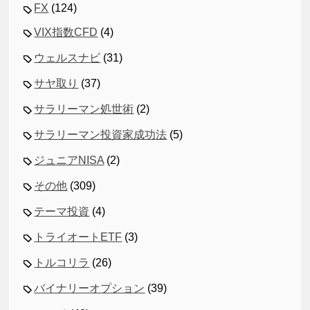
FX
(124)
VIX指数CFD
(4)
ウェルスナビ
(31)
サヤ取り
(37)
サラリーマン処世術
(2)
サラリーマン投資家成功法
(5)
ジュニアNISA
(2)
その他
(309)
テーマ投資
(4)
トライオートETF
(3)
トルコリラ
(26)
バイナリーオプション
(39)