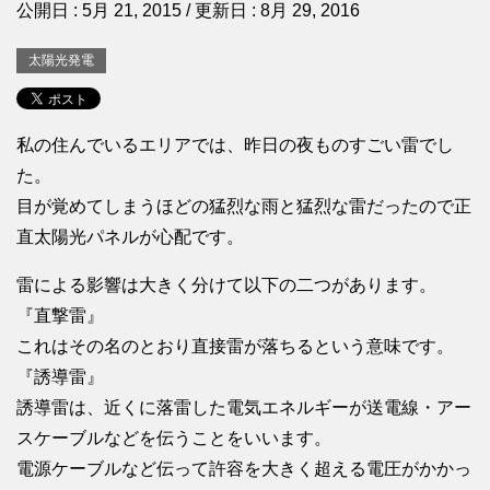
公開日 :
5月 21, 2015
/ 更新日 :
8月 29, 2016
太陽光発電
私の住んでいるエリアでは、昨日の夜ものすごい雷でし
た。
目が覚めてしまうほどの猛烈な雨と猛烈な雷だったので正
直太陽光パネルが心配です。
雷による影響は大きく分けて以下の二つがあります。
『直撃雷』
これはその名のとおり直接雷が落ちるという意味です。
『誘導雷』
誘導雷は、近くに落雷した電気エネルギーが送電線・アー
スケーブルなどを伝うことをいいます。
電源ケーブルなど伝って許容を大きく超える電圧がかかっ