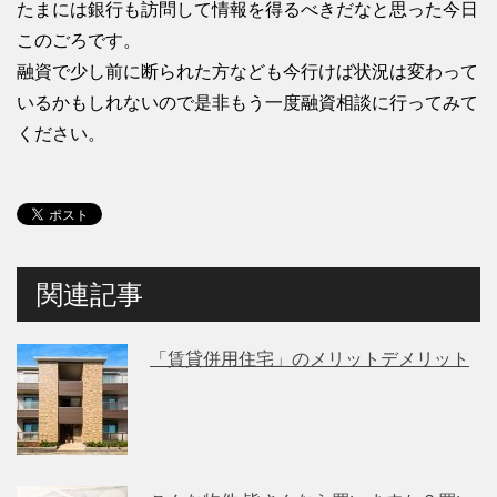
たまには銀行も訪問して情報を得るべきだなと思った今日
このごろです。
融資で少し前に断られた方なども今行けば状況は変わって
いるかもしれないので是非もう一度融資相談に行ってみて
ください。
関連記事
「賃貸併用住宅」のメリットデメリット