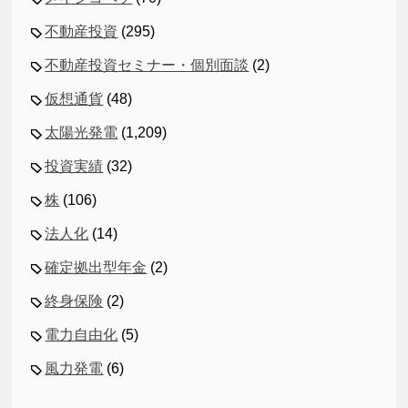
不動産投資
(295)
不動産投資セミナー・個別面談
(2)
仮想通貨
(48)
太陽光発電
(1,209)
投資実績
(32)
株
(106)
法人化
(14)
確定拠出型年金
(2)
終身保険
(2)
電力自由化
(5)
風力発電
(6)