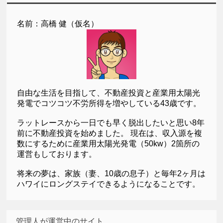
名前：高橋 健（仮名）
自由な生活を目指して、不動産投資と産業用太陽光
発電でコツコツ不労所得を増やしている43歳です。
ラットレースから一日でも早く脱出したいと思い8年
前に不動産投資を始めました。 現在は、収入源を複
数にするために産業用太陽光発電（50kw）2箇所の
運営もしております。
将来の夢は、家族（妻、10歳の息子）と毎年2ヶ月は
ハワイにロングステイできるようになることです。
管理人が運営中のサイト