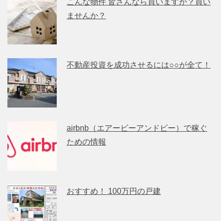
こんな物件 皆さんなら買いますか？買い
ませんか？
不動産投資を成功させるには○○が全て！
airbnb（エアービーアンドビー）で稼ぐ
ための情報
おすすめ！ 100万円の戸建