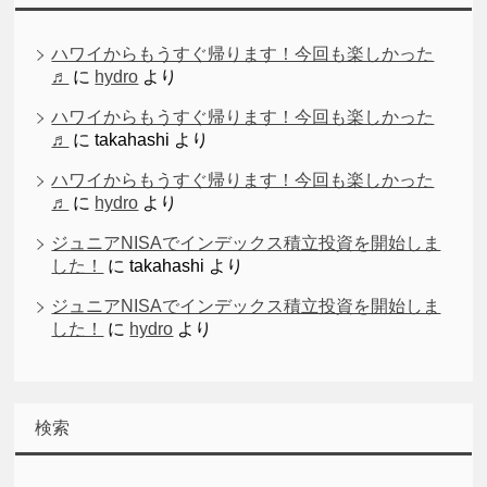
ハワイからもうすぐ帰ります！今回も楽しかった
♬
に
hydro
より
ハワイからもうすぐ帰ります！今回も楽しかった
♬
に
takahashi
より
ハワイからもうすぐ帰ります！今回も楽しかった
♬
に
hydro
より
ジュニアNISAでインデックス積立投資を開始しま
した！
に
takahashi
より
ジュニアNISAでインデックス積立投資を開始しま
した！
に
hydro
より
検索