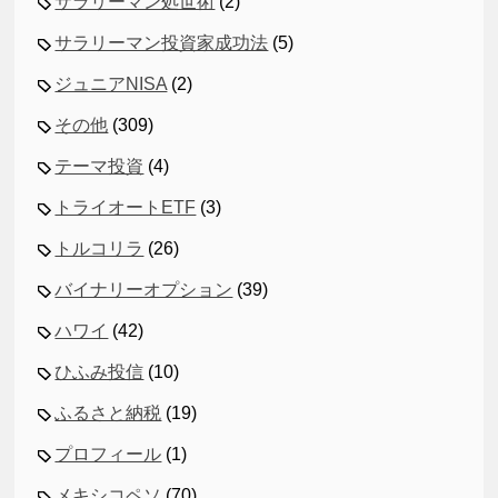
サラリーマン処世術
(2)
サラリーマン投資家成功法
(5)
ジュニアNISA
(2)
その他
(309)
テーマ投資
(4)
トライオートETF
(3)
トルコリラ
(26)
バイナリーオプション
(39)
ハワイ
(42)
ひふみ投信
(10)
ふるさと納税
(19)
プロフィール
(1)
メキシコペソ
(70)