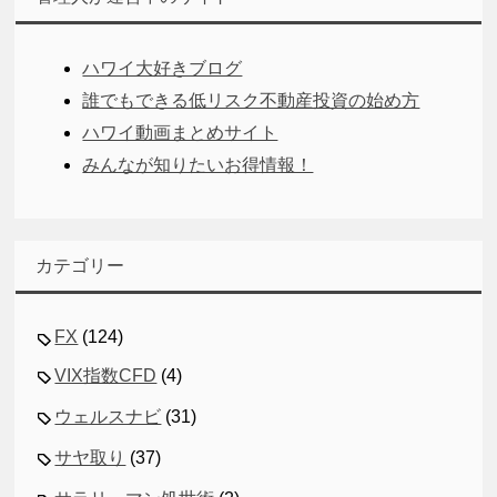
ハワイ大好きブログ
誰でもできる低リスク不動産投資の始め方
ハワイ動画まとめサイト
みんなが知りたいお得情報！
カテゴリー
FX
(124)
VIX指数CFD
(4)
ウェルスナビ
(31)
サヤ取り
(37)