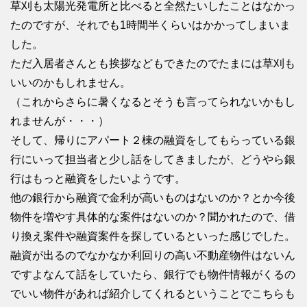
草刈も太陽光発電所と比べると全然たいしたことはなかっ
たのですが、それでも1時間半くらいはかかってしまいま
した。
ただ入居者さんとも挨拶などもできたのでたまには草刈も
いいのかもしれません。
（これからさらに暑くなるとそうも言ってられないかもし
れませんが・・・）
そして、帰りにアパート２棟の融資をしてもらっている銀
行にいって担当者と少し話をしてきましたが、どうやら銀
行はもっと融資をしたいようです。
他の銀行から融資で金利が高いものはないのか？とか今後
物件を増やす具体的な案件はないのか？聞かれたので、借
り換え案件や融資案件を探しているといった感じでした。
融資が出るのでなかなか利回りの高い不動産物件はないん
ですよなんて話をしていたら、銀行でも物件情報がくるの
でいい物件があれば紹介してくれるということでこちらも