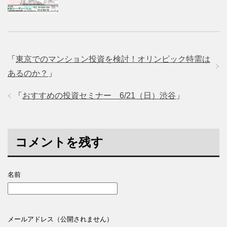
「
東京でのマンション投資を検討！オリンピック特需は
あるのか？
」
「
おすすめの投資セミナー 6/21（日）渋谷
」
コメントを残す
名前
メールアドレス（公開されません）