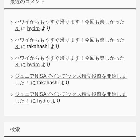
最近のコメント
ハワイからもうすぐ帰ります！今回も楽しかった
♬
に
hydro
より
ハワイからもうすぐ帰ります！今回も楽しかった
♬
に
takahashi
より
ハワイからもうすぐ帰ります！今回も楽しかった
♬
に
hydro
より
ジュニアNISAでインデックス積立投資を開始しま
した！
に
takahashi
より
ジュニアNISAでインデックス積立投資を開始しま
した！
に
hydro
より
検索