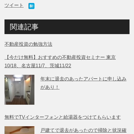
ツイート
関連記事
不動産投資の勉強方法
【今だけ無料】おすすめの不動産投資セミナー 東京
10/18、名古屋11/7、茨城11/22
年末に退去のあったアパートに申し込み
があり！
無料でTVインターフォンと給湯器をつけてもらいます
戸建てで退去があったので掃除と状況確