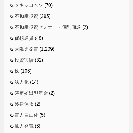
メキシコペソ
(70)
不動産投資
(295)
不動産投資セミナー・個別面談
(2)
仮想通貨
(48)
太陽光発電
(1,209)
投資実績
(32)
株
(106)
法人化
(14)
確定拠出型年金
(2)
終身保険
(2)
電力自由化
(5)
風力発電
(6)