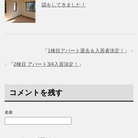
認をしてきました！
「
1棟目アパート退去＆入居者決定！
」
「
2棟目 アパート3/4入居決定！
」
コメントを残す
名前