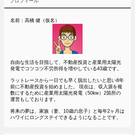
プロフィール
名前：高橋 健（仮名）
自由な生活を目指して、不動産投資と産業用太陽光
発電でコツコツ不労所得を増やしている43歳です。
ラットレースから一日でも早く脱出したいと思い8年
前に不動産投資を始めました。 現在は、収入源を複
数にするために産業用太陽光発電（50kw）2箇所の
運営もしております。
将来の夢は、家族（妻、10歳の息子）と毎年2ヶ月は
ハワイにロングステイできるようになることです。