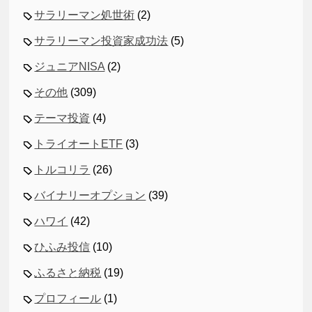
サラリーマン処世術
(2)
サラリーマン投資家成功法
(5)
ジュニアNISA
(2)
その他
(309)
テーマ投資
(4)
トライオートETF
(3)
トルコリラ
(26)
バイナリーオプション
(39)
ハワイ
(42)
ひふみ投信
(10)
ふるさと納税
(19)
プロフィール
(1)