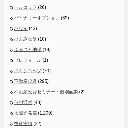
トルコリラ
(26)
バイナリーオプション
(39)
ハワイ
(42)
ひふみ投信
(10)
ふるさと納税
(19)
プロフィール
(1)
メキシコペソ
(70)
不動産投資
(295)
不動産投資セミナー・個別面談
(2)
仮想通貨
(48)
太陽光発電
(1,209)
投資実績
(32)