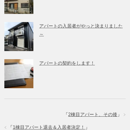
アパートの入居者がやっと決まりました
～
アパートの契約をします！
「
2棟目アパート、その後
」
「
1棟目アパート退去＆入居者決定！
」