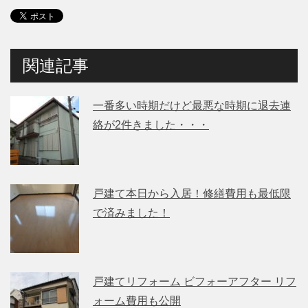
関連記事
一番多い時期だけど最悪な時期に退去連
絡が2件きました・・・
戸建て本日から入居！修繕費用も最低限
で済みました！
戸建てリフォーム ビフォーアフター リフ
ォーム費用も公開