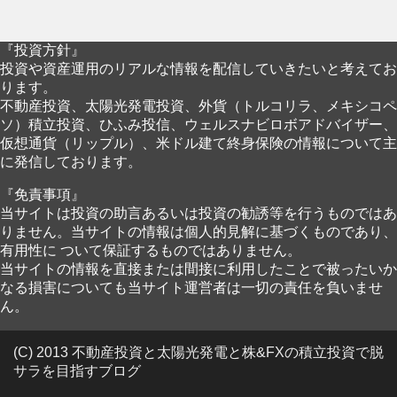
『投資方針』
投資や資産運用のリアルな情報を配信していきたいと考えてお
ります。
不動産投資、太陽光発電投資、外貨（トルコリラ、メキシコペ
ソ）積立投資、ひふみ投信、ウェルスナビロボアドバイザー、
仮想通貨（リップル）、米ドル建て終身保険の情報について主
に発信しております。
『免責事項』
当サイトは投資の助言あるいは投資の勧誘等を行うものではあ
りません。当サイトの情報は個人的見解に基づくものであり、
有用性に ついて保証するものではありません。
当サイトの情報を直接または間接に利用したことで被ったいか
なる損害についても当サイト運営者は一切の責任を負いませ
ん。
(C) 2013 不動産投資と太陽光発電と株&FXの積立投資で脱
サラを目指すブログ