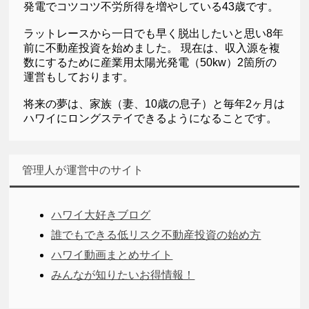
発電でコツコツ不労所得を増やしている43歳です。
ラットレースから一日でも早く脱出したいと思い8年
前に不動産投資を始めました。 現在は、収入源を複
数にするために産業用太陽光発電（50kw）2箇所の
運営もしております。
将来の夢は、家族（妻、10歳の息子）と毎年2ヶ月は
ハワイにロングステイできるようになることです。
管理人が運営中のサイト
ハワイ大好きブログ
誰でもできる低リスク不動産投資の始め方
ハワイ動画まとめサイト
みんなが知りたいお得情報！