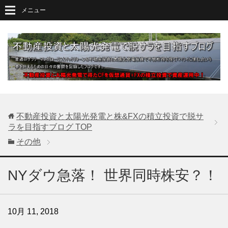
メニュー
不動産投資と太陽光発電と株&FXの積立投資で脱サ
ラを目指すブログ
TOP
その他
NYダウ急落！ 世界同時株安？！
10月 11, 2018