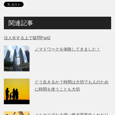
関連記事
法人化する上で疑問Part2
ノマドワークを体験してきました！
どう生きるか？時間は大切でも人のため
に時間を使うことも大切
メルカリでお小遣い稼ぎ実践中！かなり