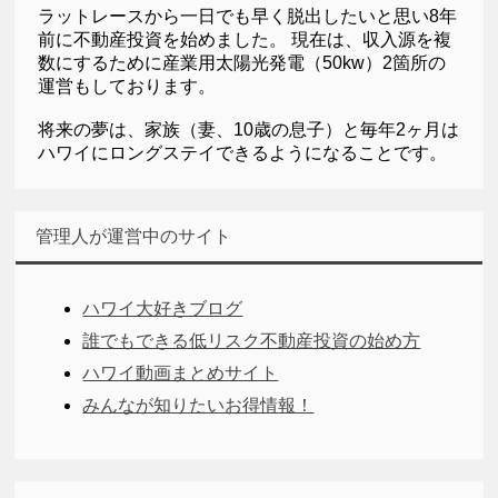
ラットレースから一日でも早く脱出したいと思い8年
前に不動産投資を始めました。 現在は、収入源を複
数にするために産業用太陽光発電（50kw）2箇所の
運営もしております。
将来の夢は、家族（妻、10歳の息子）と毎年2ヶ月は
ハワイにロングステイできるようになることです。
管理人が運営中のサイト
ハワイ大好きブログ
誰でもできる低リスク不動産投資の始め方
ハワイ動画まとめサイト
みんなが知りたいお得情報！