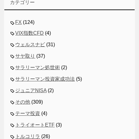
カテゴリー
FX
(124)
VIX指数CFD
(4)
ウェルスナビ
(31)
サヤ取り
(37)
サラリーマン処世術
(2)
サラリーマン投資家成功法
(5)
ジュニアNISA
(2)
その他
(309)
テーマ投資
(4)
トライオートETF
(3)
トルコリラ
(26)