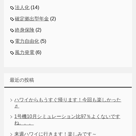
法人化
(14)
確定拠出型年金
(2)
終身保険
(2)
電力自由化
(5)
風力発電
(6)
最近の投稿
ハワイからもうすぐ帰ります！今回も楽しかった
♬
1号機10月シミュレーション比97％よくないです
ね。。。
来週ハワイに行きます！楽しみです～