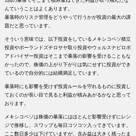
1回の暴落でそこまで積み重ねてきた利益が吹っ飛んだな
んていうことはよくあります。
暴落時のリスク管理をどうやって行うかが投資の最大の課
題だと思っています。
そういう意味では、以下投資をしているメキシコペソ積立
投資やポーランドズチロサヤ取り投資やウェルスナビロボ
アドバイザー投資はそこまで暴落の影響を受けることもな
かったので、株価の上がり下がりは気にせずに投資ができ
ているので自分的には結構満足しています。
暴落時にも影響を受けず投資ルールを守れるものに投資し
ておくのが長い目で見ると利益が積みあがるかなと思って
おります。
メキシコペソは株価の暴落にはほとんど影響受けずにレン
ジで推移し、スワップも毎日コツコツ入ってきています。
ここ数日多少は下げていますが、含み益は大きく残ったま