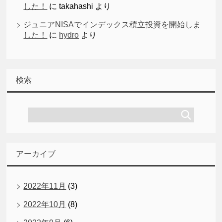
した！
に
takahashi
より
ジュニアNISAでインデックス積立投資を開始しま
した！
に
hydro
より
検索
アーカイブ
2022年11月
(3)
2022年10月
(8)