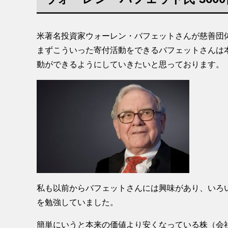
米著名投資家ウォーレン・バフェットさんが慈善団体
まずこういった寄付活動をできるバフェットさんは
動ができるようにしていきたいと思っております。
私も以前からバフェットさんには興味があり、いろ
を勉強していました。
簡単にいうと本来の価値より安くなっている株（会