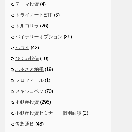
テーマ投資
(4)
トライオートETF
(3)
トルコリラ
(26)
バイナリーオプション
(39)
ハワイ
(42)
ひふみ投信
(10)
ふるさと納税
(19)
プロフィール
(1)
メキシコペソ
(70)
不動産投資
(295)
不動産投資セミナー・個別面談
(2)
仮想通貨
(48)