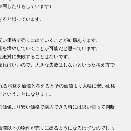
参画したりもしています）
きると思っています。
安い価格で売りに出ていることが結構あります。
産を増やしていくことが可能だと思っています。
ば絶対に失敗することはないです。
売ればいいので、大きな失敗はしないといった考え方で
られる利益を価値と考えるとその価値より大幅に安い価格
たということになります。
の価値より安い価格で購入できる時には思い切って判断
価値以下の物件が売りに出るようになるはずなのでしっ