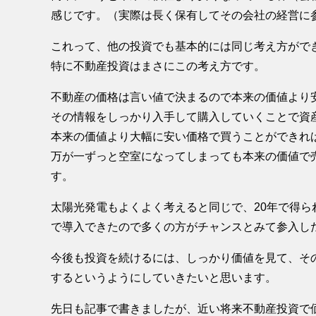
感じです。（実際は長く保有してその会社の経営に
これって、他の投資でも基本的には同じ考え方がで
特に不動産投資はまさにこの考え方です。
不動産の価格は言い値で決まるので本来の価値より
その情報をしっかり入手して購入していくことで資
本来の価値より大幅に安い価格で買うことができれ
万が一ずっと空室になってしまっても本来の価値で
す。
太陽光発電もよくよく考えると同じで、20年で得
で導入できたので多くの方がチャンスとみて参入し
今後も投資を続けるには、しっかり価値を見て、そ
するというようにしていきたいと思います。
先日も記事で書きましたが、近い将来不動産投資で