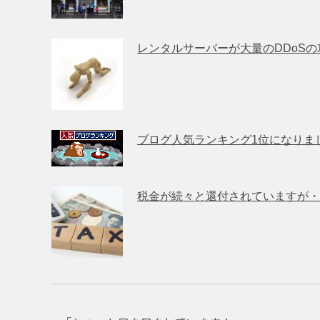
レンタルサーバーが大量のDDoS
ブログ人気ランキング1位になりま
税金が続々と還付されていますが・