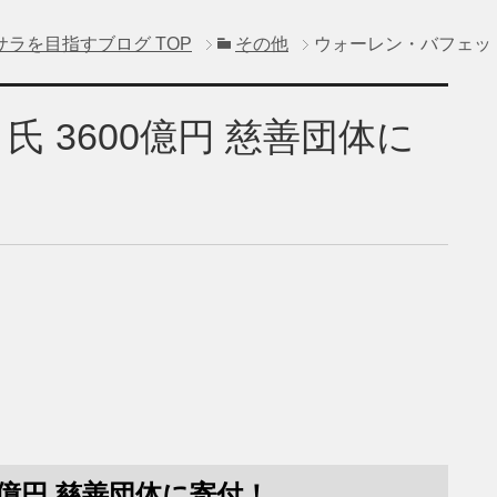
サラを目指すブログ
TOP
その他
ウォーレン・バフェット
 3600億円 慈善団体に
0億円 慈善団体に寄付！