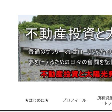
所有資産
★はじめに★
プロフィール
ートフ