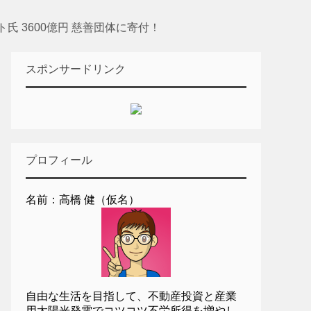
氏 3600億円 慈善団体に寄付！
スポンサードリンク
プロフィール
名前：高橋 健（仮名）
自由な生活を目指して、不動産投資と産業
用太陽光発電でコツコツ不労所得を増やし