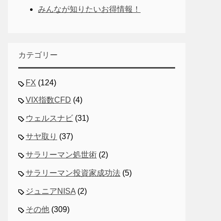
みんなが知りたいお得情報！
カテゴリー
FX
(124)
VIX指数CFD
(4)
ウェルスナビ
(31)
サヤ取り
(37)
サラリーマン処世術
(2)
サラリーマン投資家成功法
(5)
ジュニアNISA
(2)
その他
(309)