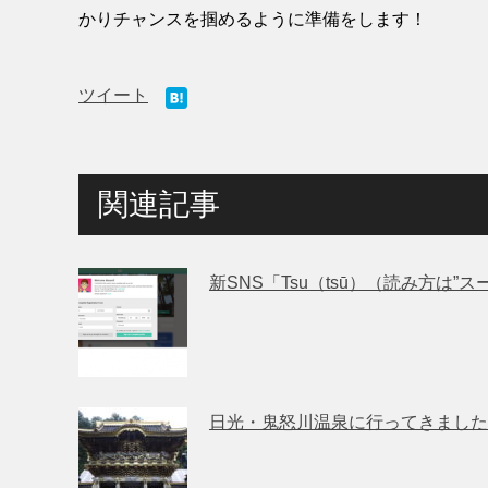
かりチャンスを掴めるように準備をします！
ツイート
関連記事
新SNS「Tsu（tsū）（読み方は”
日光・鬼怒川温泉に行ってきました