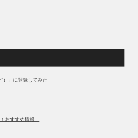
スー”）」に登録してみた
！おすすめ情報！