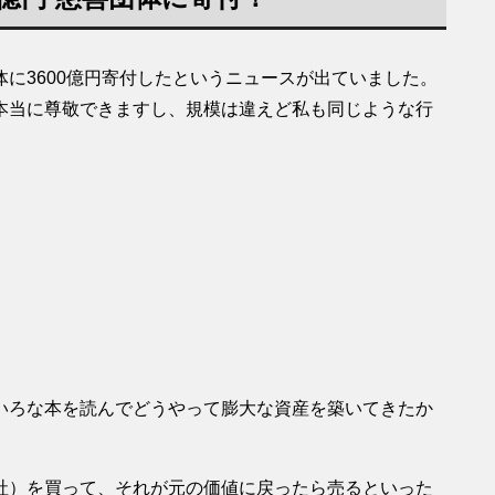
に3600億円寄付したというニュースが出ていました。
本当に尊敬できますし、規模は違えど私も同じような行
いろな本を読んでどうやって膨大な資産を築いてきたか
社）を買って、それが元の価値に戻ったら売るといった