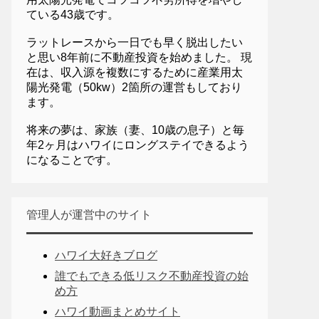
ている43歳です。
ラットレースから一日でも早く脱出したい
と思い8年前に不動産投資を始めました。 現
在は、収入源を複数にするために産業用太
陽光発電（50kw）2箇所の運営もしており
ます。
将来の夢は、家族（妻、10歳の息子）と毎
年2ヶ月はハワイにロングステイできるよう
になることです。
管理人が運営中のサイト
ハワイ大好きブログ
誰でもできる低リスク不動産投資の始
め方
ハワイ動画まとめサイト