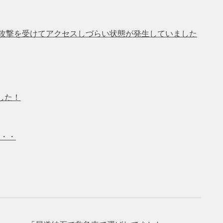
の攻撃を受けてアクセスしづらい状態が発生していました
した！
・・