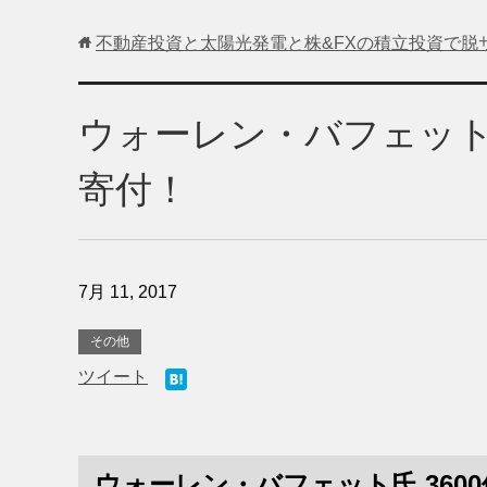
不動産投資と太陽光発電と株&FXの積立投資で脱
ウォーレン・バフェット氏
寄付！
7月 11, 2017
その他
ツイート
ウォーレン・バフェット氏 360