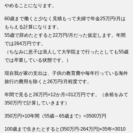
やめることになります。
60歳まで働くと少なく見積もって夫婦で年金25万円/月は
もらえる計算になります。
55歳で辞めたとすると22万円/月だった仮定します。年間
では264万円です。
（ちなみに息子は浪人して大学院まで行ったとしても55歳
では卒業している状態です。）
現在我が家の支出は、子供の教育費や毎年行っている海外
旅行の費用を除くと26万円/月程度です。
年間で見ると26万円×12か月=312万円です。（余裕をみて
350万円で計算していきます）
350万円×10年間（55歳～65歳まで）=3500万円
100歳まで生きたとすると(350万円-264万円)×35年=3010