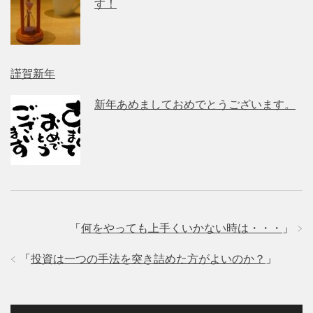
す！
謹賀新年
新年あめましておめでとうございます。
「
何をやっても上手くいかない時は・・・
」
「
投資は一つの手法を突き詰めた方がよいのか？
」