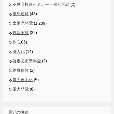
不動産投資セミナー・個別面談
(2)
仮想通貨
(48)
太陽光発電
(1,209)
投資実績
(32)
株
(106)
法人化
(14)
確定拠出型年金
(2)
終身保険
(2)
電力自由化
(5)
風力発電
(6)
最近の投稿