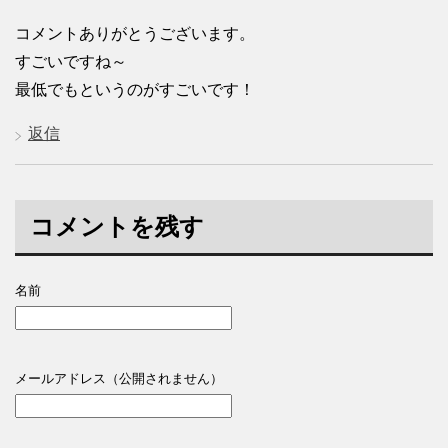
コメントありがとうございます。
すごいですね～
最低でもというのがすごいです！
返信
コメントを残す
名前
メールアドレス（公開されません）