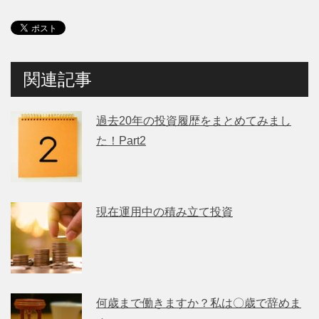
関連記事
過去20年の投資履歴をまとめてみまし
た！Part2
現在運用中の積み立て投資
何歳まで働きますか？私は〇歳で辞めま