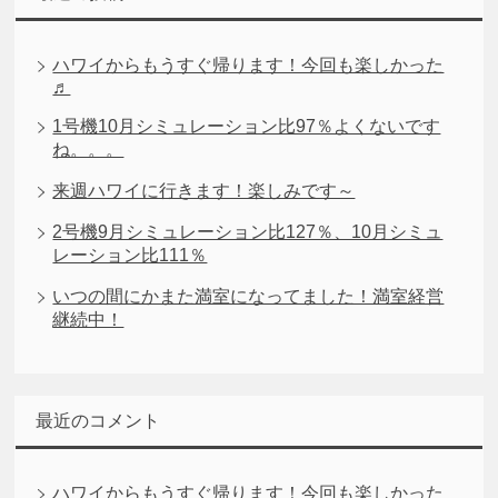
ハワイからもうすぐ帰ります！今回も楽しかった
♬
1号機10月シミュレーション比97％よくないです
ね。。。
来週ハワイに行きます！楽しみです～
2号機9月シミュレーション比127％、10月シミュ
レーション比111％
いつの間にかまた満室になってました！満室経営
継続中！
最近のコメント
ハワイからもうすぐ帰ります！今回も楽しかった