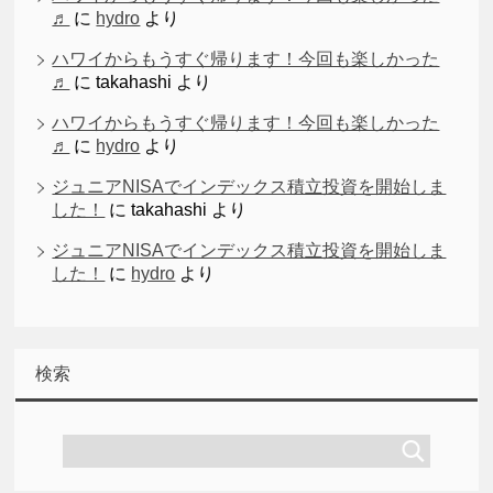
♬
に
hydro
より
ハワイからもうすぐ帰ります！今回も楽しかった
♬
に
takahashi
より
ハワイからもうすぐ帰ります！今回も楽しかった
♬
に
hydro
より
ジュニアNISAでインデックス積立投資を開始しま
した！
に
takahashi
より
ジュニアNISAでインデックス積立投資を開始しま
した！
に
hydro
より
検索