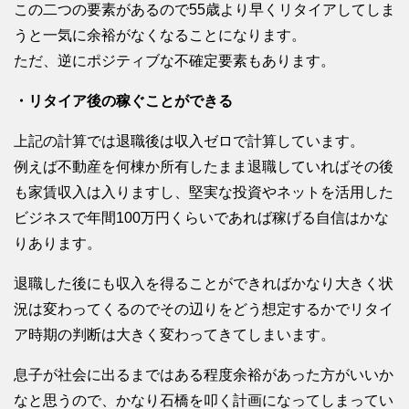
この二つの要素があるので55歳より早くリタイアしてしま
うと一気に余裕がなくなることになります。
ただ、逆にポジティブな不確定要素もあります。
・リタイア後の稼ぐことができる
上記の計算では退職後は収入ゼロで計算しています。
例えば不動産を何棟か所有したまま退職していればその後
も家賃収入は入りますし、堅実な投資やネットを活用した
ビジネスで年間100万円くらいであれば稼げる自信はかな
りあります。
退職した後にも収入を得ることができればかなり大きく状
況は変わってくるのでその辺りをどう想定するかでリタイ
ア時期の判断は大きく変わってきてしまいます。
息子が社会に出るまではある程度余裕があった方がいいか
なと思うので、かなり石橋を叩く計画になってしまってい