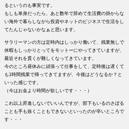
るというのも事実です。
もしも単身だったら、あと数年で辞めて生活費の掛からな
い海外で暮らしながら投資やネットのビジネスで生活をし
てたんじゃないかなぁと思います。
サラリーマンの方は定時内はしっかり働いて、残業無しで
休暇もしっかりとってをモットーにやってきていますが、
最近それを貫くが難しくなってきています。
今のところ昼休みに頑張って仕事をして、定時後は遅くて
も1時間残業で帰ってきてますが、今後はどうなるか？と
いった感じです。
（今はお金より時間が欲しいです・・・）
これ以上昇進しないでいいんですが、部下もいるのさぼる
ことも手も抜くこともできないといったのが辛いところで
す・・・