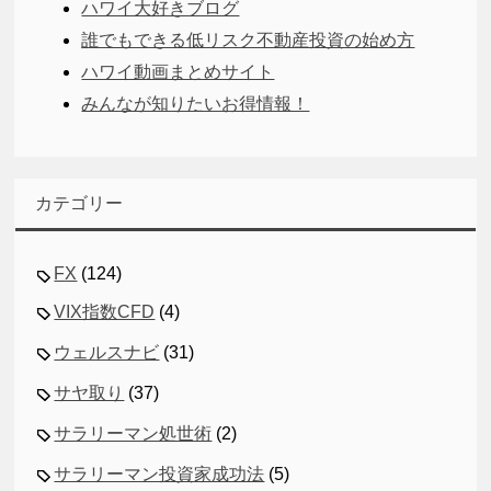
ハワイ大好きブログ
誰でもできる低リスク不動産投資の始め方
ハワイ動画まとめサイト
みんなが知りたいお得情報！
カテゴリー
FX
(124)
VIX指数CFD
(4)
ウェルスナビ
(31)
サヤ取り
(37)
サラリーマン処世術
(2)
サラリーマン投資家成功法
(5)