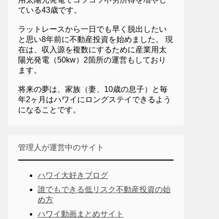
ている43歳です。
ラットレースから一日でも早く脱出したい
と思い8年前に不動産投資を始めました。 現
在は、収入源を複数にするために産業用太
陽光発電（50kw）2箇所の運営もしており
ます。
将来の夢は、家族（妻、10歳の息子）と毎
年2ヶ月はハワイにロングステイできるよう
になることです。
管理人が運営中のサイト
ハワイ大好きブログ
誰でもできる低リスク不動産投資の始
め方
ハワイ動画まとめサイト