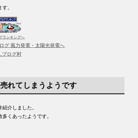
ます。
グランキングへ
んブログ村
即売れてしまうようです
件紹介しました。
数多くあったようです。