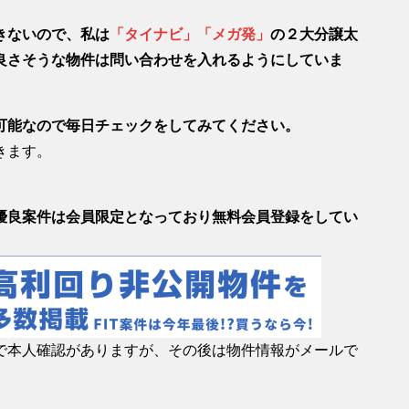
きないので、私は
「タイナビ」「メガ発」
の２大分譲太
良さそうな物件は問い合わせを入れるようにしていま
可能なので毎日チェックをしてみてください。
きます。
優良案件は会員限定となっており無料会員登録をしてい
。
で本人確認がありますが、その後は物件情報がメールで