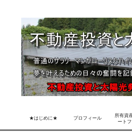
所有資産
★はじめに★
プロフィール
ートフ