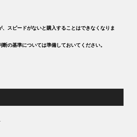
。
が、スピードがないと購入することはできなくなりま
判断の基準については準備しておいてください。
件