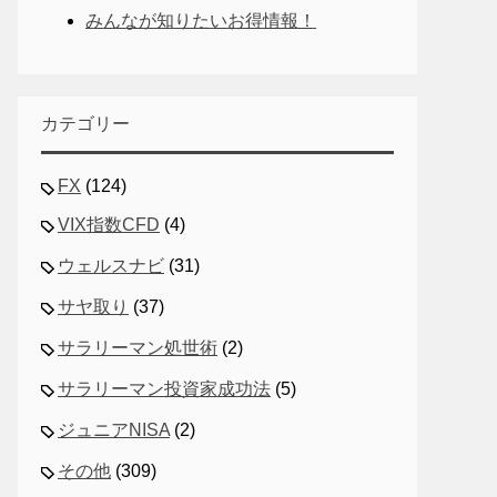
みんなが知りたいお得情報！
カテゴリー
FX
(124)
VIX指数CFD
(4)
ウェルスナビ
(31)
サヤ取り
(37)
サラリーマン処世術
(2)
サラリーマン投資家成功法
(5)
ジュニアNISA
(2)
その他
(309)