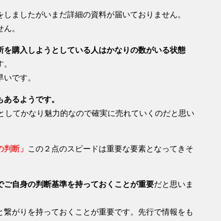
をしましたがいまだ詳細の資料が届いておりません。
せん。
所を購入しようとしている人はかなりの数がいる状態
す。
早いです。
もあるようです。
資としてかなり魅力的なので確実に売れていくのだと思い
の判断」
この２点のスピードは重要な要素となってきそ
でご自身の判断基準を持っておくことが重要
だと思いま
と繋がりを持っておくことが重要です。先行で情報をも