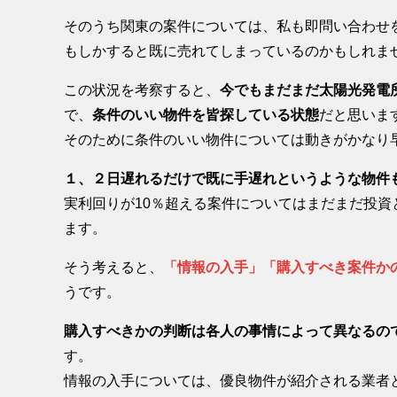
そのうち関東の案件については、私も即問い合わせ
もしかすると既に売れてしまっているのかもしれま
この状況を考察すると、
今でもまだまだ太陽光発電
で、
条件のいい物件を皆探している状態
だと思いま
そのために条件のいい物件については動きがかなり
１、２日遅れるだけで既に手遅れというような物件
実利回りが10％超える案件についてはまだまだ投
ます。
そう考えると、
「情報の入手」「購入すべき案件か
うです。
購入すべきかの判断は各人の事情によって異なるの
す。
情報の入手については、優良物件が紹介される業者