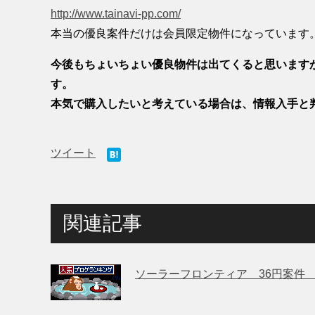
http://www.tainavi-pp.com/
本当の優良案件だけは会員限定物件になっています
今後もちょいちょい優良物件は出てくると思います
す。
本気で購入したいと考えている場合は、情報入手と
ツイート
関連記事
ソーラーフロンティア 36円案