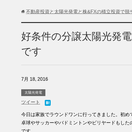
不動産投資と太陽光発電と株&FXの積立投資で脱
好条件の分譲太陽光発
です
7月 18, 2016
太陽光発電
ツイート
今日は家族でラウンドワンに行ってきました。初め
卓球やサッカーやバドミントンやビリヤードもした
です。