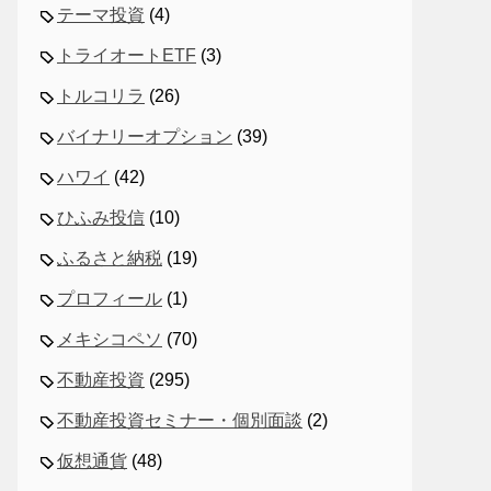
テーマ投資
(4)
トライオートETF
(3)
トルコリラ
(26)
バイナリーオプション
(39)
ハワイ
(42)
ひふみ投信
(10)
ふるさと納税
(19)
プロフィール
(1)
メキシコペソ
(70)
不動産投資
(295)
不動産投資セミナー・個別面談
(2)
仮想通貨
(48)