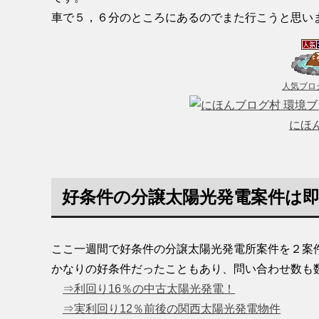
車で５，６分のところにあるのでまた行こうと思い
人気ブロ
にほ
好条件の分譲太陽光発電案件は
ここ一週間で好条件の分譲太陽光発電所案件を２案
かなりの好条件だったこともあり、問い合わせ数も
⇒利回り16％の中古太陽光発電！
⇒実利回り12％前後の関西太陽光発電物件