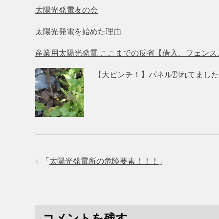
太陽光発電友の会
太陽光発電を始めた理由
産業用太陽光発電 ここまでの反省【借入、フェンス
【大ピンチ！】パネル割れてました
「
太陽光発電所の危険要素！！！
」
コメントを残す