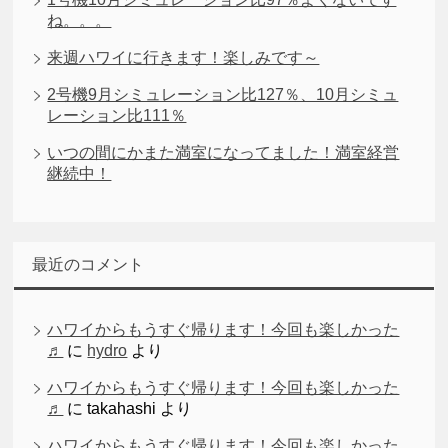
ね。。。
来週ハワイに行きます！楽しみです～
2号機9月シミュレーション比127％、10月シミュ
レーション比111％
いつの間にかまた満室になってました！満室経営
継続中！
最近のコメント
ハワイからもうすぐ帰ります！今回も楽しかった
♬
に
hydro
より
ハワイからもうすぐ帰ります！今回も楽しかった
♬
に
takahashi
より
ハワイからもうすぐ帰ります！今回も楽しかった