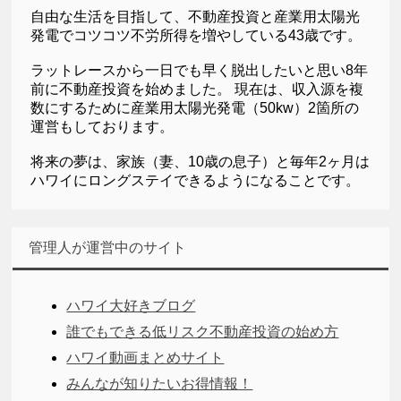
自由な生活を目指して、不動産投資と産業用太陽光
発電でコツコツ不労所得を増やしている43歳です。
ラットレースから一日でも早く脱出したいと思い8年
前に不動産投資を始めました。 現在は、収入源を複
数にするために産業用太陽光発電（50kw）2箇所の
運営もしております。
将来の夢は、家族（妻、10歳の息子）と毎年2ヶ月は
ハワイにロングステイできるようになることです。
管理人が運営中のサイト
ハワイ大好きブログ
誰でもできる低リスク不動産投資の始め方
ハワイ動画まとめサイト
みんなが知りたいお得情報！