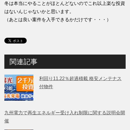
冬は本当にやることがほとんどないのでこれ以上楽な投資
はないんじゃないかと思います。
（あとは良い案件を入手できるかだけです・・・）
関連記事
利回り11.22％超過積載 格安メンテナス
付物件
九州電力で再生エネルギー受け入れ制限に関する説明会開
催