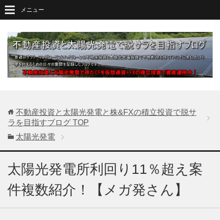
メニュー
不動産投資と太陽光発電と株&FXの積立投資で脱サ
ラを目指すブログ
TOP
太陽光発電
太陽光発電所利回り11％超え案
件複数紹介！【メガ発さん】