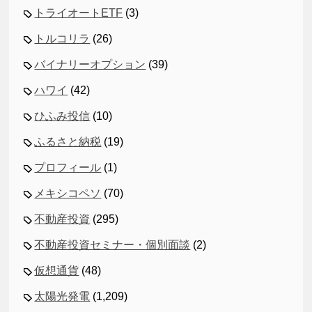
トライオートETF
(3)
トルコリラ
(26)
バイナリーオプション
(39)
ハワイ
(42)
ひふみ投信
(10)
ふるさと納税
(19)
プロフィール
(1)
メキシコペソ
(70)
不動産投資
(295)
不動産投資セミナー・個別面談
(2)
仮想通貨
(48)
太陽光発電
(1,209)