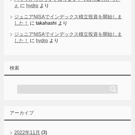
♬
に
hydro
より
ジュニアNISAでインデックス積立投資を開始しま
した！
に
takahashi
より
ジュニアNISAでインデックス積立投資を開始しま
した！
に
hydro
より
検索
アーカイブ
2022年11月
(3)