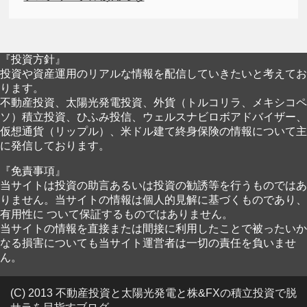
『投資方針』
投資や資産運用のリアルな情報を配信していきたいと考えてお
ります。
不動産投資、太陽光発電投資、外貨（トルコリラ、メキシコペ
ソ）積立投資、ひふみ投信、ウェルスナビロボアドバイザー、
仮想通貨（リップル）、米ドル建て終身保険の情報について主
に発信しております。
『免責事項』
当サイトは投資の助言あるいは投資の勧誘等を行うものではあ
りません。当サイトの情報は個人的見解に基づくものであり、
有用性に ついて保証するものではありません。
当サイトの情報を直接または間接に利用したことで被ったいか
なる損害についても当サイト運営者は一切の責任を負いませ
ん。
(C) 2013 不動産投資と太陽光発電と株&FXの積立投資で脱