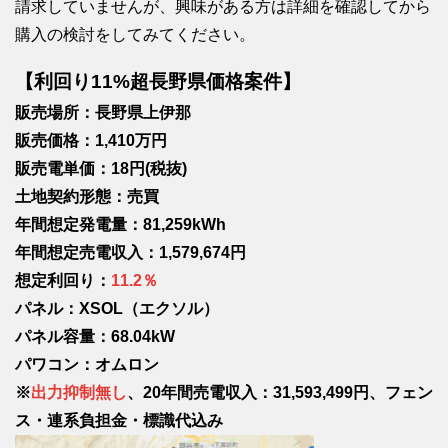
請求していませんが、興味がある方は詳細を確認してから
購入の検討をしてみてください。
【利回り11%超長野県価格案件】
販売場所：長野県上伊那
販売価格：1,410万円
販売電単価：18円(税抜)
土地契約形態：売買
年間想定発電量：81,259kWh
年間想定売電収入：1,579,674円
想定利回り：
11.2％
パネル：XSOL（エクソル）
パネル容量：68.04kW
パワコン：オムロン
※
出力抑制無し
、20年間売電収入：31,593,499円、フェン
ス・連系負担金・標識代込み