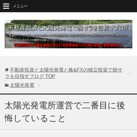
メニュー
不動産投資と太陽光発電と株&FXの積立投資で脱サ
ラを目指すブログ
TOP
太陽光発電
太陽光発電所運営で二番目に後
悔していること