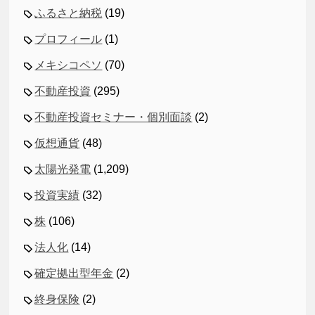
ふるさと納税
(19)
プロフィール
(1)
メキシコペソ
(70)
不動産投資
(295)
不動産投資セミナー・個別面談
(2)
仮想通貨
(48)
太陽光発電
(1,209)
投資実績
(32)
株
(106)
法人化
(14)
確定拠出型年金
(2)
終身保険
(2)