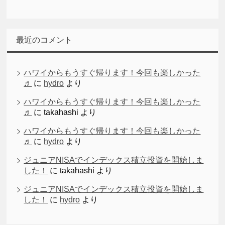
最近のコメント
ハワイからもうすぐ帰ります！今回も楽しかった
♬
に
hydro
より
ハワイからもうすぐ帰ります！今回も楽しかった
♬
に
takahashi
より
ハワイからもうすぐ帰ります！今回も楽しかった
♬
に
hydro
より
ジュニアNISAでインデックス積立投資を開始しま
した！
に
takahashi
より
ジュニアNISAでインデックス積立投資を開始しま
した！
に
hydro
より