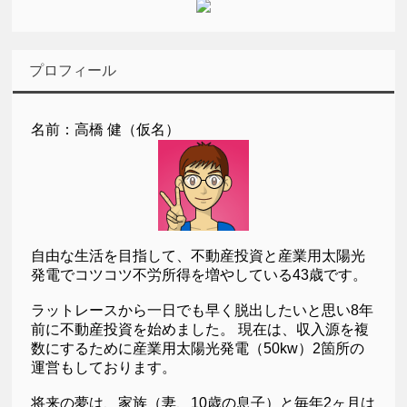
プロフィール
名前：高橋 健（仮名）
自由な生活を目指して、不動産投資と産業用太陽光
発電でコツコツ不労所得を増やしている43歳です。
ラットレースから一日でも早く脱出したいと思い8年
前に不動産投資を始めました。 現在は、収入源を複
数にするために産業用太陽光発電（50kw）2箇所の
運営もしております。
将来の夢は、家族（妻、10歳の息子）と毎年2ヶ月は