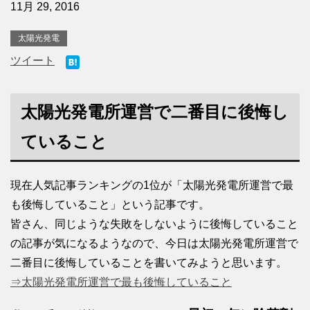
11月 29, 2016
太陽光発電
ツイート
太陽光発電所運営で二番目に後悔し
ていること
現在人気記事ランキングの1位が「太陽光発電所運営で最
も後悔していること」という記事です。
皆さん、同じような失敗をしないように後悔していること
の記事が気になるようなので、今日は太陽光発電所運営で
二番目に後悔していることを書いてみようと思います。
⇒太陽光発電所運営で最も後悔していること