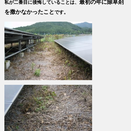
最初の年に除草剤
私が二番目に後悔していることは、
を撒かなかったこと
です。