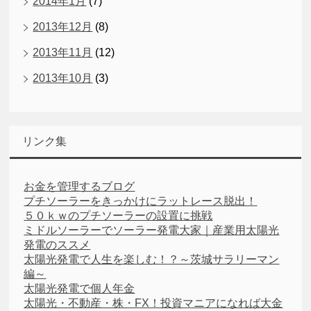
2014年1月
(7)
2013年12月
(8)
2013年11月
(12)
2013年10月
(3)
リンク集
お金を管理するブログ
プチソーラーをきっかけにラットレース脱出！
５０ｋｗのプチソーラーの設置に挑戦
ミドルソーラーでソーラー発電大家｜産業用太陽光
発電のススメ
太陽光発電で人生を楽しむ！？～茨城サラリーマン
編～
太陽光発電で個人年金
太陽光・不動産・株・FX！投資マニアになれば大金