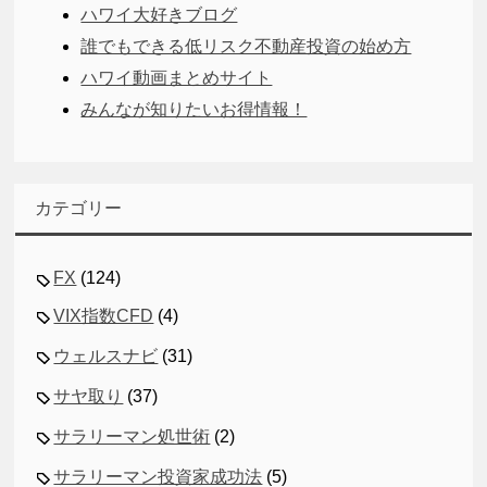
ハワイ大好きブログ
誰でもできる低リスク不動産投資の始め方
ハワイ動画まとめサイト
みんなが知りたいお得情報！
カテゴリー
FX
(124)
VIX指数CFD
(4)
ウェルスナビ
(31)
サヤ取り
(37)
サラリーマン処世術
(2)
サラリーマン投資家成功法
(5)