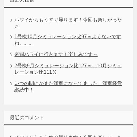
ハワイからもうすぐ帰ります！今回も楽しかった
♬
1号機10月シミュレーション比97％よくないです
ね。。。
来週ハワイに行きます！楽しみです～
2号機9月シミュレーション比127％、10月シミュ
レーション比111％
いつの間にかまた満室になってました！満室経営
継続中！
最近のコメント