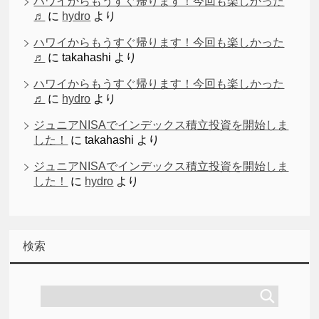
ハワイからもうすぐ帰ります！今回も楽しかった
♬
に
hydro
より
ハワイからもうすぐ帰ります！今回も楽しかった
♬
に
takahashi
より
ハワイからもうすぐ帰ります！今回も楽しかった
♬
に
hydro
より
ジュニアNISAでインデックス積立投資を開始しま
した！
に
takahashi
より
ジュニアNISAでインデックス積立投資を開始しま
した！
に
hydro
より
検索