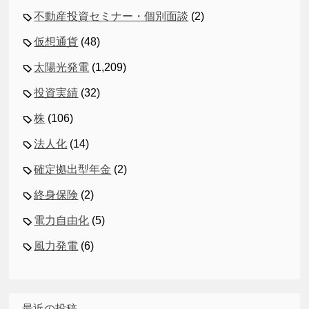
不動産投資セミナー・個別面談
(2)
仮想通貨
(48)
太陽光発電
(1,209)
投資実績
(32)
株
(106)
法人化
(14)
確定拠出型年金
(2)
終身保険
(2)
電力自由化
(5)
風力発電
(6)
最近の投稿