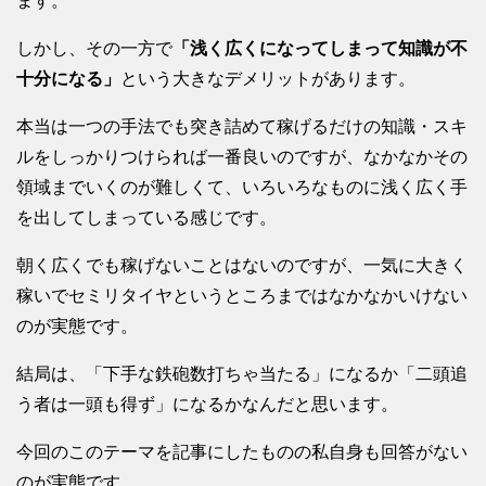
ます。
しかし、その一方で
「浅く広くになってしまって知識が不
十分になる」
という大きなデメリットがあります。
本当は一つの手法でも突き詰めて稼げるだけの知識・スキ
ルをしっかりつけられば一番良いのですが、なかなかその
領域までいくのが難しくて、いろいろなものに浅く広く手
を出してしまっている感じです。
朝く広くでも稼げないことはないのですが、一気に大きく
稼いでセミリタイヤというところまではなかなかいけない
のが実態です。
結局は、「下手な鉄砲数打ちゃ当たる」になるか「二頭追
う者は一頭も得ず」になるかなんだと思います。
今回のこのテーマを記事にしたものの私自身も回答がない
のが実態です。