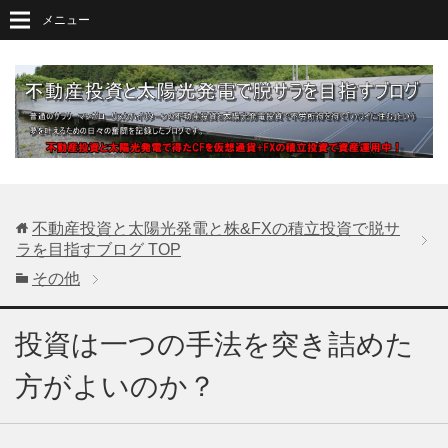
メニュー
不動産投資と太陽光発電と株&FXの積立投資で脱サ
ラを目指すブログ
TOP
その他
投資は一つの手法を突き詰めた
方がよいのか？