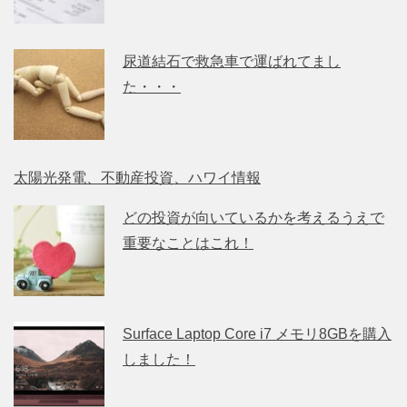
尿道結石で救急車で運ばれてまし
た・・・
太陽光発電、不動産投資、ハワイ情報
どの投資が向いているかを考えるうえで
重要なことはこれ！
Surface Laptop Core i7 メモリ8GBを購入
しました！