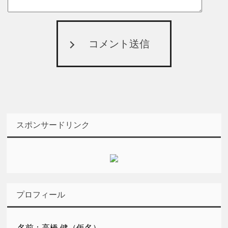
コメント送信
スポンサードリンク
プロフィール
名前：高橋 健（仮名）