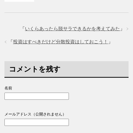
「
いくらあったら脱サラできるかを考えてみた
」
「
投資はすべきだけど分散投資はしておこう！
」
コメントを残す
名前
メールアドレス（公開されません）