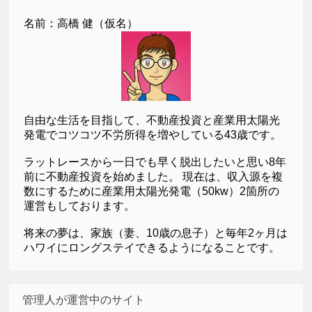
名前：高橋 健（仮名）
自由な生活を目指して、不動産投資と産業用太陽光
発電でコツコツ不労所得を増やしている43歳です。
ラットレースから一日でも早く脱出したいと思い8年
前に不動産投資を始めました。 現在は、収入源を複
数にするために産業用太陽光発電（50kw）2箇所の
運営もしております。
将来の夢は、家族（妻、10歳の息子）と毎年2ヶ月は
ハワイにロングステイできるようになることです。
管理人が運営中のサイト