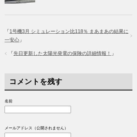
「
1号機3月 シミュレーション比118％ まあまあの結果に
一安心
」
「
先日更新した太陽光発電の保険の詳細情報！
」
コメントを残す
名前
メールアドレス（公開されません）