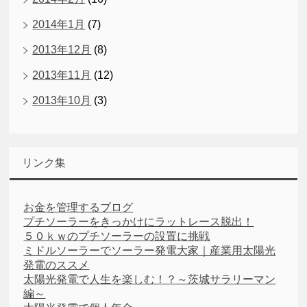
2014年1月
(7)
2013年12月
(8)
2013年11月
(12)
2013年10月
(3)
リンク集
お金を管理するブログ
プチソーラーをきっかけにラットレース脱出！
５０ｋｗのプチソーラーの設置に挑戦
ミドルソーラーでソーラー発電大家｜産業用太陽光
発電のススメ
太陽光発電で人生を楽しむ！？～茨城サラリーマン
編～