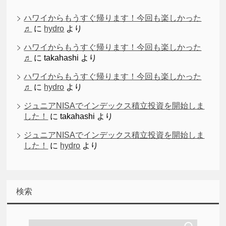
ハワイからもうすぐ帰ります！今回も楽しかった
♬
に
hydro
より
ハワイからもうすぐ帰ります！今回も楽しかった
♬
に
takahashi
より
ハワイからもうすぐ帰ります！今回も楽しかった
♬
に
hydro
より
ジュニアNISAでインデックス積立投資を開始しま
した！
に
takahashi
より
ジュニアNISAでインデックス積立投資を開始しま
した！
に
hydro
より
検索