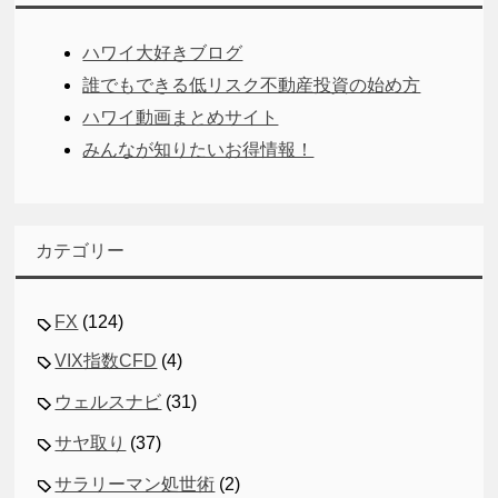
ハワイ大好きブログ
誰でもできる低リスク不動産投資の始め方
ハワイ動画まとめサイト
みんなが知りたいお得情報！
カテゴリー
FX
(124)
VIX指数CFD
(4)
ウェルスナビ
(31)
サヤ取り
(37)
サラリーマン処世術
(2)