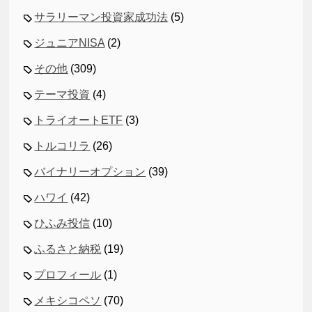
サラリーマン投資家成功法
(5)
ジュニアNISA
(2)
その他
(309)
テーマ投資
(4)
トライオートETF
(3)
トルコリラ
(26)
バイナリーオプション
(39)
ハワイ
(42)
ひふみ投信
(10)
ふるさと納税
(19)
プロフィール
(1)
メキシコペソ
(70)