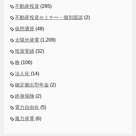
不動産投資
(295)
不動産投資セミナー・個別面談
(2)
仮想通貨
(48)
太陽光発電
(1,209)
投資実績
(32)
株
(106)
法人化
(14)
確定拠出型年金
(2)
終身保険
(2)
電力自由化
(5)
風力発電
(6)