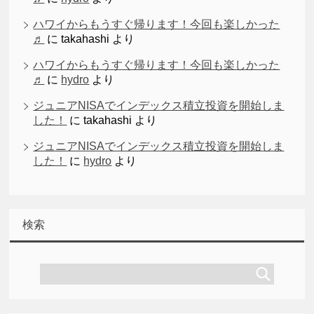
ハワイからもうすぐ帰ります！今回も楽しかった
♬
に
takahashi
より
ハワイからもうすぐ帰ります！今回も楽しかった
♬
に
hydro
より
ジュニアNISAでインデックス積立投資を開始しま
した！
に
takahashi
より
ジュニアNISAでインデックス積立投資を開始しま
した！
に
hydro
より
検索