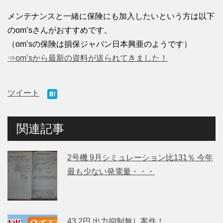
メンテナンスと一緒に保険にも加入したいという方は以下
のom’sさんがおすすめです。
（om’sの保険は損保ジャパン日本興亜のようです）
⇒om’sから最新の資料が送られてきました！
ツイート
関連記事
2号機 9月シミュレーション比131％ 今年
最も少ない発電量・・・
43.2円 出力抑制無し案件！