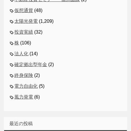
仮想通貨
(48)
太陽光発電
(1,209)
投資実績
(32)
株
(106)
法人化
(14)
確定拠出型年金
(2)
終身保険
(2)
電力自由化
(5)
風力発電
(6)
最近の投稿