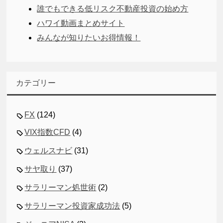
誰でもできる低リスク不動産投資の始め方
ハワイ動画まとめサイト
みんなが知りたいお得情報！
カテゴリー
FX
(124)
VIX指数CFD
(4)
ウェルスナビ
(31)
サヤ取り
(37)
サラリーマン処世術
(2)
サラリーマン投資家成功法
(5)