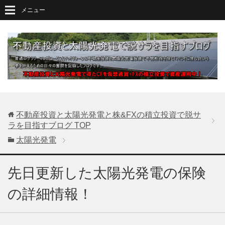
メニュー
不動産投資と太陽光発電と株&FXの積立投資で脱サ
ラを目指すブログ
TOP
太陽光発電
先日更新した太陽光発電の保険
の詳細情報！