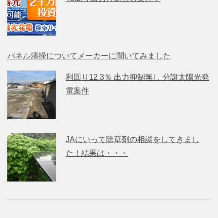
パネル清掃についてメーカーに聞いてみました
利回り12.3％ 出力抑制無し 分譲太陽光発
電案件
JAにいって除草剤の相談をしてきまし
た！結果は・・・