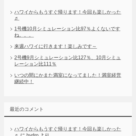
ハワイからもうすぐ帰ります！今回も楽しかった
♬
1号機10月シミュレーション比97％よくないです
ね。。。
来週ハワイに行きます！楽しみです～
2号機9月シミュレーション比127％、10月シミュ
レーション比111％
いつの間にかまた満室になってました！満室経営
継続中！
最近のコメント
ハワイからもうすぐ帰ります！今回も楽しかった
♬
に
hydro
より