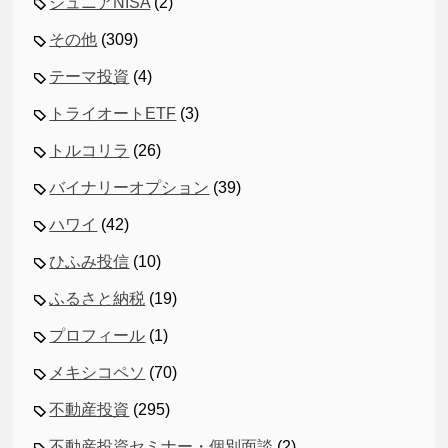
ジュニアNISA
(2)
その他
(309)
テーマ投資
(4)
トライオートETF
(3)
トルコリラ
(26)
バイナリーオプション
(39)
ハワイ
(42)
ひふみ投信
(10)
ふるさと納税
(19)
プロフィール
(1)
メキシコペソ
(70)
不動産投資
(295)
不動産投資セミナー・個別面談
(2)