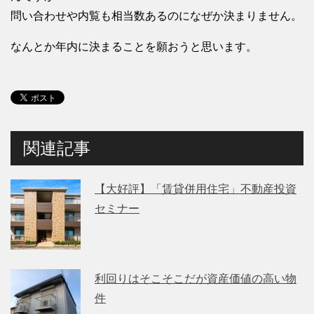
問い合わせや内覧も相当数あるのになぜか決まりません。
なんとか年内に決まることを願おうと思います。
関連記事
【大好評】「賃貸併用住宅」不動産投資
セミナー
利回りはそこそこだが資産価値の高い物
件