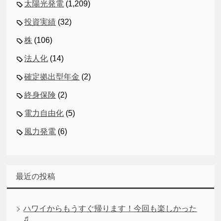
太陽光発電
(1,209)
投資実績
(32)
株
(106)
法人化
(14)
確定拠出型年金
(2)
終身保険
(2)
電力自由化
(5)
風力発電
(6)
最近の投稿
ハワイからもうすぐ帰ります！今回も楽しかった
♬