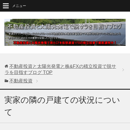
メニュー
不動産投資と太陽光発電と株&FXの積立投資で脱サ
ラを目指すブログ
TOP
不動産投資
実家の隣の戸建ての状況につい
て