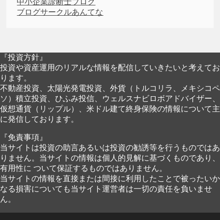
中小企業診断士ブログ
ブログサークルあんてな
『投資方針』
投資や資産運用のリアルな情報を配信していきたいと考えてお
ります。
不動産投資、太陽光発電投資、外貨（トルコリラ、メキシコペ
ソ）積立投資、ひふみ投信、ウェルスナビロボアドバイザー、
仮想通貨（リップル）、米ドル建て終身保険の情報について主
に発信しております。
『免責事項』
当サイトは投資の助言あるいは投資の勧誘等を行うものではあ
りません。当サイトの情報は個人的見解に基づくものであり、
有用性に ついて保証するものではありません。
当サイトの情報を直接または間接に利用したことで被ったいか
なる損害についても当サイト運営者は一切の責任を負いませ
ん。