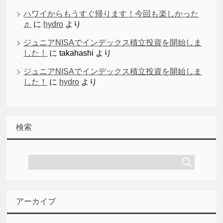
ハワイからもうすぐ帰ります！今回も楽しかった
♬
に
hydro
より
ジュニアNISAでインデックス積立投資を開始しま
した！
に
takahashi
より
ジュニアNISAでインデックス積立投資を開始しま
した！
に
hydro
より
検索
アーカイブ