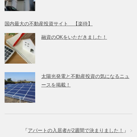
国内最大の不動産投資サイト 【楽待】
融資のOKをいただきました！
太陽光発電と不動産投資の気になるニュ
ースを掲載！
「
アパートの入居者が2週間で決まりました！
」