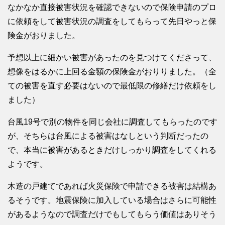
なかなか直接被害状況を確認できないので保険申請のプロ
に依頼をして被害状況の調査をしてもらって先日やっと保
険金がおりました。
予想以上に細かい被害があったのを見つけてくださって、
想像をはるかに上回る金額の保険金がおりりました。（全
ての被害を直す必要はないので最低限の修繕だけ依頼をし
ました）
台風19号で別の物件を同じ会社に調査してもらったのです
が、そちらは台風による被害はなしという判断だったの
で、本当に被害があるときだけしっかり調査をしてくれる
ようです。
木造の戸建てであれば火災保険で申請できる被害は結構あ
るそうです。地震保険に加入している場合はさらに可能性
があるようなので調査だけでもしてもらう価値はありそう