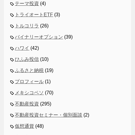
テーマ投資
(4)
トライオートETF
(3)
トルコリラ
(26)
バイナリーオプション
(39)
ハワイ
(42)
ひふみ投信
(10)
ふるさと納税
(19)
プロフィール
(1)
メキシコペソ
(70)
不動産投資
(295)
不動産投資セミナー・個別面談
(2)
仮想通貨
(48)