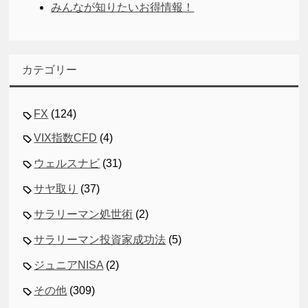
みんなが知りたいお得情報！
カテゴリー
FX
(124)
VIX指数CFD
(4)
ウェルスナビ
(31)
サヤ取り
(37)
サラリーマン処世術
(2)
サラリーマン投資家成功法
(5)
ジュニアNISA
(2)
その他
(309)