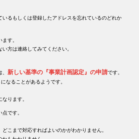
ているもしくは登録したアドレスを忘れているのどれか
います。
ない方は連絡してみてください。
新しい基準の『事業計画認定』の申請
は、
です。
しになることがあるようです。
になります。
い点です。
、どこまで対応すればよいのかがわかりません。
のかもわかりません。