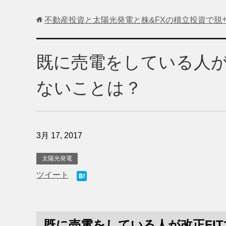
不動産投資と太陽光発電と株&FXの積立投資で脱
既に売電をしている人が
ないことは？
3月 17, 2017
太陽光発電
ツイート
既に売電をしている人が改正FI