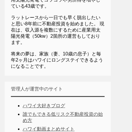
ている43歳です。
ラットレースから一日でも早く脱出したい
と思い8年前に不動産投資を始めました。 現
在は、収入源を複数にするために産業用太
陽光発電（50kw）2箇所の運営もしており
ます。
将来の夢は、家族（妻、10歳の息子）と毎
年2ヶ月はハワイにロングステイできるよう
になることです。
管理人が運営中のサイト
ハワイ大好きブログ
誰でもできる低リスク不動産投資の始
め方
ハワイ動画まとめサイト