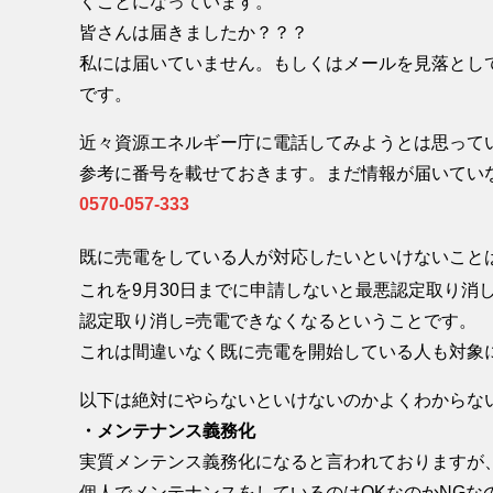
くことになっています。
皆さんは届きましたか？？？
私には届いていません。もしくはメールを見落とし
です。
近々資源エネルギー庁に電話してみようとは思って
参考に番号を載せておきます。まだ情報が届いてい
0570-057-333
既に売電をしている人が対応したいといけないこと
これを9月30日までに申請しないと最悪認定取り消
認定取り消し=売電できなくなるということです。
これは間違いなく既に売電を開始している人も対象
以下は絶対にやらないといけないのかよくわからな
・メンテナンス義務化
実質メンテンス義務化になると言われておりますが
個人でメンテナンスをしているのはOKなのかNGな