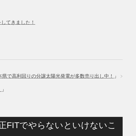
をしてきました！
本県で高利回りの分譲太陽光発電が多数売り出し中！
」
！
」
正FITでやらないといけないこ