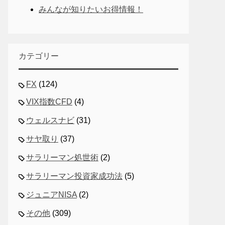
みんなが知りたいお得情報！
カテゴリー
FX
(124)
VIX指数CFD
(4)
ウェルスナビ
(31)
サヤ取り
(37)
サラリーマン処世術
(2)
サラリーマン投資家成功法
(5)
ジュニアNISA
(2)
その他
(309)