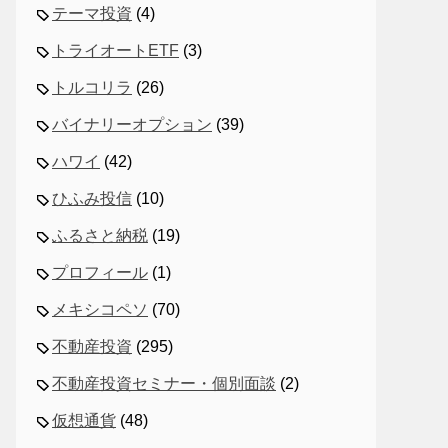
テーマ投資
(4)
トライオートETF
(3)
トルコリラ
(26)
バイナリーオプション
(39)
ハワイ
(42)
ひふみ投信
(10)
ふるさと納税
(19)
プロフィール
(1)
メキシコペソ
(70)
不動産投資
(295)
不動産投資セミナー・個別面談
(2)
仮想通貨
(48)