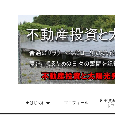
所有資産
★はじめに★
プロフィール
ートフ