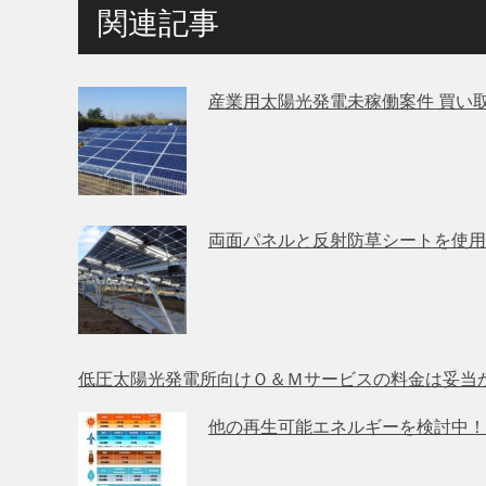
関連記事
産業用太陽光発電未稼働案件 買い
両面パネルと反射防草シートを使用
低圧太陽光発電所向けＯ＆Ｍサービスの料金は妥当
他の再生可能エネルギーを検討中！