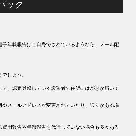
ドバック
電子年報報告はご自身でされているようなら、メール配
うでしょう。
ので、認定登録している設置者の住所にはがきが届いて
所やメールアドレスが変更されていたり、誤りがある場
の費用報告や年報報告を代行していない場合も多々ある