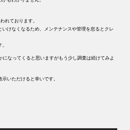
言われております。
といけなくなるため、メンテナンスや管理を怠るとクレ
。
す。
らかになってくると思いますがもう少し調査は続けてみよ
教示いただけると幸いです。