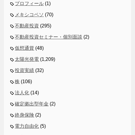
プロフィール
(1)
メキシコペソ
(70)
不動産投資
(295)
不動産投資セミナー・個別面談
(2)
仮想通貨
(48)
太陽光発電
(1,209)
投資実績
(32)
株
(106)
法人化
(14)
確定拠出型年金
(2)
終身保険
(2)
電力自由化
(5)