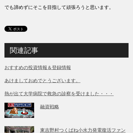
でも諦めずにそこを目指して頑張ろうと思います。
関連記事
おすすめの投資情報＆登録情報
あけましておめでとうございます。
熱が出て大学病院で救急の診察を受けました・・・
融資戦略
東吉野村つくばね小水力発電復活ファン