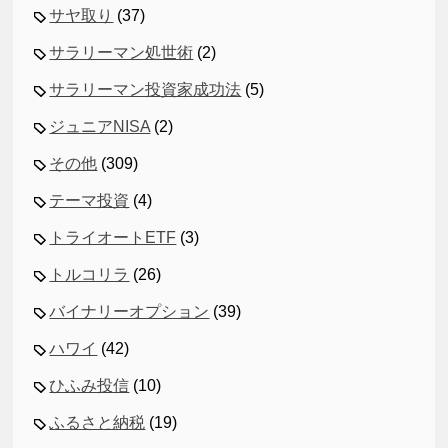
サヤ取り
(37)
サラリーマン処世術
(2)
サラリーマン投資家成功法
(5)
ジュニアNISA
(2)
その他
(309)
テーマ投資
(4)
トライオートETF
(3)
トルコリラ
(26)
バイナリーオプション
(39)
ハワイ
(42)
ひふみ投信
(10)
ふるさと納税
(19)