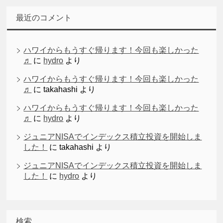
最近のコメント
ハワイからもうすぐ帰ります！今回も楽しかった
♬
に
hydro
より
ハワイからもうすぐ帰ります！今回も楽しかった
♬
に
takahashi
より
ハワイからもうすぐ帰ります！今回も楽しかった
♬
に
hydro
より
ジュニアNISAでインデックス積立投資を開始しま
した！
に
takahashi
より
ジュニアNISAでインデックス積立投資を開始しま
した！
に
hydro
より
検索