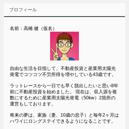
プロフィール
名前：高橋 健（仮名）
自由な生活を目指して、不動産投資と産業用太陽光
発電でコツコツ不労所得を増やしている43歳です。
ラットレースから一日でも早く脱出したいと思い8年
前に不動産投資を始めました。 現在は、収入源を複
数にするために産業用太陽光発電（50kw）2箇所の
運営もしております。
将来の夢は、家族（妻、10歳の息子）と毎年2ヶ月は
ハワイにロングステイできるようになることです。