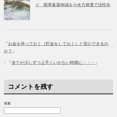
ド 限界集落地域を小水力発電で活性化
「
お金を持っておく（貯金をしておく）と安心できるの
か？
」
「
全てが少しずつ上手くいかない時期に・・・
」
コメントを残す
名前