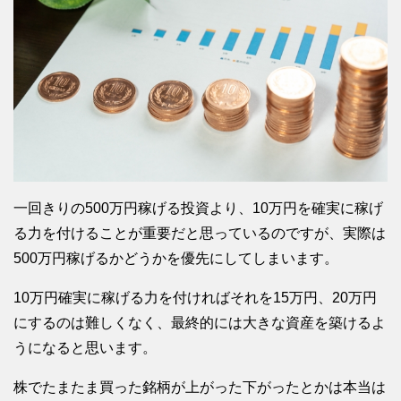
一回きりの500万円稼げる投資より、10万円を確実に稼げ
る力を付けることが重要だと思っているのですが、実際は
500万円稼げるかどうかを優先にしてしまいます。
10万円確実に稼げる力を付ければそれを15万円、20万円
にするのは難しくなく、最終的には大きな資産を築けるよ
うになると思います。
株でたまたま買った銘柄が上がった下がったとかは本当は