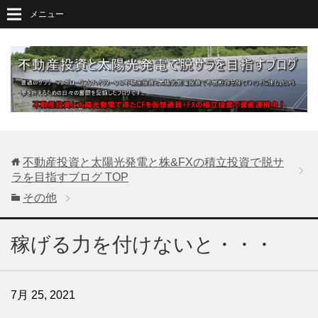
メニュー
不動産投資と太陽光発電と株&FXの積立投資で脱サ
ラを目指すブログ
TOP
その他
稼げる力を付けないと・・・
7月 25, 2021