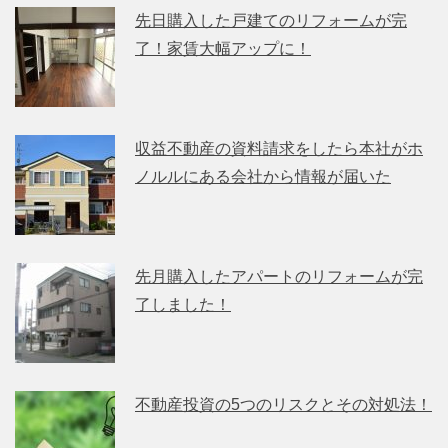
先日購入した戸建てのリフォームが完
了！家賃大幅アップに！
収益不動産の資料請求をしたら本社がホ
ノルルにある会社から情報が届いた
先月購入したアパートのリフォームが完
了しました！
不動産投資の5つのリスクとその対処法！