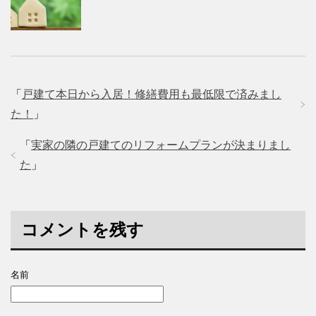
「
戸建て本日から入居！修繕費用も最低限で済みまし
た！
」
「
実家の隣の戸建てのリフォームプランが決まりまし
た
」
コメントを残す
名前