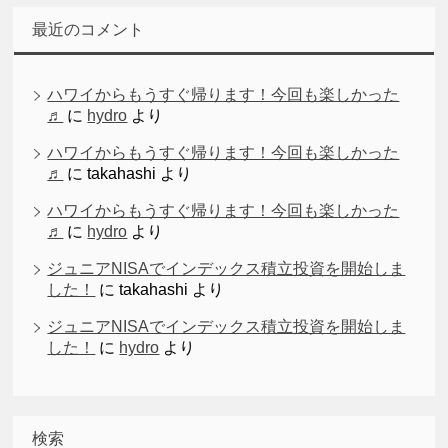
最近のコメント
ハワイからもうすぐ帰ります！今回も楽しかった
♬
に
hydro
より
ハワイからもうすぐ帰ります！今回も楽しかった
♬
に
takahashi
より
ハワイからもうすぐ帰ります！今回も楽しかった
♬
に
hydro
より
ジュニアNISAでインデックス積立投資を開始しま
した！
に
takahashi
より
ジュニアNISAでインデックス積立投資を開始しま
した！
に
hydro
より
検索