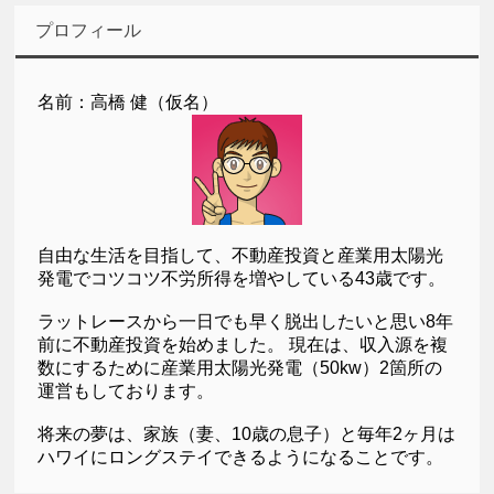
プロフィール
名前：高橋 健（仮名）
自由な生活を目指して、不動産投資と産業用太陽光
発電でコツコツ不労所得を増やしている43歳です。
ラットレースから一日でも早く脱出したいと思い8年
前に不動産投資を始めました。 現在は、収入源を複
数にするために産業用太陽光発電（50kw）2箇所の
運営もしております。
将来の夢は、家族（妻、10歳の息子）と毎年2ヶ月は
ハワイにロングステイできるようになることです。