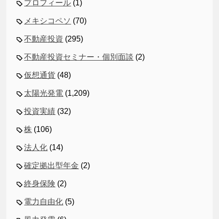
プロフィール
(1)
メキシコペソ
(70)
不動産投資
(295)
不動産投資セミナー・個別面談
(2)
仮想通貨
(48)
太陽光発電
(1,209)
投資実績
(32)
株
(106)
法人化
(14)
確定拠出型年金
(2)
終身保険
(2)
電力自由化
(5)