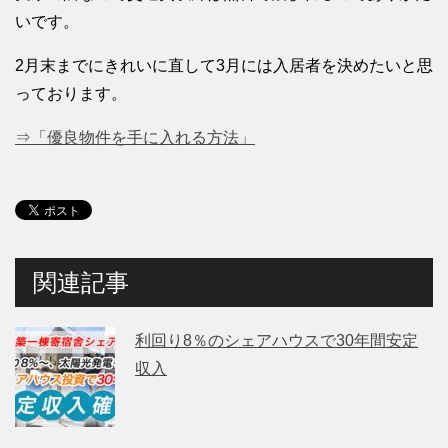
いです。
2月末までにきれいに直して3月には入居者を決めたいと思
っております。
⇒「優良物件を手に入れる方法」
関連記事
利回り8％のシェアハウスで30年間安定
収入