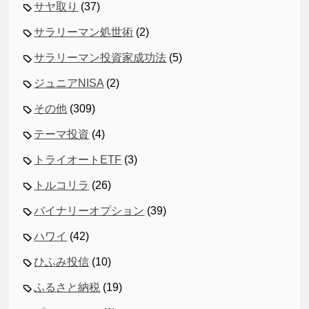
サヤ取り
(37)
サラリーマン処世術
(2)
サラリーマン投資家成功法
(5)
ジュニアNISA
(2)
その他
(309)
テーマ投資
(4)
トライオートETF
(3)
トルコリラ
(26)
バイナリーオプション
(39)
ハワイ
(42)
ひふみ投信
(10)
ふるさと納税
(19)