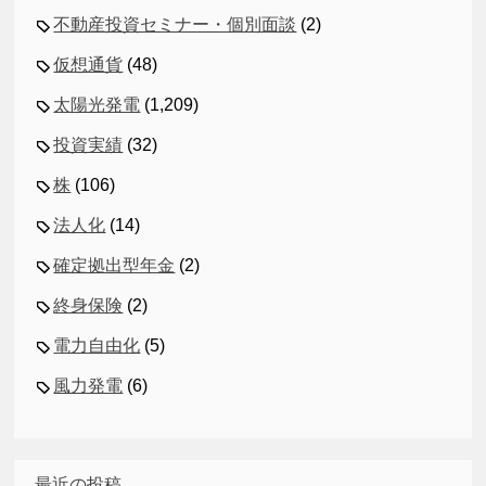
不動産投資セミナー・個別面談
(2)
仮想通貨
(48)
太陽光発電
(1,209)
投資実績
(32)
株
(106)
法人化
(14)
確定拠出型年金
(2)
終身保険
(2)
電力自由化
(5)
風力発電
(6)
最近の投稿