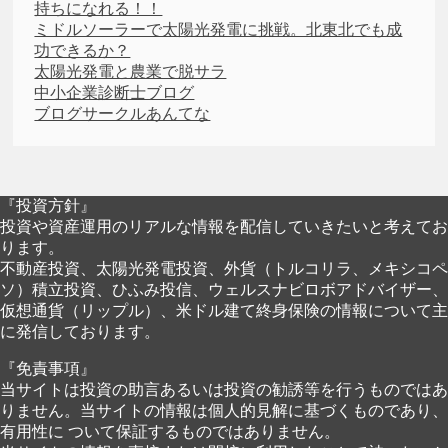
持ちになれる！！
ミドルソーラーで太陽光発電に挑戦。北東北でも成
功できるか？
太陽光発電と農業で脱サラ
中小企業診断士ブログ
ブログサークルあんてな
『投資方針』
投資や資産運用のリアルな情報を配信していきたいと考えてお
ります。
不動産投資、太陽光発電投資、外貨（トルコリラ、メキシコペ
ソ）積立投資、ひふみ投信、ウェルスナビロボアドバイザー、
仮想通貨（リップル）、米ドル建て終身保険の情報について主
に発信しております。
『免責事項』
当サイトは投資の助言あるいは投資の勧誘等を行うものではあ
りません。当サイトの情報は個人的見解に基づくものであり、
有用性に ついて保証するものではありません。