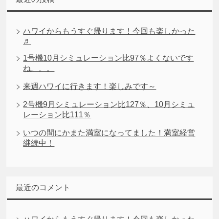
ハワイからもうすぐ帰ります！今回も楽しかった
♬
1号機10月シミュレーション比97％よくないです
ね。。。
来週ハワイに行きます！楽しみです～
2号機9月シミュレーション比127％、10月シミュ
レーション比111％
いつの間にかまた満室になってました！満室経営
継続中！
最近のコメント