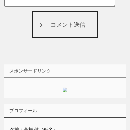
コメント送信
スポンサードリンク
プロフィール
名前：高橋 健（仮名）