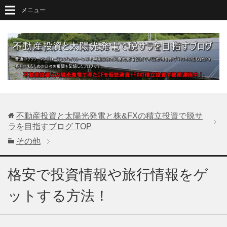
メニュー
不動産投資と太陽光発電と株&FXの積立投資で脱サ
ラを目指すブログ
TOP
その他
格安で投資情報や旅行情報をゲ
ットする方法！