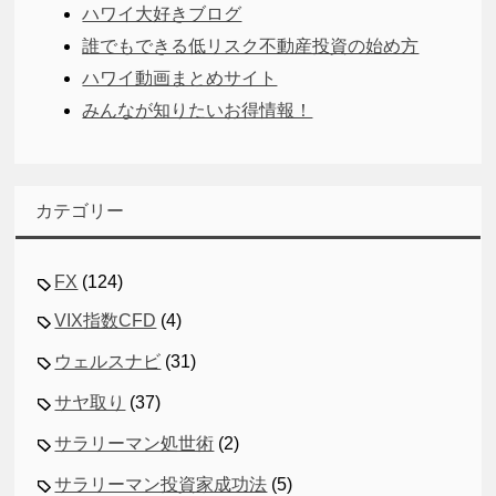
ハワイ大好きブログ
誰でもできる低リスク不動産投資の始め方
ハワイ動画まとめサイト
みんなが知りたいお得情報！
カテゴリー
FX
(124)
VIX指数CFD
(4)
ウェルスナビ
(31)
サヤ取り
(37)
サラリーマン処世術
(2)
サラリーマン投資家成功法
(5)