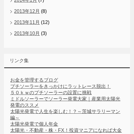
2014年1月
(7)
2013年12月
(8)
2013年11月
(12)
2013年10月
(3)
リンク集
お金を管理するブログ
プチソーラーをきっかけにラットレース脱出！
５０ｋｗのプチソーラーの設置に挑戦
ミドルソーラーでソーラー発電大家｜産業用太陽光
発電のススメ
太陽光発電で人生を楽しむ！？～茨城サラリーマン
編～
太陽光発電で個人年金
太陽光・不動産・株・FX！投資マニアになれば大金