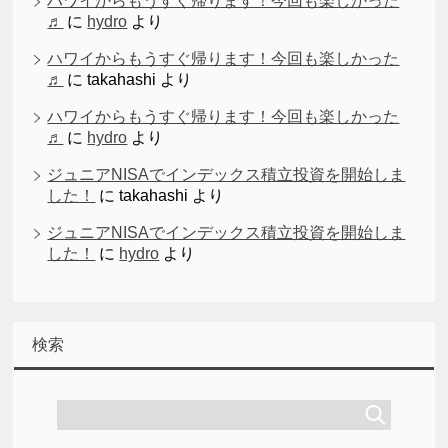
ハワイからもうすぐ帰ります！今回も楽しかった
♬
に
hydro
より
ハワイからもうすぐ帰ります！今回も楽しかった
♬
に
takahashi
より
ハワイからもうすぐ帰ります！今回も楽しかった
♬
に
hydro
より
ジュニアNISAでインデックス積立投資を開始しま
した！
に
takahashi
より
ジュニアNISAでインデックス積立投資を開始しま
した！
に
hydro
より
検索