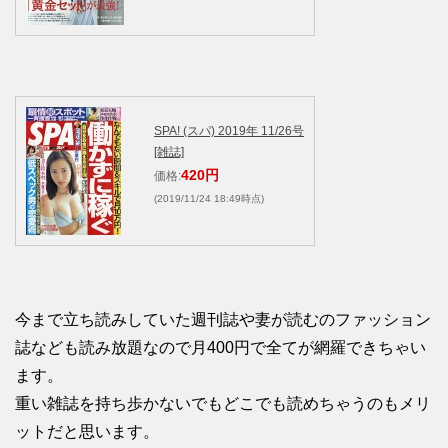
SPA! (スパ) 2019年 11/26号
[雑誌]
420円
価格:
(2019/11/24 18:49時点)
今まで立ち読みしていた週刊誌や妻が読むのファッション
誌なども読み放題なので月400円で全てが網羅できちゃい
ます。
重い雑誌を持ち歩かないでもどこでも読めちゃうのもメリ
ットだと思います。