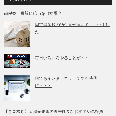
節税案 両親に給与を出す場合
固定資産税の納付書が届いてしまいまし
た・・・
毎日いろいろやることが・・・
何でもインターネットでする時代
に・・・
【意見求む】太陽光発電の将来性及びおすすめの投資