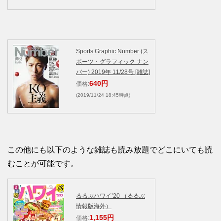
Sports Graphic Number (ス
ポーツ・グラフィック ナン
バー) 2019年 11/28号 [雑誌]
640円
価格:
(2019/11/24 18:45時点)
この他にも以下のような雑誌も読み放題でどこにいても読
むことが可能です。
るるぶハワイ’20 （るるぶ
情報版海外）
1,155円
価格: