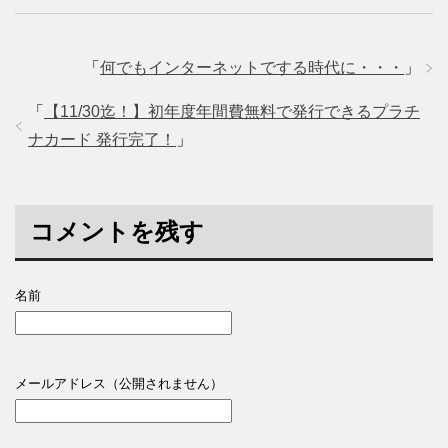
「
何でもインターネットでする時代に・・・
」
「
【11/30迄！】初年度年間費無料で発行できるプラチ
ナカード 発行完了！
」
コメントを残す
名前
メールアドレス（公開されません）