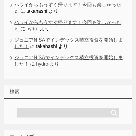
ハワイからもうすぐ帰ります！今回も楽しかった
♬
に
takahashi
より
ハワイからもうすぐ帰ります！今回も楽しかった
♬
に
hydro
より
ジュニアNISAでインデックス積立投資を開始しま
した！
に
takahashi
より
ジュニアNISAでインデックス積立投資を開始しま
した！
に
hydro
より
検索