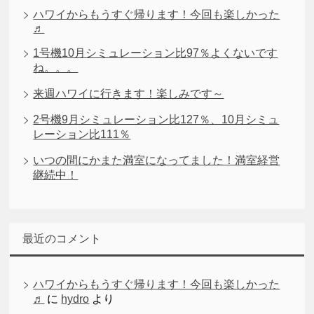
ハワイからもうすぐ帰ります！今回も楽しかった
♬
1号機10月シミュレーション比97％よくないです
ね。。。
来週ハワイに行きます！楽しみです～
2号機9月シミュレーション比127％、10月シミュ
レーション比111％
いつの間にかまた満室になってました！満室経営
継続中！
最近のコメント
ハワイからもうすぐ帰ります！今回も楽しかった
♬
に
hydro
より