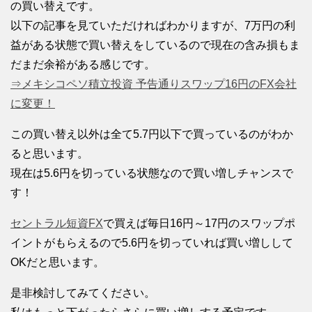
の買い替えです。
以下の記事を見ていただければわかりますが、7万円の利
益がある状態で買い替えをしているので現在の含み損もま
だまだ余裕がある感じです。
⇒メキシコペソ積立投資 予告通りスワップ16円のFX会社
に変更！
この買い替え以外は全て5.7円以下で買っているのがわか
ると思います。
現在は5.6円を切っている状態なので買い増しチャンスで
す！
セントラル短資FX
で買えば毎日16円～17円のスワップポ
イントがもらえるので5.6円を切っていれば買い増しして
OKだと思います。
是非検討してみてください。