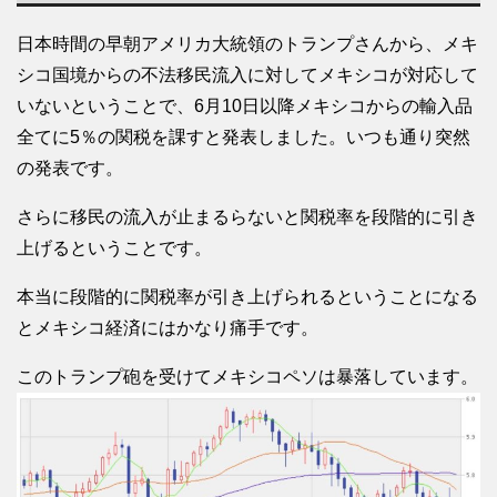
日本時間の早朝アメリカ大統領のトランプさんから、メキ
シコ国境からの不法移民流入に対してメキシコが対応して
いないということで、6月10日以降メキシコからの輸入品
全てに5％の関税を課すと発表しました。いつも通り突然
の発表です。
さらに移民の流入が止まるらないと関税率を段階的に引き
上げるということです。
本当に段階的に関税率が引き上げられるということになる
とメキシコ経済にはかなり痛手です。
このトランプ砲を受けてメキシコペソは暴落しています。