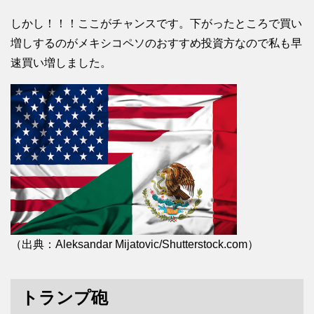
しかし！！！ここがチャンスです。下がったところで買い
増しするのがメキシコペソのおすすめ投資方なので私も早
速買い増しました。
（出典：Aleksandar Mijatovic/Shutterstock.com）
トランプ砲