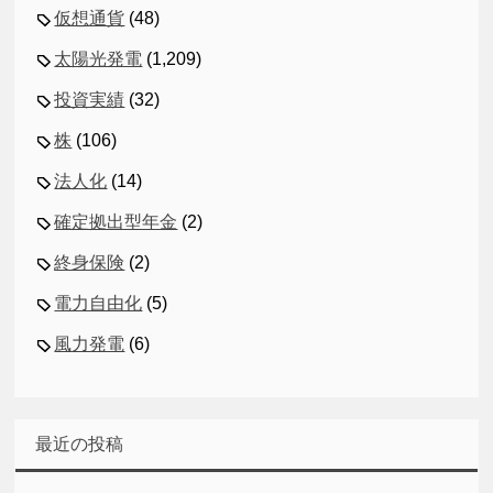
仮想通貨
(48)
太陽光発電
(1,209)
投資実績
(32)
株
(106)
法人化
(14)
確定拠出型年金
(2)
終身保険
(2)
電力自由化
(5)
風力発電
(6)
最近の投稿