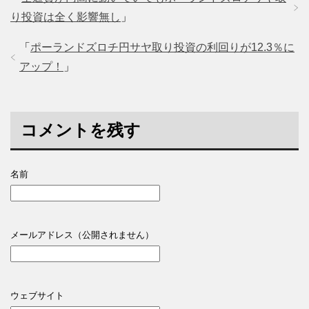
り投資は全く影響無し
」
「
ポーランドズロチ円サヤ取り投資の利回りが12.3％に
アップ！
」
コメントを残す
名前
メールアドレス（公開されません）
ウェブサイト