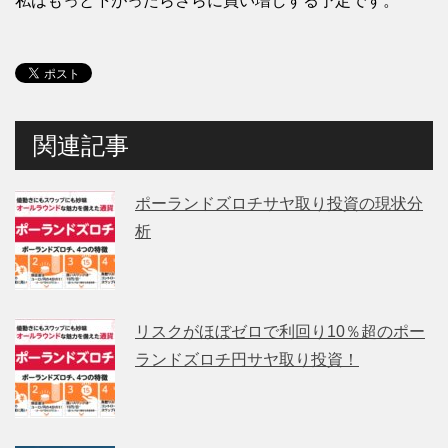
私はもっと下がったらさらに買い増しする予定です。
関連記事
ポーランドズロチサヤ取り投資の現状分
析
リスクがほぼゼロで利回り10％超のポー
ランドズロチ円サヤ取り投資！