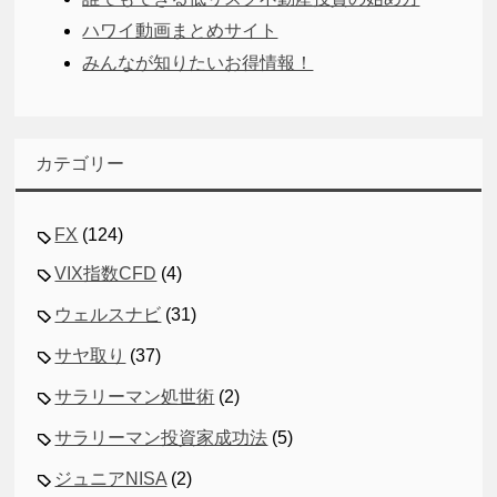
ハワイ動画まとめサイト
みんなが知りたいお得情報！
カテゴリー
FX
(124)
VIX指数CFD
(4)
ウェルスナビ
(31)
サヤ取り
(37)
サラリーマン処世術
(2)
サラリーマン投資家成功法
(5)
ジュニアNISA
(2)