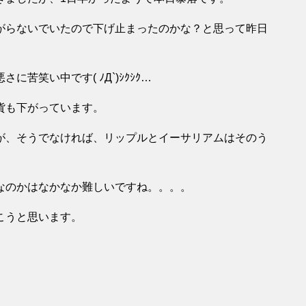
がらないでいたので下げ止まったのかな？と思って昨日
笑い中です( ﾉД`)ｼｸｼｸ…
貨も下がっています。
が、そうでなければ、リップルとイーサリアムはそのう
なのかはなかなか難しいですね。。。。
こうと思います。