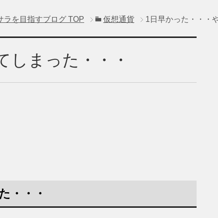
サラを目指すブログ
TOP
仮想通貨
1日早かった・・・
てしまった・・・
た・・・