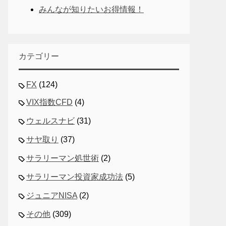
みんなが知りたいお得情報！
カテゴリー
FX
(124)
VIX指数CFD
(4)
ウェルスナビ
(31)
サヤ取り
(37)
サラリーマン処世術
(2)
サラリーマン投資家成功法
(5)
ジュニアNISA
(2)
その他
(309)