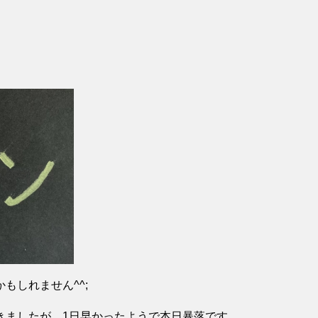
もしれません^^;
きましたが、1日早かったようで本日暴落です。