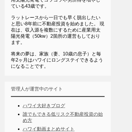
ている43歳です。
ラットレースから一日でも早く脱出したい
と思い8年前に不動産投資を始めました。 現
在は、収入源を複数にするために産業用太
陽光発電（50kw）2箇所の運営もしており
ます。
将来の夢は、家族（妻、10歳の息子）と毎
年2ヶ月はハワイにロングステイできるよう
になることです。
管理人が運営中のサイト
ハワイ大好きブログ
誰でもできる低リスク不動産投資の始
め方
ハワイ動画まとめサイト