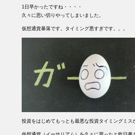
1日早かったですね・・・・
久々に思い切りやってしまいました。
仮想通貨暴落です。タイミング悪すぎです。。。
投資をはじめてもっとも最悪な投資タイミングミスか
仮想通貨（イーサリアム）を久々に買ったと昨日書