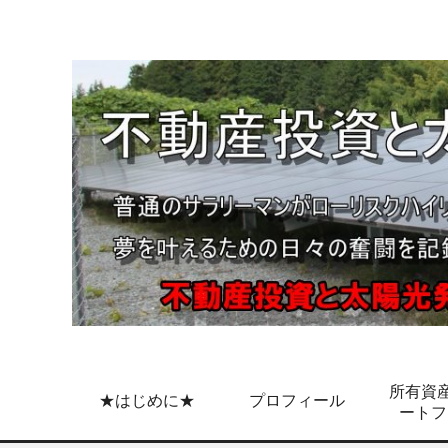
所有資産
★はじめに★
プロフィール
ートフ