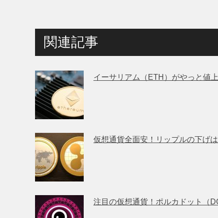
関連記事
イーサリアム（ETH）がやっと値
仮想通貨全面安！リップルの下げは
注目の仮想通貨！ポルカドット（D