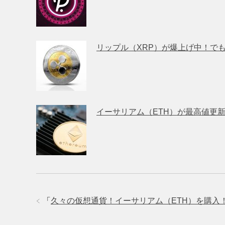
リップル（XRP）が爆上げ中！で
イーサリアム（ETH）が最高値更
「
久々の仮想通貨！イーサリアム（ETH）を購入