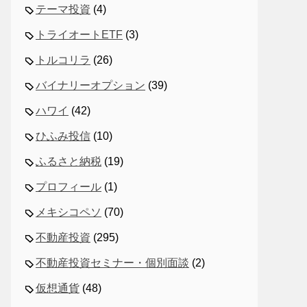
テーマ投資
(4)
トライオートETF
(3)
トルコリラ
(26)
バイナリーオプション
(39)
ハワイ
(42)
ひふみ投信
(10)
ふるさと納税
(19)
プロフィール
(1)
メキシコペソ
(70)
不動産投資
(295)
不動産投資セミナー・個別面談
(2)
仮想通貨
(48)