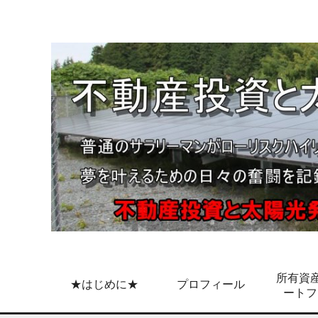
所有資産
★はじめに★
プロフィール
ートフ