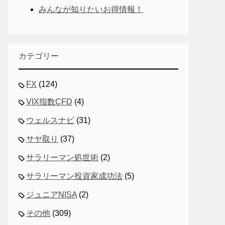
みんなが知りたいお得情報！
カテゴリー
FX
(124)
VIX指数CFD
(4)
ウェルスナビ
(31)
サヤ取り
(37)
サラリーマン処世術
(2)
サラリーマン投資家成功法
(5)
ジュニアNISA
(2)
その他
(309)