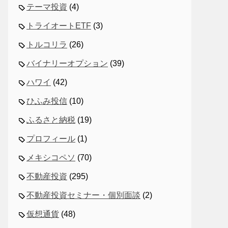
テーマ投資
(4)
トライオートETF
(3)
トルコリラ
(26)
バイナリーオプション
(39)
ハワイ
(42)
ひふみ投信
(10)
ふるさと納税
(19)
プロフィール
(1)
メキシコペソ
(70)
不動産投資
(295)
不動産投資セミナー・個別面談
(2)
仮想通貨
(48)