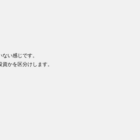
いない感じです。
投資かを区分けします。