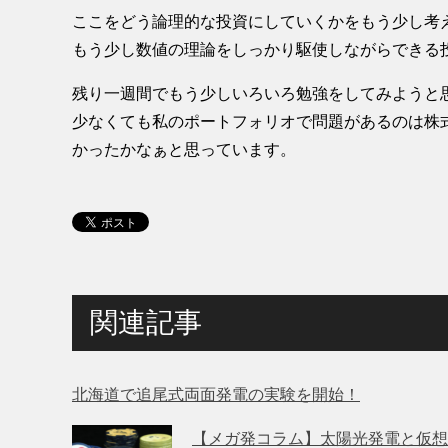
ここをどう論理的な投資にしていくかをもう少し考
もう少し数値の理論をしっかり駆使しながらできる
残り一週間でもう少しいろいろ勉強をしてみようと
少なくても私のポートフォリオで問題があるのは株
かったかなぁと思っています。
関連記事
北海道で追尾式両面発電の実験を開始！
【メガ発コラム】太陽光発電と仮想