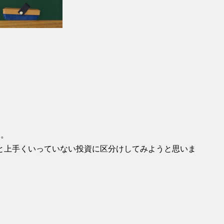
す。
と上手くいっていない投資に区分けしてみようと思いま