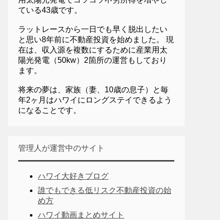
ている43歳です。
ラットレースから一日でも早く脱出したい
と思い8年前に不動産投資を始めました。 現
在は、収入源を複数にするために産業用太
陽光発電（50kw）2箇所の運営もしており
ます。
将来の夢は、家族（妻、10歳の息子）と毎
年2ヶ月はハワイにロングステイできるよう
になることです。
管理人が運営中のサイト
ハワイ大好きブログ
誰でもできる低リスク不動産投資の始
め方
ハワイ動画まとめサイト