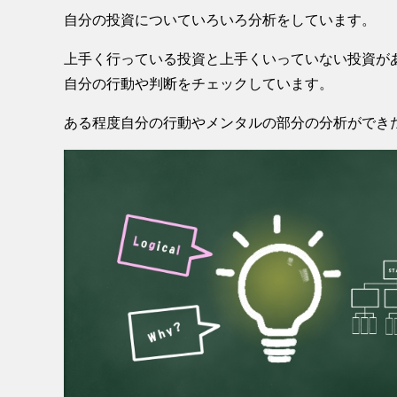
自分の投資についていろいろ分析をしています。
上手く行っている投資と上手くいっていない投資が
自分の行動や判断をチェックしています。
ある程度自分の行動やメンタルの部分の分析ができ