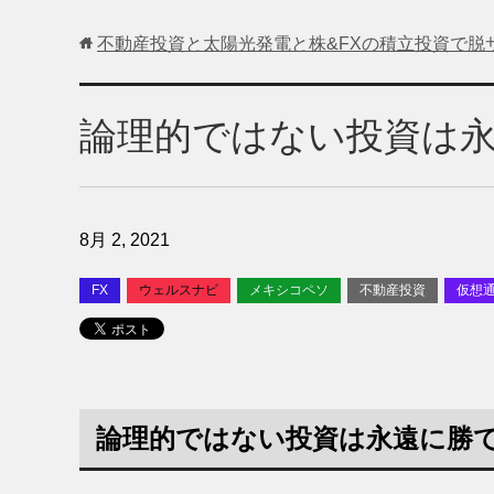
不動産投資と太陽光発電と株&FXの積立投資で脱
論理的ではない投資は
8月 2, 2021
FX
ウェルスナビ
メキシコペソ
不動産投資
仮想
論理的ではない投資は永遠に勝