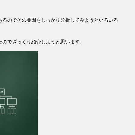
あるのでその要因をしっかり分析してみようといろいろ
たのでざっくり紹介しようと思います。