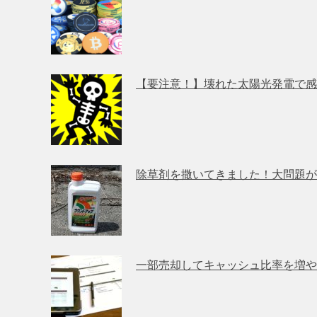
【要注意！】壊れた太陽光発電で感
除草剤を撒いてきました！大問題が
一部売却してキャッシュ比率を増や