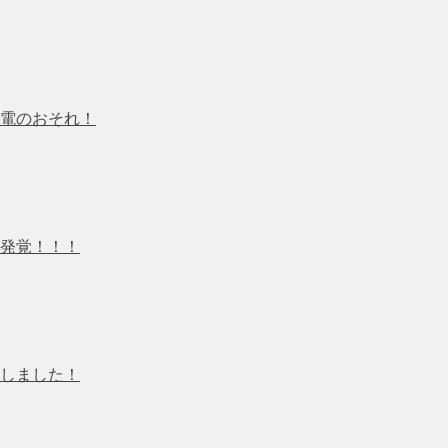
電のおそれ！
発覚！！！
しました！