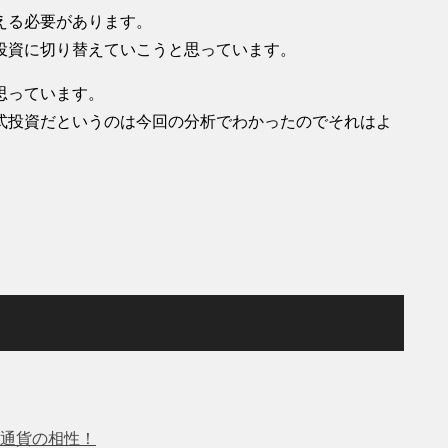
える必要があります。
投資に切り替えていこうと思っています。
思っています。
式投資だというのは今回の分析でわかったのでそれはよ
通貨の相性！