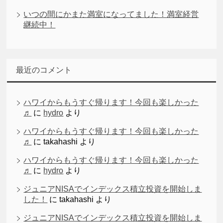
いつの間にかまた満室になってました！満室経営
継続中！
最近のコメント
ハワイからもうすぐ帰ります！今回も楽しかった
♬
に
hydro
より
ハワイからもうすぐ帰ります！今回も楽しかった
♬
に
takahashi
より
ハワイからもうすぐ帰ります！今回も楽しかった
♬
に
hydro
より
ジュニアNISAでインデックス積立投資を開始しま
した！
に
takahashi
より
ジュニアNISAでインデックス積立投資を開始しま