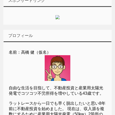
スポンサードリンク
プロフィール
名前：高橋 健（仮名）
自由な生活を目指して、不動産投資と産業用太陽光
発電でコツコツ不労所得を増やしている43歳です。
ラットレースから一日でも早く脱出したいと思い8年
前に不動産投資を始めました。 現在は、収入源を複
数にするために産業用太陽光発電（50kw）2箇所の