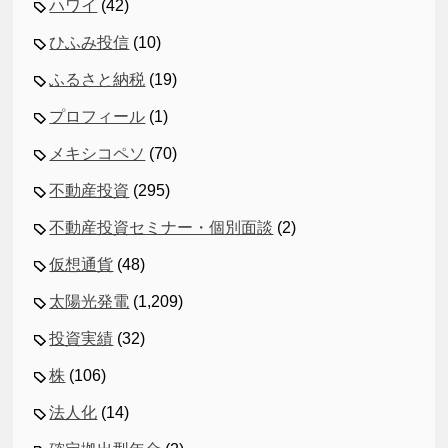
ハワイ
(42)
ひふみ投信
(10)
ふるさと納税
(19)
プロフィール
(1)
メキシコペソ
(70)
不動産投資
(295)
不動産投資セミナー・個別面談
(2)
仮想通貨
(48)
太陽光発電
(1,209)
投資実績
(32)
株
(106)
法人化
(14)