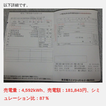
以下詳細です。
売電量：4,592kWh、売電額：181,843円、シミ
ュレーション比：87％