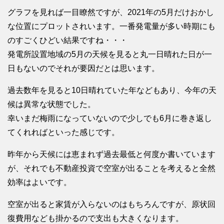
グラフを見れば一目瞭然ですが、2021年の5月だけおかし
な位置にプロットされいます。一番発電量が多い時期にも
のすごくひどい結果ですね・・・
発電所設置地域の5月の天候を見ると丸一日晴れた日が一
日もないのでそれが要因だとは思います。
過去数年を見ると10日晴れていた年などもあり、今年の天
候は異常な状態でした。
幸いまだ梅雨になっていないので少しでも6月に巻き返し
てくれればといった感じです。
昨年から天候には恵まれず過去最低と何度か書いています
が、それでも不動産投資で空室が出ることを考えると全然
効率はよいです。
空室が出ると家賃が入らないのはもちろんですが、原状回
復費用なども掛かるので支出も大きくなります。