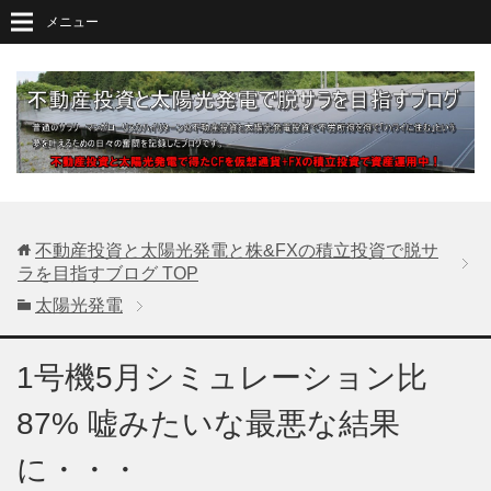
メニュー
不動産投資と太陽光発電と株&FXの積立投資で脱サ
ラを目指すブログ
TOP
太陽光発電
1号機5月シミュレーション比
87% 嘘みたいな最悪な結果
に・・・