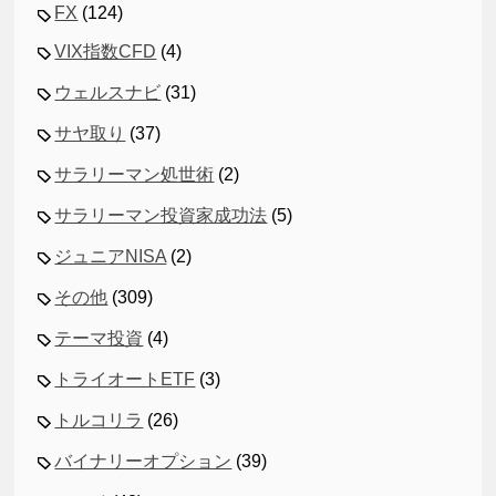
FX
(124)
VIX指数CFD
(4)
ウェルスナビ
(31)
サヤ取り
(37)
サラリーマン処世術
(2)
サラリーマン投資家成功法
(5)
ジュニアNISA
(2)
その他
(309)
テーマ投資
(4)
トライオートETF
(3)
トルコリラ
(26)
バイナリーオプション
(39)