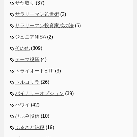
サヤ取り
(37)
サラリーマン処世術
(2)
サラリーマン投資家成功法
(5)
ジュニアNISA
(2)
その他
(309)
テーマ投資
(4)
トライオートETF
(3)
トルコリラ
(26)
バイナリーオプション
(39)
ハワイ
(42)
ひふみ投信
(10)
ふるさと納税
(19)