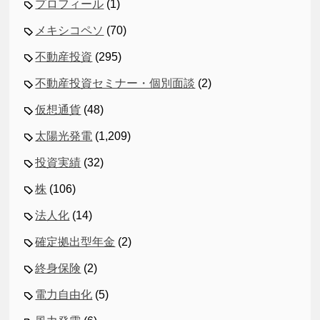
プロフィール
(1)
メキシコペソ
(70)
不動産投資
(295)
不動産投資セミナー・個別面談
(2)
仮想通貨
(48)
太陽光発電
(1,209)
投資実績
(32)
株
(106)
法人化
(14)
確定拠出型年金
(2)
終身保険
(2)
電力自由化
(5)