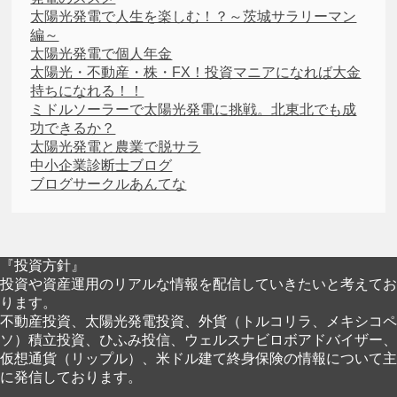
太陽光発電で人生を楽しむ！？～茨城サラリーマン
編～
太陽光発電で個人年金
太陽光・不動産・株・FX！投資マニアになれば大金
持ちになれる！！
ミドルソーラーで太陽光発電に挑戦。北東北でも成
功できるか？
太陽光発電と農業で脱サラ
中小企業診断士ブログ
ブログサークルあんてな
『投資方針』
投資や資産運用のリアルな情報を配信していきたいと考えてお
ります。
不動産投資、太陽光発電投資、外貨（トルコリラ、メキシコペ
ソ）積立投資、ひふみ投信、ウェルスナビロボアドバイザー、
仮想通貨（リップル）、米ドル建て終身保険の情報について主
に発信しております。