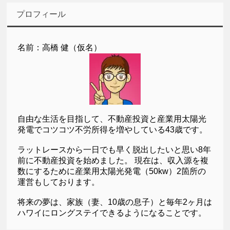
プロフィール
名前：高橋 健（仮名）
自由な生活を目指して、不動産投資と産業用太陽光
発電でコツコツ不労所得を増やしている43歳です。
ラットレースから一日でも早く脱出したいと思い8年
前に不動産投資を始めました。 現在は、収入源を複
数にするために産業用太陽光発電（50kw）2箇所の
運営もしております。
将来の夢は、家族（妻、10歳の息子）と毎年2ヶ月は
ハワイにロングステイできるようになることです。