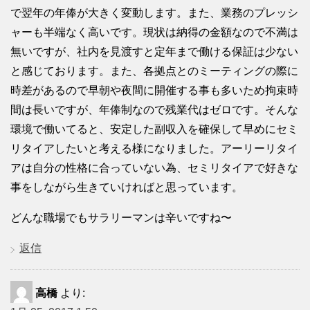
で翌年の年俸が大きく変動します。また、業務のプレッシ
ャーも半端なく高いです。現状は納得の金額なので不満は
無いですが、社内を見渡すと定年まで働ける保証は少ない
と感じております。また、各拠点とのミーティングの際に
時差があるので早朝や夜間に開催する事も多いため拘束時
間は長いですが、年俸制なので残業代はゼロです。そんな
環境で働いてると、安定した副収入を確保して早めにセミ
リタイアしたいと考える様になりました。アーリーリタイ
アは自分の性格に合っていない為、セミリタイアで好きな
事をしながら生きていければと思っています。
どんな職場でもサラリーマンは辛いですね〜
返信
高橋
より: