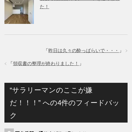
た！
「
昨日は久々の酔っぱらいで・・・
」
「
領収書の整理が終わりました！
」
“サラリーマンのここが嫌
だ！！！” への4件のフィードバッ
ク