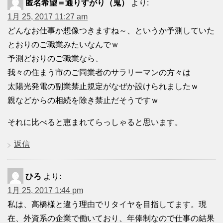
匿名希望＝通りすがり（鬼）
より:
1月 25, 2017 11:27 am
どんなお仕事か想像つきますね～、というか予測していた
とおりのご職業みたいなんでｗ
予測どおりのご職業なら、
我々の住まう市のご同業者のサラリーマンの方々は
太陽光発電の副業禁止規定がなぜか設けられましたｗ
親などからの相続を除き禁止だそうですｗ
それに比べると恵まれてらっしゃると思います。
返信
ひろ
より:
1月 25, 2017 1:44 pm
私は、高橋様と違う理由でリタイヤを目指してます。現
在、外資系の企業で働いており、年俸制なので仕事の結果