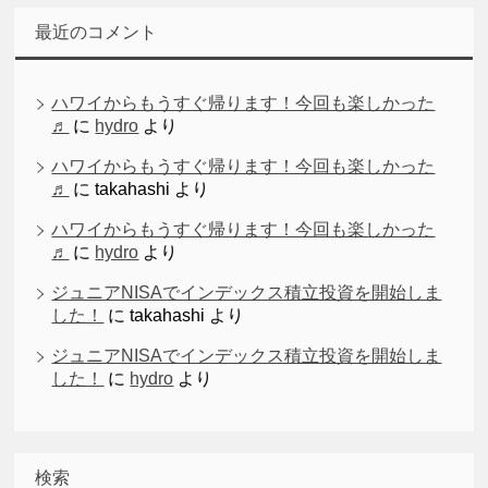
最近のコメント
ハワイからもうすぐ帰ります！今回も楽しかった
♬
に
hydro
より
ハワイからもうすぐ帰ります！今回も楽しかった
♬
に
takahashi
より
ハワイからもうすぐ帰ります！今回も楽しかった
♬
に
hydro
より
ジュニアNISAでインデックス積立投資を開始しま
した！
に
takahashi
より
ジュニアNISAでインデックス積立投資を開始しま
した！
に
hydro
より
検索