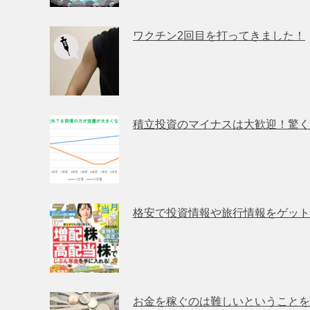
ワクチン2回目を打ってきました！
積立投資のマイナスは大歓迎！驚く
格安で投資情報や旅行情報をゲット
お金を稼ぐのは難しいということを