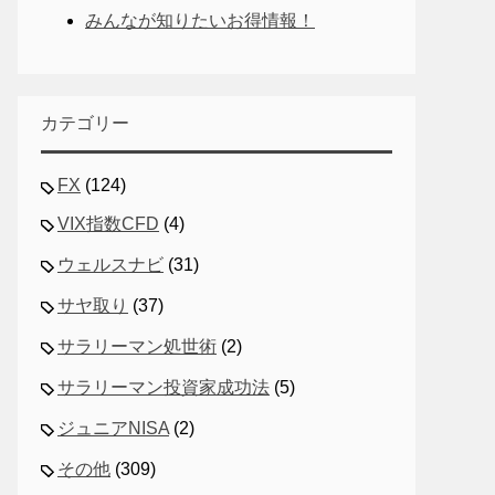
みんなが知りたいお得情報！
カテゴリー
FX
(124)
VIX指数CFD
(4)
ウェルスナビ
(31)
サヤ取り
(37)
サラリーマン処世術
(2)
サラリーマン投資家成功法
(5)
ジュニアNISA
(2)
その他
(309)