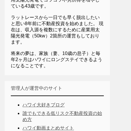
ている43歳です。
ラットレースから一日でも早く脱出したい
と思い8年前に不動産投資を始めました。 現
在は、収入源を複数にするために産業用太
陽光発電（50kw）2箇所の運営もしており
ます。
将来の夢は、家族（妻、10歳の息子）と毎
年2ヶ月はハワイにロングステイできるよう
になることです。
管理人が運営中のサイト
ハワイ大好きブログ
誰でもできる低リスク不動産投資の始
め方
ハワイ動画まとめサイト