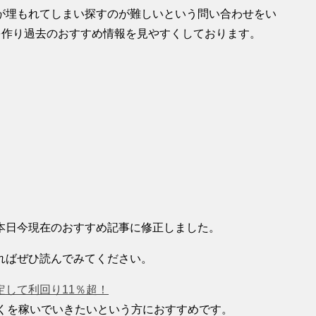
が埋もれてしまい探すのが難しいという問い合わせをい
を作り過去のおすすめ情報を見やすくしております。
本日今現在のおすすめ記事に修正しました。
ればぜひ読んでみてください。
して利回り11％超！
近くを稼いでいきたいという方におすすめです。