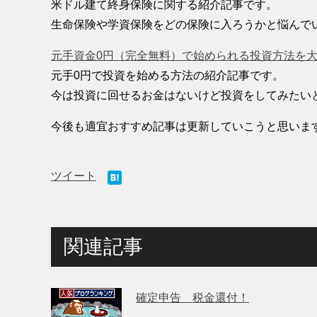
米ドル建て終身保険に関する紹介記事です。
生命保険や学資保険をどの保険に入ろうかと悩んで
元手資金0円（完全無料）で始められる投資方法を
元手0円で投資を始める方法の紹介記事です。
今は投資に回せるお金はないけど投資をしてみたい
今後も適宜おすすめ記事は更新していこうと思いま
ツイート
関連記事
確定申告 税金還付！