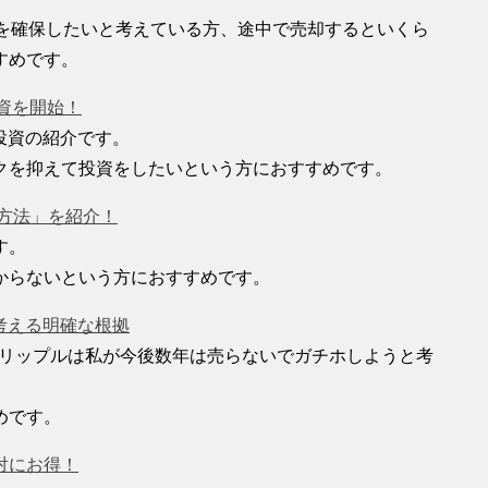
ュを確保したいと考えている方、途中で売却するといくら
すめです。
投資を開始！
投資の紹介です。
クを抑えて投資をしたいという方におすすめです。
方法」を紹介！
す。
からないという方におすすめです。
と考える明確な根拠
。リップルは私が今後数年は売らないでガチホしようと考
めです。
対にお得！