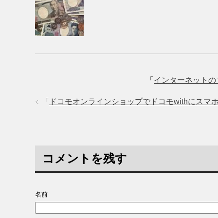
「
インターネットの
「
ドコモオンラインショップでドコモwithにスマ
コメントを残す
名前