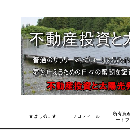
所有資産
★はじめに★
プロフィール
ートフ