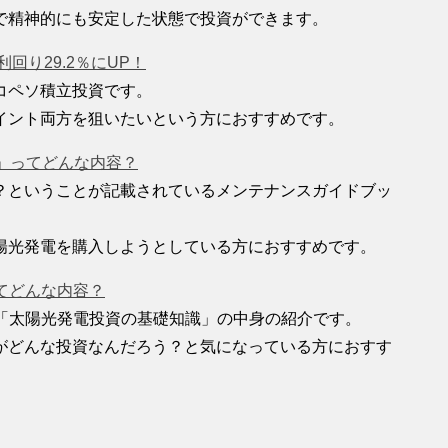
で精神的にも安定した状態で投資ができます。
回り29.2％にUP！
コペソ積立投資です。
イント両方を狙いたいという方におすすめです。
ク」ってどんな内容？
？ということが記載されているメンテナンスガイドブッ
陽光発電を購入しようとしている方におすすめです。
ってどんな内容？
ok「太陽光発電投資の基礎知識」の中身の紹介です。
がどんな投資なんだろう？と気になっている方におすす