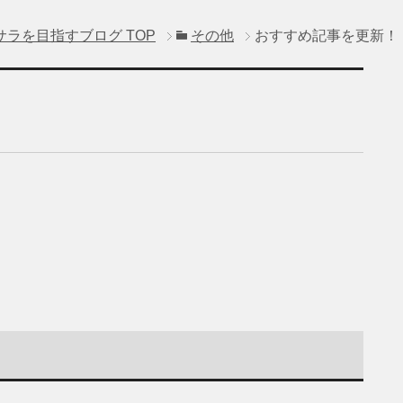
サラを目指すブログ
TOP
その他
おすすめ記事を更新！