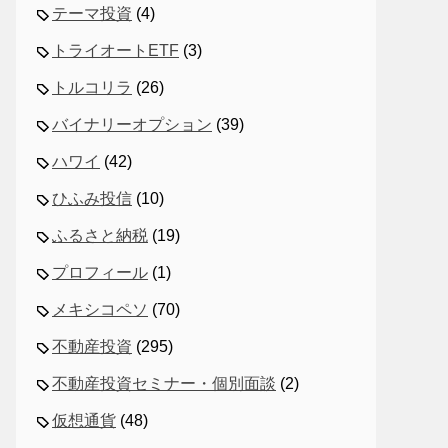
テーマ投資
(4)
トライオートETF
(3)
トルコリラ
(26)
バイナリーオプション
(39)
ハワイ
(42)
ひふみ投信
(10)
ふるさと納税
(19)
プロフィール
(1)
メキシコペソ
(70)
不動産投資
(295)
不動産投資セミナー・個別面談
(2)
仮想通貨
(48)