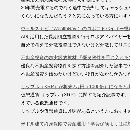
20年間売電するのでなく途中で売却してキャッシ
くらいになるんだろう？と気になっている方におす
ウェルスナビ（WealthNavi）のロボアドバイザー
AIを活用した長期積立投資を行うロボアドバイザー
自分で考えて分散投資はできないけど分散してリス
不動産投資の超実践的教材 「優良物件を手に入れる
優良な不動産投資物件を探す方法を紹介した記事で
不動産投資を始めたいけどいい物件がなかなかみつ
リップル（XRP）が将来2万円（1000倍）になる
仮想通貨 リップル（XRP）に関する紹介記事です
えている仮想通貨です。
リップルや仮想通貨に興味があるという方におすす
米ドル建て終身保険で資産運用！学資保険よりは絶