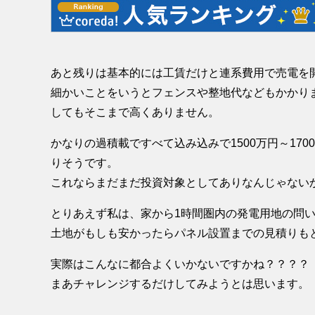
あと残りは基本的には工賃だけと連系費用で売電を
細かいことをいうとフェンスや整地代などもかかり
してもそこまで高くありません。
かなりの過積載ですべて込み込みで1500万円～170
りそうです。
これならまだまだ投資対象としてありなんじゃない
とりあえず私は、家から1時間圏内の発電用地の問
土地がもしも安かったらパネル設置までの見積りも
実際はこんなに都合よくいかないですかね？？？？
まあチャレンジするだけしてみようとは思います。