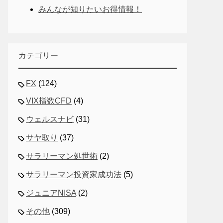
みんなが知りたいお得情報！
カテゴリー
FX
(124)
VIX指数CFD
(4)
ウェルスナビ
(31)
サヤ取り
(37)
サラリーマン処世術
(2)
サラリーマン投資家成功法
(5)
ジュニアNISA
(2)
その他
(309)