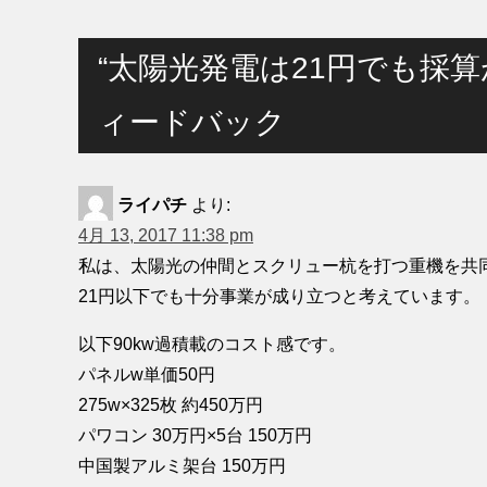
“太陽光発電は21円でも採算
ィードバック
ライパチ
より:
4月 13, 2017 11:38 pm
私は、太陽光の仲間とスクリュー杭を打つ重機を共同
21円以下でも十分事業が成り立つと考えています。
以下90kw過積載のコスト感です。
パネルw単価50円
275w×325枚 約450万円
パワコン 30万円×5台 150万円
中国製アルミ架台 150万円