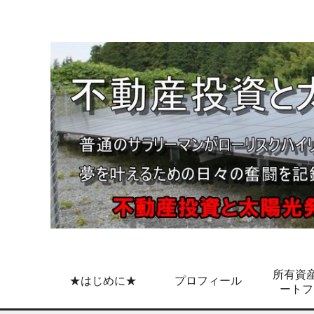
所有資産
★はじめに★
プロフィール
ートフ