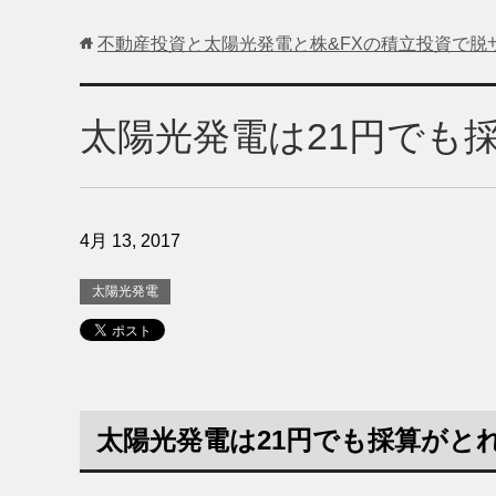
不動産投資と太陽光発電と株&FXの積立投資で脱
太陽光発電は21円でも
4月 13, 2017
太陽光発電
太陽光発電は21円でも採算がと