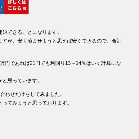
開始できることになります。
ますが、安く済ませようと思えば安くできるので、合計
0万円であれば21円でも利回り13～14％はいく計算にな
かと思っています。
い合わせだけをしてみました。
とってみようと思っております。