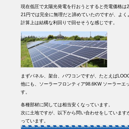
現在低圧で太陽光発電を行おうとすると売電価格は2
21円では完全に無理だと諦めていたのですが、よ
計算上は結構な利回りで回せそうな感じです。
まずパネル、架台、パワコンですが、たとえばLOOOPのM
他にも、ソーラーフロンティア98.6KW ソーラーエッジ
す。
各種部材に関しては相当安くなっています。
次に土地ですが、以下から問い合わせをしていますが
っています。