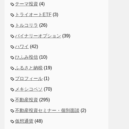
テーマ投資
(4)
トライオートETF
(3)
トルコリラ
(26)
バイナリーオプション
(39)
ハワイ
(42)
ひふみ投信
(10)
ふるさと納税
(19)
プロフィール
(1)
メキシコペソ
(70)
不動産投資
(295)
不動産投資セミナー・個別面談
(2)
仮想通貨
(48)