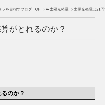
サラを目指すブログ
TOP
太陽光発電
太陽光発電は21
採算がとれるのか？
れるのか？