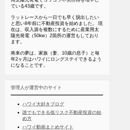
ている43歳です。
ラットレースから一日でも早く脱出したい
と思い8年前に不動産投資を始めました。 現
在は、収入源を複数にするために産業用太
陽光発電（50kw）2箇所の運営もしており
ます。
将来の夢は、家族（妻、10歳の息子）と毎
年2ヶ月はハワイにロングステイできるよう
になることです。
管理人が運営中のサイト
ハワイ大好きブログ
誰でもできる低リスク不動産投資の始
め方
ハワイ動画まとめサイト