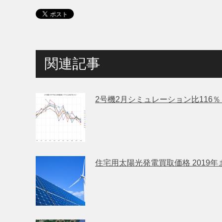
関連記事
2号機2月シミュレーション比116
住宅用太陽光発電買取価格 2019