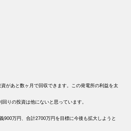
所の投資があと数ヶ月で回収できます。この発電所の利益を太
利回りの投資は他にないと思っています。
義900万円、合計2700万円を目標に今後も拡大しようと