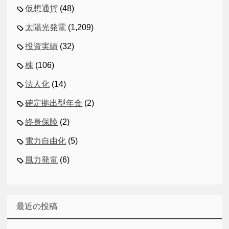
仮想通貨
(48)
太陽光発電
(1,209)
投資実績
(32)
株
(106)
法人化
(14)
確定拠出型年金
(2)
終身保険
(2)
電力自由化
(5)
風力発電
(6)
最近の投稿