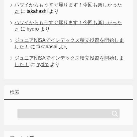
ハワイからもうすぐ帰ります！今回も楽しかった
♬
に
takahashi
より
ハワイからもうすぐ帰ります！今回も楽しかった
♬
に
hydro
より
ジュニアNISAでインデックス積立投資を開始しま
した！
に
takahashi
より
ジュニアNISAでインデックス積立投資を開始しま
した！
に
hydro
より
検索