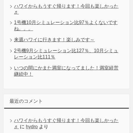
ハワイからもうすぐ帰ります！今回も楽しかった
♬
1号機10月シミュレーション比97％よくないです
ね。。。
来週ハワイに行きます！楽しみです～
2号機9月シミュレーション比127％、10月シミュ
レーション比111％
いつの間にかまた満室になってました！満室経営
継続中！
最近のコメント
ハワイからもうすぐ帰ります！今回も楽しかった
♬
に
hydro
より