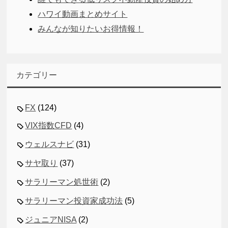
ハワイ動画まとめサイト
みんなが知りたいお得情報！
カテゴリー
FX
(124)
VIX指数CFD
(4)
ウェルスナビ
(31)
サヤ取り
(37)
サラリーマン処世術
(2)
サラリーマン投資家成功法
(5)
ジュニアNISA
(2)