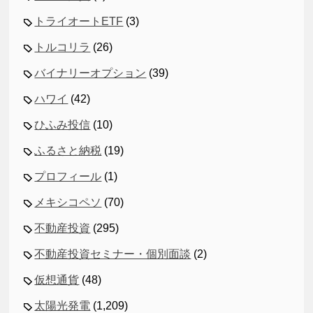
トライオートETF
(3)
トルコリラ
(26)
バイナリーオプション
(39)
ハワイ
(42)
ひふみ投信
(10)
ふるさと納税
(19)
プロフィール
(1)
メキシコペソ
(70)
不動産投資
(295)
不動産投資セミナー・個別面談
(2)
仮想通貨
(48)
太陽光発電
(1,209)