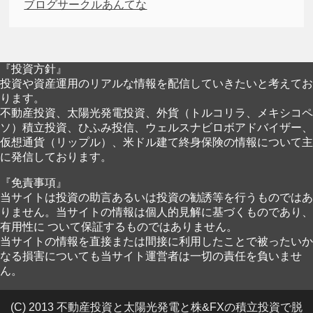
ブログサークルあんてな
『投資方針』
投資や資産運用のリアルな情報を配信していきたいと考えてお
ります。
不動産投資、太陽光発電投資、外貨（トルコリラ、メキシコペ
ソ）積立投資、ひふみ投信、ウェルスナビロボアドバイザー、
仮想通貨（リップル）、米ドル建て終身保険の情報について主
に発信しております。
『免責事項』
当サイトは投資の助言あるいは投資の勧誘等を行うものではあ
りません。当サイトの情報は個人的見解に基づくものであり、
有用性に ついて保証するものではありません。
当サイトの情報を直接または間接に利用したことで被ったいか
なる損害についても当サイト運営者は一切の責任を負いませ
ん。
(C) 2013 不動産投資と太陽光発電と株&FXの積立投資で脱