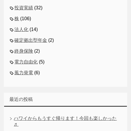
投資実績
(32)
株
(106)
法人化
(14)
確定拠出型年金
(2)
終身保険
(2)
電力自由化
(5)
風力発電
(6)
最近の投稿
ハワイからもうすぐ帰ります！今回も楽しかった
♬