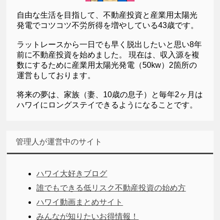
自由な生活を目指して、不動産投資と産業用太陽光
発電でコツコツ不労所得を増やしている43歳です。
ラットレースから一日でも早く脱出したいと思い8年
前に不動産投資を始めました。 現在は、収入源を複
数にするために産業用太陽光発電（50kw）2箇所の
運営もしております。
将来の夢は、家族（妻、10歳の息子）と毎年2ヶ月は
ハワイにロングステイできるようになることです。
管理人が運営中のサイト
ハワイ大好きブログ
誰でもできる低リスク不動産投資の始め方
ハワイ動画まとめサイト
みんなが知りたいお得情報！