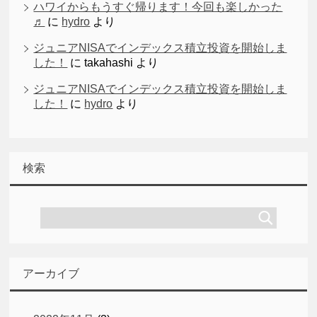
ハワイからもうすぐ帰ります！今回も楽しかった
♬
に
hydro
より
ジュニアNISAでインデックス積立投資を開始しま
した！
に
takahashi
より
ジュニアNISAでインデックス積立投資を開始しま
した！
に
hydro
より
検索
アーカイブ