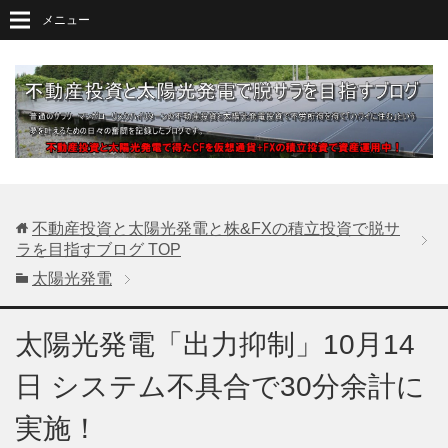
メニュー
不動産投資と太陽光発電と株&FXの積立投資で脱サ
ラを目指すブログ
TOP
太陽光発電
太陽光発電「出力抑制」10月14
日 システム不具合で30分余計に
実施！