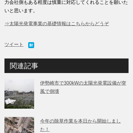
力会社側もある程度は慎重に対応してくれることを願いた
いと思います。
⇒太陽光発電事業の基礎情報はこちらからどうぞ
ツイート
関連記事
伊勢崎市で300kWの太陽光発電設備が突
風で倒壊
今年の除草作業を本日から開始しまし
た！