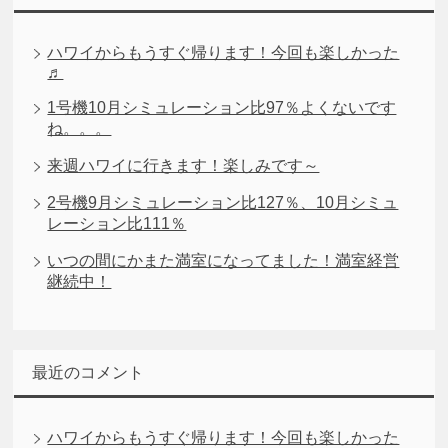
ハワイからもうすぐ帰ります！今回も楽しかった
♬
1号機10月シミュレーション比97％よくないです
ね。。。
来週ハワイに行きます！楽しみです～
2号機9月シミュレーション比127％、10月シミュ
レーション比111％
いつの間にかまた満室になってました！満室経営
継続中！
最近のコメント
ハワイからもうすぐ帰ります！今回も楽しかった