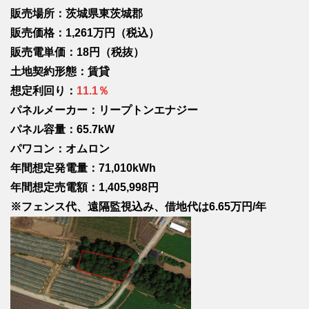
販売場所：茨城県東茨城郡
販売価格：1,261万円（税込）
販売電単価：18円（税抜）
土地契約形態：賃貸
想定利回り：
11.1％
パネルメーカー：リープトンエナジー
パネル容量：65.7kW
パワコン：オムロン
年間想定発電量：71,010kWh
年間想定売電額：1,405,998円
※フェンス代、遠隔監視込み、借地代は6.65万円/年