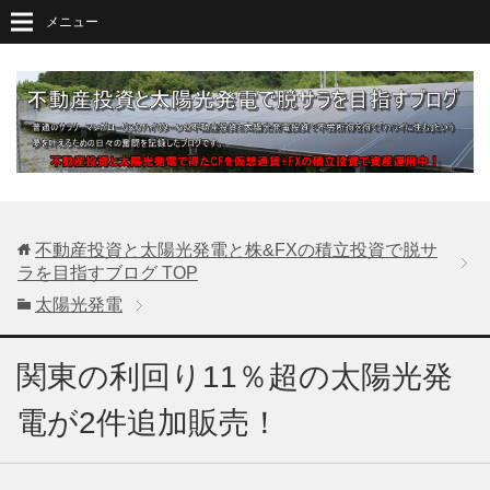
メニュー
不動産投資と太陽光発電と株&FXの積立投資で脱サ
ラを目指すブログ
TOP
太陽光発電
関東の利回り11％超の太陽光発
電が2件追加販売！