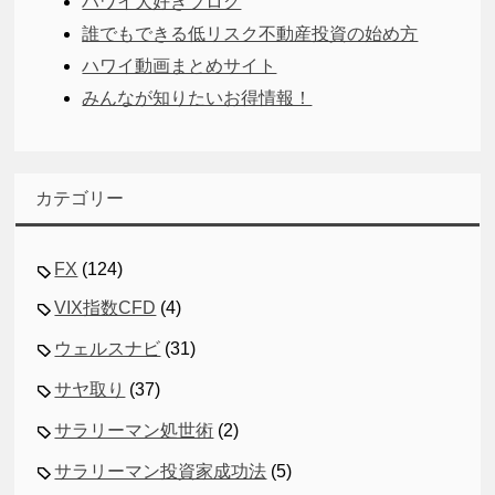
ハワイ大好きブログ
誰でもできる低リスク不動産投資の始め方
ハワイ動画まとめサイト
みんなが知りたいお得情報！
カテゴリー
FX
(124)
VIX指数CFD
(4)
ウェルスナビ
(31)
サヤ取り
(37)
サラリーマン処世術
(2)
サラリーマン投資家成功法
(5)