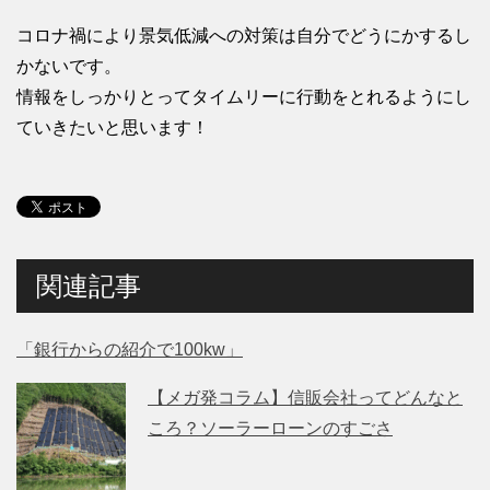
コロナ禍により景気低減への対策は自分でどうにかするし
かないです。
情報をしっかりとってタイムリーに行動をとれるようにし
ていきたいと思います！
関連記事
「銀行からの紹介で100kw」
【メガ発コラム】信販会社ってどんなと
ころ？ソーラーローンのすごさ