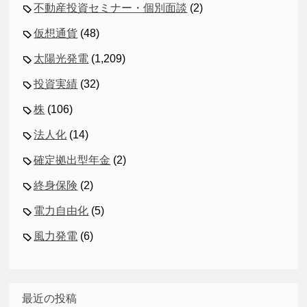
不動産投資セミナー・個別面談
(2)
仮想通貨
(48)
太陽光発電
(1,209)
投資実績
(32)
株
(106)
法人化
(14)
確定拠出型年金
(2)
終身保険
(2)
電力自由化
(5)
風力発電
(6)
最近の投稿