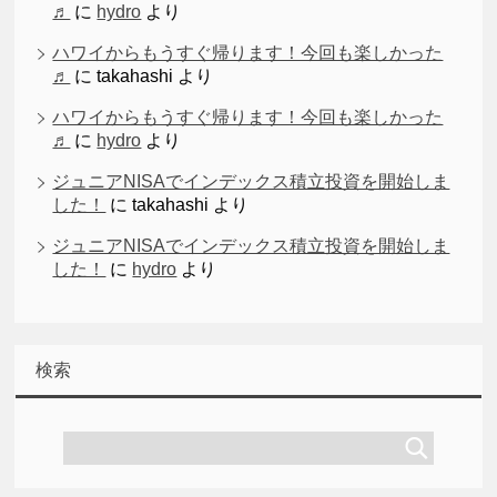
♬
に
hydro
より
ハワイからもうすぐ帰ります！今回も楽しかった
♬
に
takahashi
より
ハワイからもうすぐ帰ります！今回も楽しかった
♬
に
hydro
より
ジュニアNISAでインデックス積立投資を開始しま
した！
に
takahashi
より
ジュニアNISAでインデックス積立投資を開始しま
した！
に
hydro
より
検索