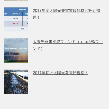
2017年度太陽光発電買取価格22円が濃
厚！
太陽光発電投資ファンド（エコの輪ファ
ンド）
2017年初の太陽光発電所視察！