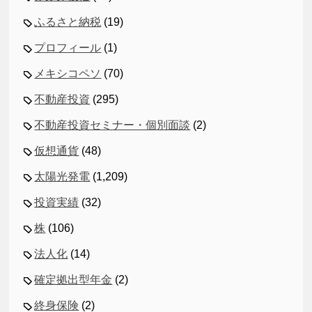
ふるさと納税
(19)
プロフィール
(1)
メキシコペソ
(70)
不動産投資
(295)
不動産投資セミナー・個別面談
(2)
仮想通貨
(48)
太陽光発電
(1,209)
投資実績
(32)
株
(106)
法人化
(14)
確定拠出型年金
(2)
終身保険
(2)