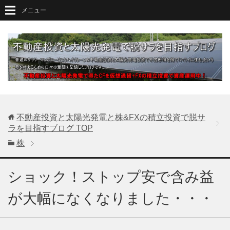
メニュー
不動産投資と太陽光発電と株&FXの積立投資で脱サ
ラを目指すブログ
TOP
株
ショック！ストップ安で含み益
が大幅になくなりました・・・