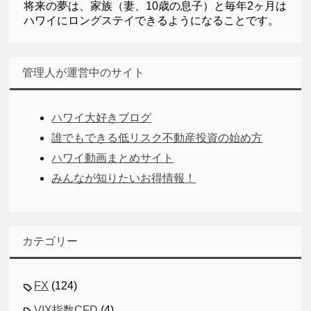
将来の夢は、家族（妻、10歳の息子）と毎年2ヶ月は
ハワイにロングステイできるようになることです。
管理人が運営中のサイト
ハワイ大好きブログ
誰でもできる低リスク不動産投資の始め方
ハワイ動画まとめサイト
みんなが知りたいお得情報！
カテゴリー
FX
(124)
VIX指数CFD
(4)