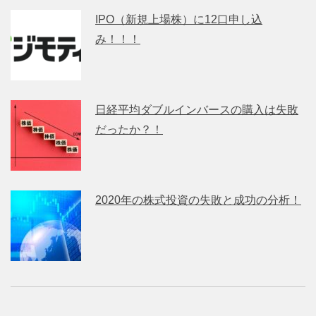
IPO（新規上場株）に12口申し込
み！！！
日経平均ダブルインバースの購入は失敗
だったか？！
2020年の株式投資の失敗と成功の分析！