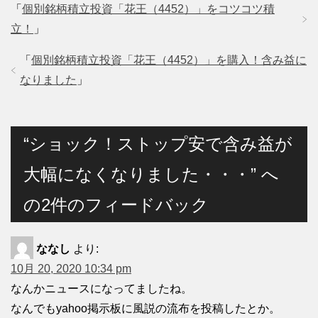
「
個別銘柄積立投資「花王（4452）」をコツコツ積
立！
」
「
個別銘柄積立投資「花王（4452）」を購入！含み益に
なりました
」
“ショック！ストップ安で含み益が
大幅になくなりました・・・” へ
の2件のフィードバック
ななし
より:
10月 20, 2020 10:34 pm
なんかニュースになってましたね。
なんでもyahoo掲示板に風説の流布を投稿したとか。