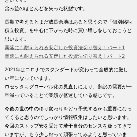
含み益のほとんどを失った状態です。
長期で考えるとまだ成長余地はあると思うので「個別銘柄
積立投資」を中心に下がった時に買い増しをしておこうと
思います。
暴落にも耐えられる安定した投資法切り替え！パート1
暴落にも耐えられる安定した投資法切り替え！パート2
2021年はコロナでスタンダードが変わって全般的に厳し
い年になっています。
ロゼッタもグローバル化の見直しにより、翻訳の需要が一
旦減っていることで業績が低迷している感じです。
今後の世の中の移り変わりをどう予想するかも重要になっ
てくると思うのでしっかり情報収集はしたいと思います。
今回のストップ安を受けて若干自分のセンスを疑ってきて
いますが、もう少し粘って頑張ってみようと思っていま