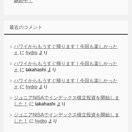
継続中！
最近のコメント
ハワイからもうすぐ帰ります！今回も楽しかった
♬
に
hydro
より
ハワイからもうすぐ帰ります！今回も楽しかった
♬
に
takahashi
より
ハワイからもうすぐ帰ります！今回も楽しかった
♬
に
hydro
より
ジュニアNISAでインデックス積立投資を開始しま
した！
に
takahashi
より
ジュニアNISAでインデックス積立投資を開始しま
した！
に
hydro
より