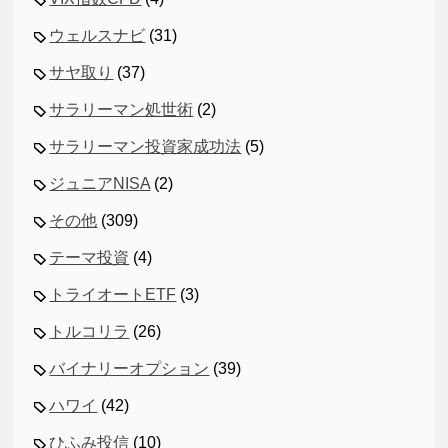
ウェルスナビ
(31)
サヤ取り
(37)
サラリーマン処世術
(2)
サラリーマン投資家成功法
(5)
ジュニアNISA
(2)
その他
(309)
テーマ投資
(4)
トライオートETF
(3)
トルコリラ
(26)
バイナリーオプション
(39)
ハワイ
(42)
ひふみ投信
(10)