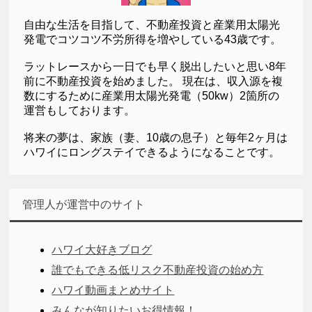
自由な生活を目指して、不動産投資と産業用太陽光
発電でコツコツ不労所得を増やしている43歳です。
ラットレースから一日でも早く脱出したいと思い8年
前に不動産投資を始めました。 現在は、収入源を複
数にするために産業用太陽光発電（50kw）2箇所の
運営もしております。
将来の夢は、家族（妻、10歳の息子）と毎年2ヶ月は
ハワイにロングステイできるようになることです。
管理人が運営中のサイト
ハワイ大好きブログ
誰でもできる低リスク不動産投資の始め方
ハワイ動画まとめサイト
みんなが知りたいお得情報！