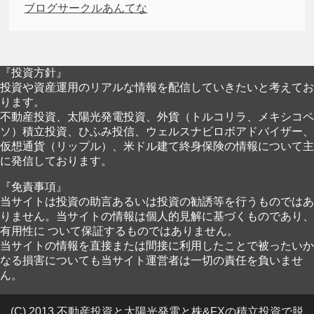
ブログサークルあんてな
『投資方針』
投資や資産運用のリアルな情報を配信していきたいと考えてお
ります。
不動産投資、太陽光発電投資、外貨（トルコリラ、メキシコペ
ソ）積立投資、ひふみ投信、ウェルスナビロボアドバイザー、
仮想通貨（リップル）、米ドル建て終身保険の情報について主
に発信しております。
『免責事項』
当サイトは投資の助言あるいは投資の勧誘等を行うものではあ
りません。当サイトの情報は個人的見解に基づくものであり、
有用性に ついて保証するものではありません。
当サイトの情報を直接または間接に利用したことで被ったいか
なる損害についても当サイト運営者は一切の責任を負いませ
ん。
(C) 2013 不動産投資と太陽光発電と株&FXの積立投資で脱