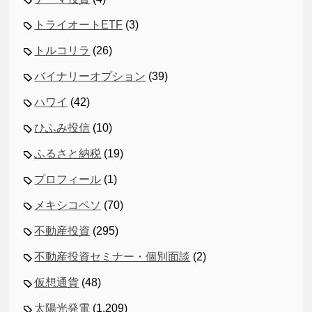
トライオートETF
(3)
トルコリラ
(26)
バイナリーオプション
(39)
ハワイ
(42)
ひふみ投信
(10)
ふるさと納税
(19)
プロフィール
(1)
メキシコペソ
(70)
不動産投資
(295)
不動産投資セミナー・個別面談
(2)
仮想通貨
(48)
太陽光発電
(1,209)