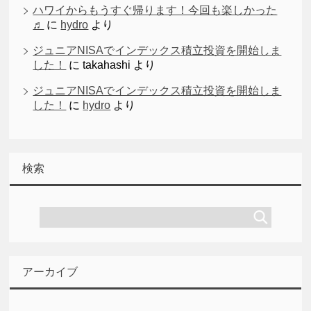
ハワイからもうすぐ帰ります！今回も楽しかった
♬
に
hydro
より
ジュニアNISAでインデックス積立投資を開始しま
した！
に
takahashi
より
ジュニアNISAでインデックス積立投資を開始しま
した！
に
hydro
より
検索
アーカイブ