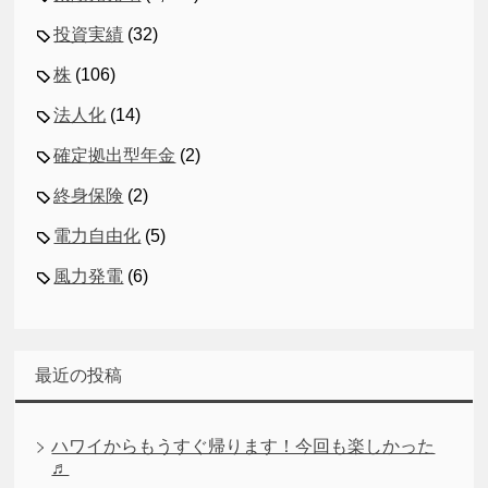
投資実績
(32)
株
(106)
法人化
(14)
確定拠出型年金
(2)
終身保険
(2)
電力自由化
(5)
風力発電
(6)
最近の投稿
ハワイからもうすぐ帰ります！今回も楽しかった
♬