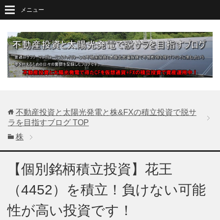
メニュー
不動産投資と太陽光発電と株&FXの積立投資で脱サ
ラを目指すブログ
TOP
株
【個別銘柄積立投資】花王
（4452）を積立！負けない可能
性が高い投資です！