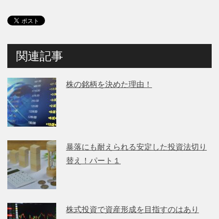
関連記事
株の銘柄を決めた理由！
暴落にも耐えられる安定した投資法切り
替え！パート１
株式投資で資産形成を目指すのはあり