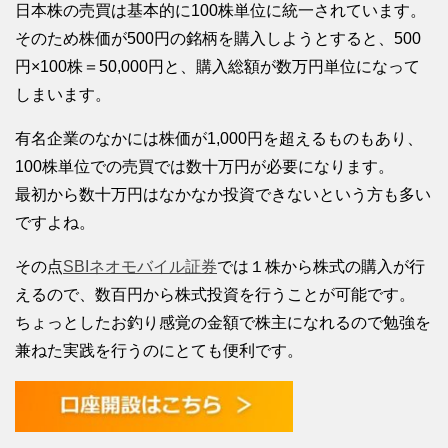
日本株の売買は基本的に100株単位に統一されています。
そのため株価が500円の銘柄を購入しようとすると、500
円×100株＝50,000円と、購入総額が数万円単位になって
しまいます。
有名企業のなかには株価が1,000円を超えるものもあり、
100株単位での売買では数十万円が必要になります。
最初から数十万円はなかなか投資できないという方も多い
ですよね。
その点
SBIネオモバイル証券
では１株から株式の購入が行
えるので、数百円から株式投資を行うことが可能です。
ちょっとしたお釣り感覚の金額で株主になれるので勉強を
兼ねた実践を行うのにとても便利です。