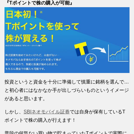
『Tポイントで株の購入が可能』
投資というと資金を十分に準備して慎重に銘柄を選んで…
と初心者にはなかなか手が出しづらいものというイメージ
があると思います。
しかし、
SBIネオモバイル証券
では自身が保有しているT
ポイントで株の購入が行えます！
普段の何気ない買い物で貯まっていたTポイントで実際に