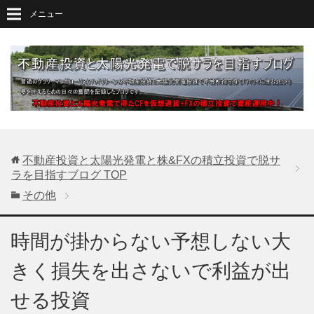
メニュー
不動産投資と太陽光発電と株&FXの積立投資で脱サ
ラを目指すブログ
TOP
その他
時間が掛からない予想しない大
きく損失を出さないで利益が出
せる投資