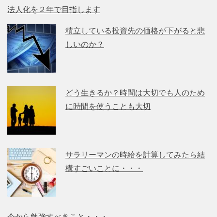
法人化を２年で目指します
積立している投資先の価格が下がると悲
しいのか？
どう生きるか？時間は大切でも人のため
に時間を使うことも大切
サラリーマンの時給を計算してみたら結
構すごいことに・・・
今から勉強すべきこと・・・