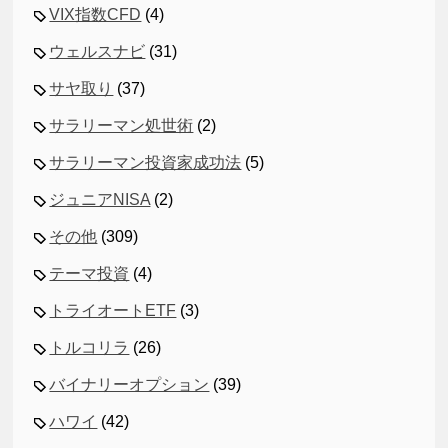
VIX指数CFD
(4)
ウェルスナビ
(31)
サヤ取り
(37)
サラリーマン処世術
(2)
サラリーマン投資家成功法
(5)
ジュニアNISA
(2)
その他
(309)
テーマ投資
(4)
トライオートETF
(3)
トルコリラ
(26)
バイナリーオプション
(39)
ハワイ
(42)