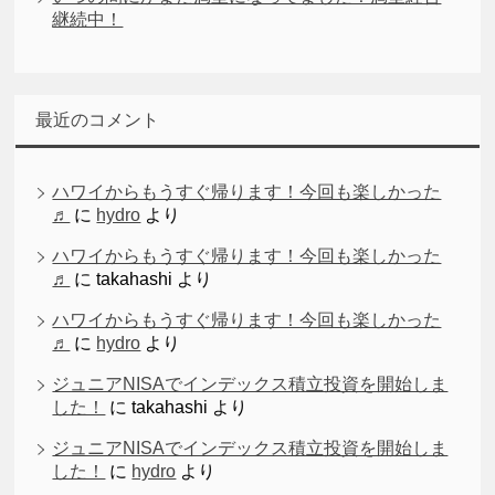
継続中！
最近のコメント
ハワイからもうすぐ帰ります！今回も楽しかった
♬
に
hydro
より
ハワイからもうすぐ帰ります！今回も楽しかった
♬
に
takahashi
より
ハワイからもうすぐ帰ります！今回も楽しかった
♬
に
hydro
より
ジュニアNISAでインデックス積立投資を開始しま
した！
に
takahashi
より
ジュニアNISAでインデックス積立投資を開始しま
した！
に
hydro
より