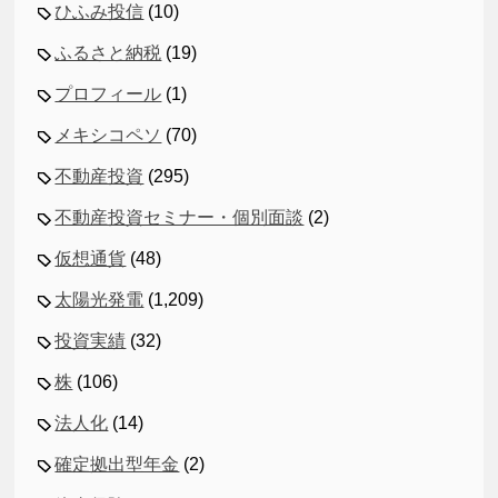
ひふみ投信
(10)
ふるさと納税
(19)
プロフィール
(1)
メキシコペソ
(70)
不動産投資
(295)
不動産投資セミナー・個別面談
(2)
仮想通貨
(48)
太陽光発電
(1,209)
投資実績
(32)
株
(106)
法人化
(14)
確定拠出型年金
(2)