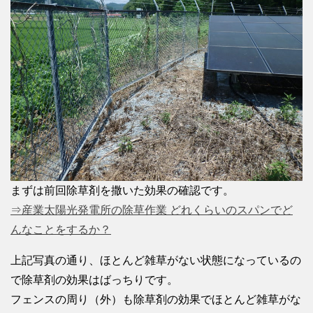
まずは前回除草剤を撒いた効果の確認です。
⇒産業太陽光発電所の除草作業 どれくらいのスパンでど
んなことをするか？
上記写真の通り、ほとんど雑草がない状態になっているの
で除草剤の効果はばっちりです。
フェンスの周り（外）も除草剤の効果でほとんど雑草がな