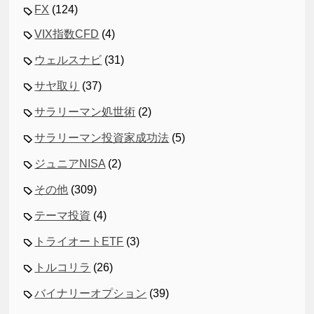
FX
(124)
VIX指数CFD
(4)
ウェルスナビ
(31)
サヤ取り
(37)
サラリーマン処世術
(2)
サラリーマン投資家成功法
(5)
ジュニアNISA
(2)
その他
(309)
テーマ投資
(4)
トライオートETF
(3)
トルコリラ
(26)
バイナリーオプション
(39)