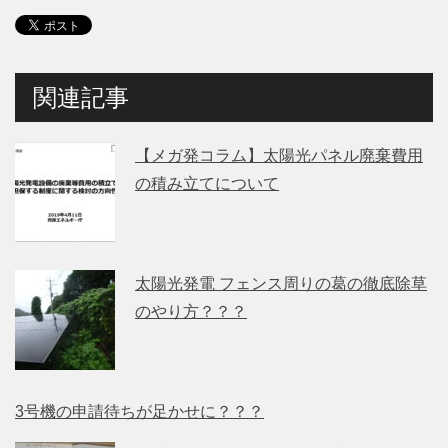
関連記事
【メガ発コラム】太陽光パネル廃棄費用
の積み立てについて
太陽光発電 フェンス周りの葛の徹底除草
のやり方？？？
3号機の申請待ちが足かせに？？？