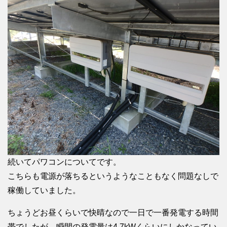
続いてパワコンについてです。
こちらも電源が落ちるというようなこともなく問題なしで
稼働していました。
ちょうどお昼くらいで快晴なので一日で一番発電する時間
帯でしたが、瞬間の発電量は4.7kWくらいにしかなってい