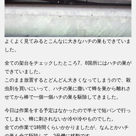
よくよく見てみるとこんなに大きなハチの巣もできていま
した。
全ての架台をチェックしたところ7、8箇所にはハチの巣が
できていました。
このまま放置するとどんどん大きくなってしまうので、殺
虫剤を買いにいって、ハチの巣に撒いて蜂を巣から離れさ
せてから棒で一個一個ハチの巣を駆除してきました。
今日は作業をする予定はなかったので半そで短パンで行っ
てしまい、蜂に刺されないか冷や冷やものでした。
全ての作業で1時間くらいかかりましたが、なんとかハチ
の巣も全て駆除して、2号機に移動です。