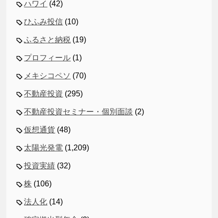
ハワイ
(42)
ひふみ投信
(10)
ふるさと納税
(19)
プロフィール
(1)
メキシコペソ
(70)
不動産投資
(295)
不動産投資セミナー・個別面談
(2)
仮想通貨
(48)
太陽光発電
(1,209)
投資実績
(32)
株
(106)
法人化
(14)