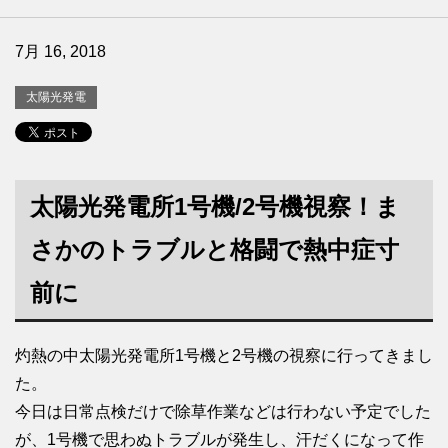
7月 16, 2018
太陽光発電
太陽光発電所1号機/2号機視察！ま
さかのトラブルと格闘で熱中症寸
前に
灼熱の中太陽光発電所1号機と2号機の視察に行ってきまし
た。
今日は日常点検だけで除草作業などは行わない予定でした
が、1号機で思わぬトラブルが発生し、汗だくになって作