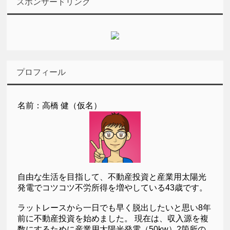
スポンサードリンク
プロフィール
名前：高橋 健（仮名）
自由な生活を目指して、不動産投資と産業用太陽光
発電でコツコツ不労所得を増やしている43歳です。
ラットレースから一日でも早く脱出したいと思い8年
前に不動産投資を始めました。 現在は、収入源を複
数にするために産業用太陽光発電（50kw）2箇所の