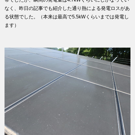
なく、昨日の記事でも紹介した通り熱による発電ロスがあ
る状態でした。（本来は最高で5.5kWくらいまでは発電し
ます）