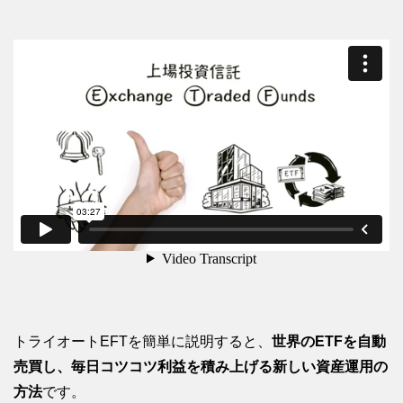
トライオートEFTを簡単に説明すると、
世界のETFを自動
売買し、毎日コツコツ利益を積み上げる新しい資産運用の
方法
です。