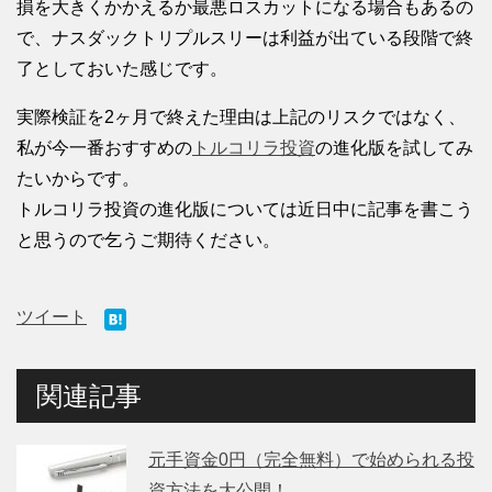
損を大きくかかえるか最悪ロスカットになる場合もあるの
で、ナスダックトリプルスリーは利益が出ている段階で終
了としておいた感じです。
実際検証を2ヶ月で終えた理由は上記のリスクではなく、
私が今一番おすすめの
トルコリラ投資
の進化版を試してみ
たいからです。
トルコリラ投資の進化版については近日中に記事を書こう
と思うので乞うご期待ください。
ツイート
関連記事
元手資金0円（完全無料）で始められる投
資方法を大公開！