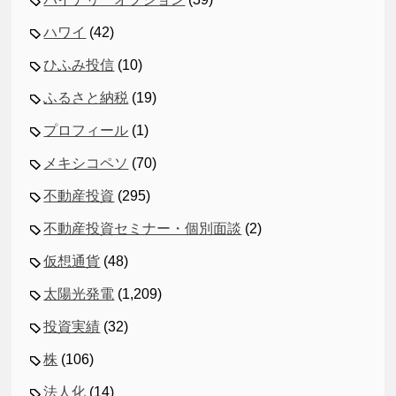
ハワイ
(42)
ひふみ投信
(10)
ふるさと納税
(19)
プロフィール
(1)
メキシコペソ
(70)
不動産投資
(295)
不動産投資セミナー・個別面談
(2)
仮想通貨
(48)
太陽光発電
(1,209)
投資実績
(32)
株
(106)
法人化
(14)