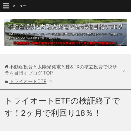
メニュー
不動産投資と太陽光発電と株&FXの積立投資で脱サ
ラを目指すブログ
TOP
トライオートETF
トライオートETFの検証終了で
す！2ヶ月で利回り18％！