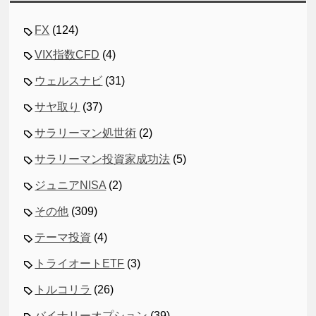
FX
(124)
VIX指数CFD
(4)
ウェルスナビ
(31)
サヤ取り
(37)
サラリーマン処世術
(2)
サラリーマン投資家成功法
(5)
ジュニアNISA
(2)
その他
(309)
テーマ投資
(4)
トライオートETF
(3)
トルコリラ
(26)
バイナリーオプション
(39)