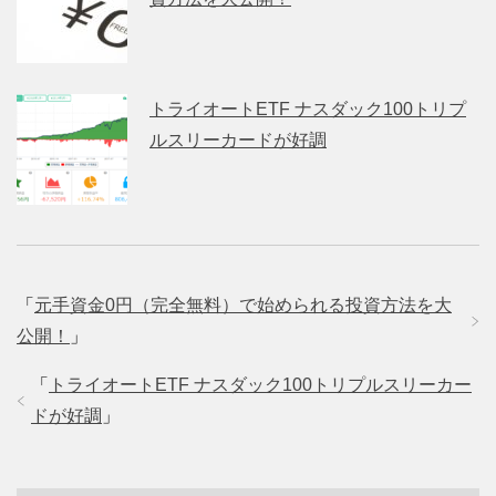
トライオートETF ナスダック100トリプ
ルスリーカードが好調
「
元手資金0円（完全無料）で始められる投資方法を大
公開！
」
「
トライオートETF ナスダック100トリプルスリーカー
ドが好調
」