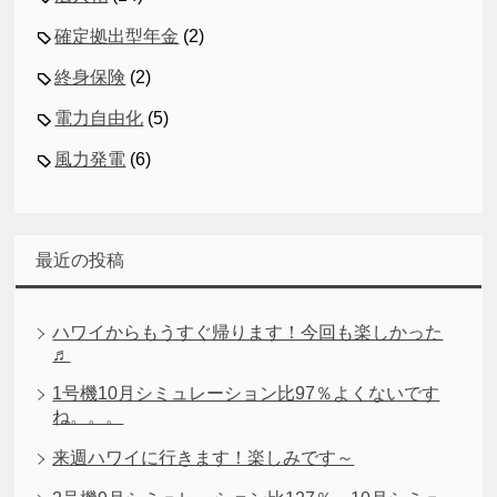
確定拠出型年金
(2)
終身保険
(2)
電力自由化
(5)
風力発電
(6)
最近の投稿
ハワイからもうすぐ帰ります！今回も楽しかった
♬
1号機10月シミュレーション比97％よくないです
ね。。。
来週ハワイに行きます！楽しみです～