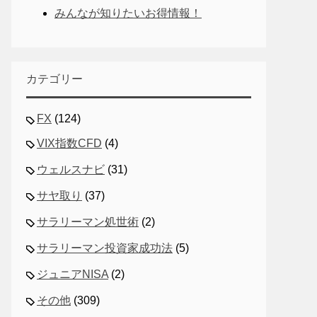
みんなが知りたいお得情報！
カテゴリー
FX
(124)
VIX指数CFD
(4)
ウェルスナビ
(31)
サヤ取り
(37)
サラリーマン処世術
(2)
サラリーマン投資家成功法
(5)
ジュニアNISA
(2)
その他
(309)