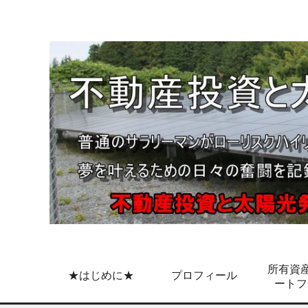
所有資産
★はじめに★
プロフィール
ートフ