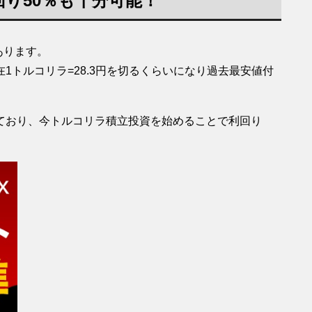
り50％も十分可能！
あります。
1トルコリラ=28.3円を切るくらいになり過去最安値付
ており、今トルコリラ積立投資を始めることで利回り