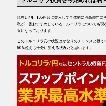
トルコリラ投資を今始めれば利回
現在1ドル=105円台に突入して全体的に円高傾向に
私が一番おすすめしているトルコリラについても現在
近になっております。
このトルコリラ安の状況はかなりのチャンスと捉え
50％超えも十分に狙える状況だと思います。