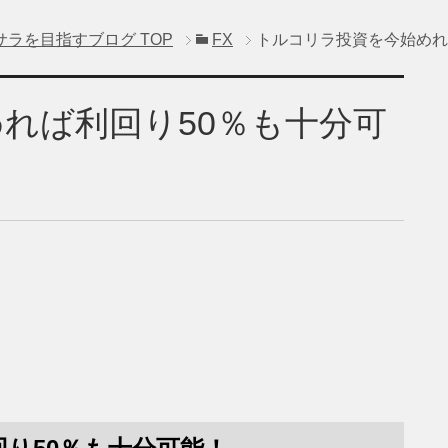
サラを目指すブログ
TOP
FX
トルコリラ投資を今始めれ
れば利回り50％も十分可