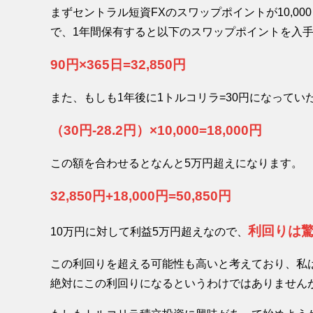
まずセントラル短資FXのスワップポイントが10,00
で、1年間保有すると以下のスワップポイントを入
90円×365日=32,850円
また、もしも1年後に1トルコリラ=30円になって
（30円-28.2円）×10,000=18,000円
この額を合わせるとなんと5万円超えになります。
32,850円+18,000円=50,850円
利回りは驚
10万円に対して利益5万円超えなので、
この利回りを超える可能性も高いと考えており、私は
絶対にこの利回りになるというわけではありません