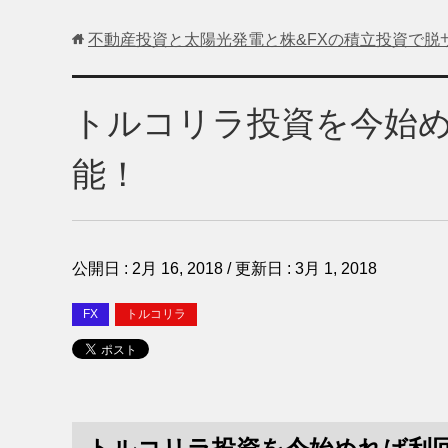
不動産投資と太陽光発電と株&FXの積立投資で脱
トルコリラ投資を今始め
能！
公開日 :
2月 16, 2018
/ 更新日 :
3月 1, 2018
FX
トルコリラ