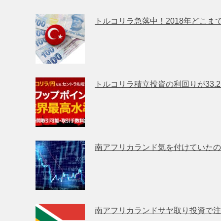
トルコリラ急落中！2018年どこ
トルコリラ積立投資の利回りが33.
南アフリカランド気を付けていたの
南アフリカランドサヤ取り投資で注