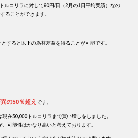
0トルコリラに対して90円/日（2月の1日平均実績）なの
手することができます。
いたとすると以下の為替差益を得ることが可能です。
異の50％超え
です。
現在50,000トルコリラまで買い増しをしました。
が、可能性はかなり高いと考えております。