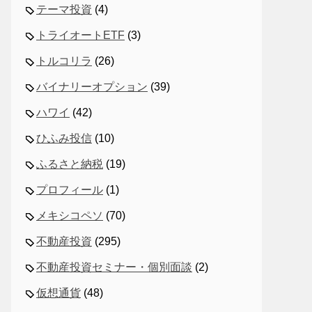
テーマ投資
(4)
トライオートETF
(3)
トルコリラ
(26)
バイナリーオプション
(39)
ハワイ
(42)
ひふみ投信
(10)
ふるさと納税
(19)
プロフィール
(1)
メキシコペソ
(70)
不動産投資
(295)
不動産投資セミナー・個別面談
(2)
仮想通貨
(48)