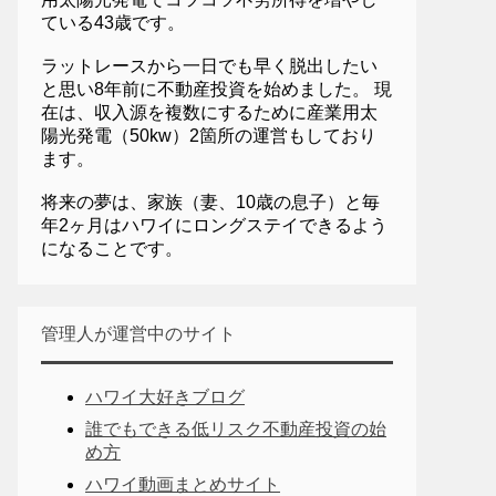
ている43歳です。
ラットレースから一日でも早く脱出したい
と思い8年前に不動産投資を始めました。 現
在は、収入源を複数にするために産業用太
陽光発電（50kw）2箇所の運営もしており
ます。
将来の夢は、家族（妻、10歳の息子）と毎
年2ヶ月はハワイにロングステイできるよう
になることです。
管理人が運営中のサイト
ハワイ大好きブログ
誰でもできる低リスク不動産投資の始
め方
ハワイ動画まとめサイト