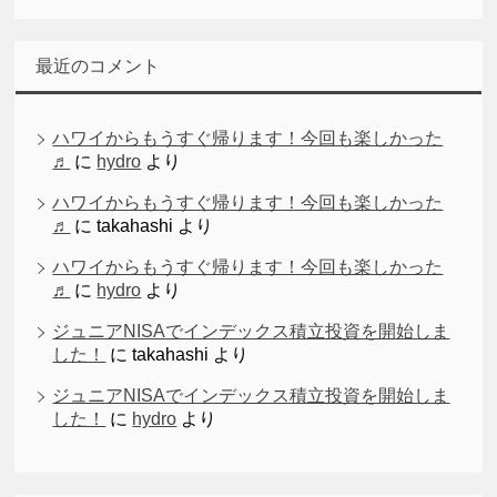
最近のコメント
ハワイからもうすぐ帰ります！今回も楽しかった
♬
に
hydro
より
ハワイからもうすぐ帰ります！今回も楽しかった
♬
に
takahashi
より
ハワイからもうすぐ帰ります！今回も楽しかった
♬
に
hydro
より
ジュニアNISAでインデックス積立投資を開始しま
した！
に
takahashi
より
ジュニアNISAでインデックス積立投資を開始しま
した！
に
hydro
より