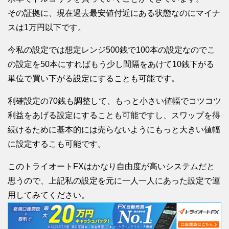
その証拠に、現在過去最安値付近にある状態なのにマイナ
スは1万円以下です。
今私の設定では想定レンジ500銭で100本の設定なのでこ
の設定を50本にすればもう少し間隔をあけて10銭下がる
単位で買い下がる設定にすることも可能です。
利確設定の70銭も調整して、もっと小さい値幅でコツコツ
利益をあげる設定にすることも可能ですし、スワップを得
続けるために基本的には売らないようにもっと大きい値幅
に設定するこも可能です。
このトライオートFXはかなり自由度が高いシステムだと
思うので、上記私の設定を元に一人一人にあった設定で運
用してみてください。