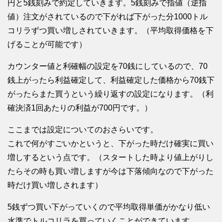
円と5銭刻みで約定していきます。5銭刻みで指値（逆指
値）注文がされているので下がれば下がった分1000トル
コリラずつ買い増しされていきます。（平均取得価格を下
げることが可能です）
カウンター値と利確幅の設定を70銭にしているので、70
銭上がったら利益確定して、利益確定した価格から70銭下
がったらまた買うという繰り返すの設定になります。（利
確決済1回あたりの利益が700円です。）
ここまでは設定についてのおさらいです。
これで何がすごいかというと、下がった時だけ確実に買い
増しするという点です。（スタートした時より値上がりし
たらその時も買い増しますが今は下落傾向なので下がった
時だけ買い増しされます）
5銭ずつ買い下がっていくので平均取得単価がかなり低い
水準でトルコリラを買っていくことができています。