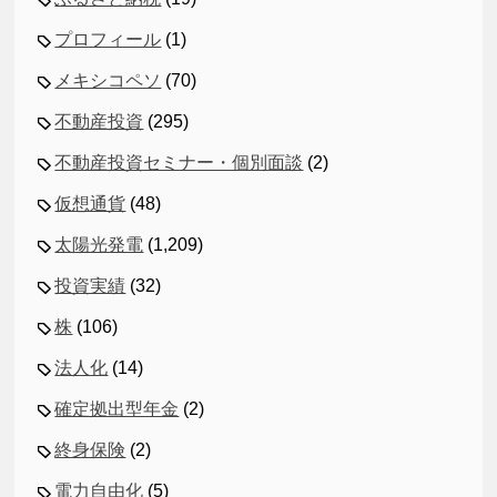
プロフィール
(1)
メキシコペソ
(70)
不動産投資
(295)
不動産投資セミナー・個別面談
(2)
仮想通貨
(48)
太陽光発電
(1,209)
投資実績
(32)
株
(106)
法人化
(14)
確定拠出型年金
(2)
終身保険
(2)
電力自由化
(5)