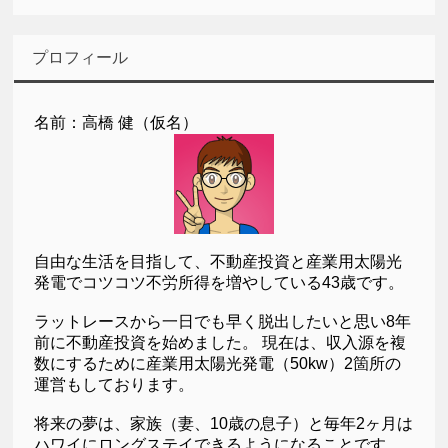
プロフィール
名前：高橋 健（仮名）
自由な生活を目指して、不動産投資と産業用太陽光
発電でコツコツ不労所得を増やしている43歳です。
ラットレースから一日でも早く脱出したいと思い8年
前に不動産投資を始めました。 現在は、収入源を複
数にするために産業用太陽光発電（50kw）2箇所の
運営もしております。
将来の夢は、家族（妻、10歳の息子）と毎年2ヶ月は
ハワイにロングステイできるようになることです。