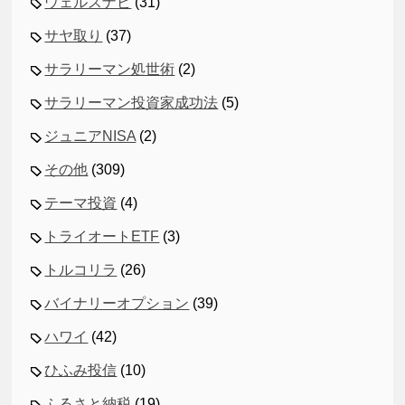
ウェルスナビ
(31)
サヤ取り
(37)
サラリーマン処世術
(2)
サラリーマン投資家成功法
(5)
ジュニアNISA
(2)
その他
(309)
テーマ投資
(4)
トライオートETF
(3)
トルコリラ
(26)
バイナリーオプション
(39)
ハワイ
(42)
ひふみ投信
(10)
ふるさと納税
(19)