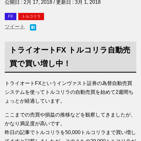
公開日 :
2月 17, 2018
/ 更新日 :
3月 1, 2018
FX
トルコリラ
ツイート
トライオートFX トルコリラ自動売
買で買い増し中！
トライオートFXというインヴァスト証券の為替自動売買
システムを使ってトルコリラの自動売買を始めて2週間ち
ょっとが経過しています。
ここまでの売買や損益の推移などを観察してきましたが、
かなり満足度が高いです。
昨日の記事でトルコリラを50,000トルコリラまで買い増し