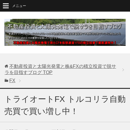
メニュー
不動産投資と太陽光発電と株&FXの積立投資で脱サ
ラを目指すブログ
TOP
FX
トライオートFX トルコリラ自動
売買で買い増し中！