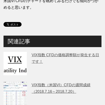
米国VI CFDのチャートを眺めてみるだけでも傾向がつか
めると思います。
関連記事
VIX指数 CFDの価格調整額が発生する日
です！
VIX指数（米国VI）CFDの週間成績
（2018.7.16～2018.7.20）