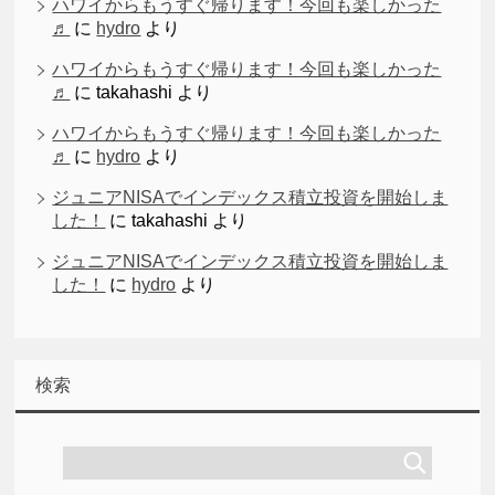
ハワイからもうすぐ帰ります！今回も楽しかった
♬
に
hydro
より
ハワイからもうすぐ帰ります！今回も楽しかった
♬
に
takahashi
より
ハワイからもうすぐ帰ります！今回も楽しかった
♬
に
hydro
より
ジュニアNISAでインデックス積立投資を開始しま
した！
に
takahashi
より
ジュニアNISAでインデックス積立投資を開始しま
した！
に
hydro
より
検索