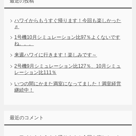
最近の投稿
ハワイからもうすぐ帰ります！今回も楽しかった
♬
1号機10月シミュレーション比97％よくないです
ね。。。
来週ハワイに行きます！楽しみです～
2号機9月シミュレーション比127％、10月シミュ
レーション比111％
いつの間にかまた満室になってました！満室経営
継続中！
最近のコメント