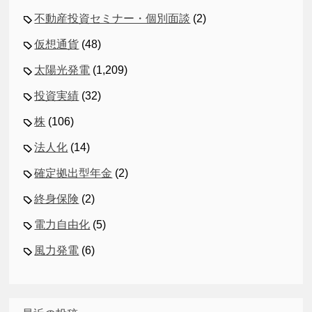
不動産投資セミナー・個別面談
(2)
仮想通貨
(48)
太陽光発電
(1,209)
投資実績
(32)
株
(106)
法人化
(14)
確定拠出型年金
(2)
終身保険
(2)
電力自由化
(5)
風力発電
(6)