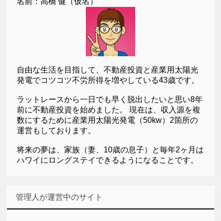
名前：高橋 健（仮名）
自由な生活を目指して、不動産投資と産業用太陽光
発電でコツコツ不労所得を増やしている43歳です。
ラットレースから一日でも早く脱出したいと思い8年
前に不動産投資を始めました。 現在は、収入源を複
数にするために産業用太陽光発電（50kw）2箇所の
運営もしております。
将来の夢は、家族（妻、10歳の息子）と毎年2ヶ月は
ハワイにロングステイできるようになることです。
管理人が運営中のサイト