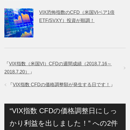
VIX恐怖指数のCFD（米国VIベア1倍
ETF/SVXY）投資が順調！
「
VIX指数（米国VI）CFDの週間成績（2018.7.16～
2018.7.20）
」
「
VIX指数 CFDの価格調整額が発生する日です！
」
“VIX指数 CFDの価格調整日にしっ
かり利益を出しました！” への2件