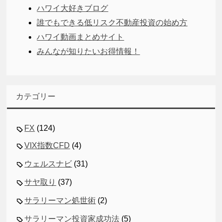
ハワイ大好きブログ
誰でもできる低リスク不動産投資の始め方
ハワイ動画まとめサイト
みんなが知りたいお得情報！
カテゴリー
FX
(124)
VIX指数CFD
(4)
ウェルスナビ
(31)
サヤ取り
(37)
サラリーマン処世術
(2)
サラリーマン投資家成功法
(5)