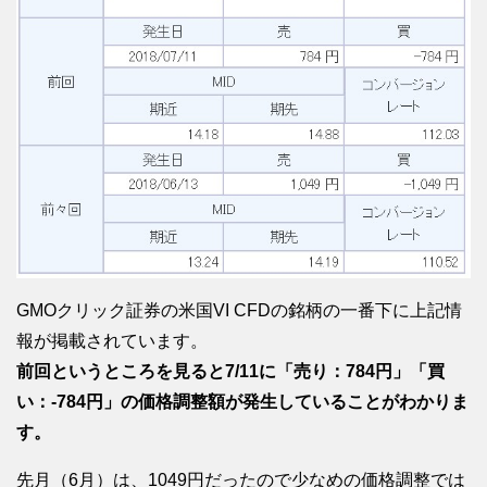
GMOクリック証券の米国VI CFDの銘柄の一番下に上記情
報が掲載されています。
前回というところを見ると7/11に「売り：784円」「買
い：-784円」の価格調整額が発生していることがわかりま
す。
先月（6月）は、1049円だったので少なめの価格調整では