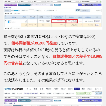
建玉数が50（米国VI CFDは元々×10なので実際は500）
で、
価格調整額が39,200円発生
しています。
実際は昨日の終値の14.16から見ると値上がりしているの
でその分はマイナスとなり、
価格調整額との差分で18,965
円の含み益
となっているのがわかると思います。
このあともう少しそのまま放置してさらに下がったところ
で決済をしました。その結果が以下になります。