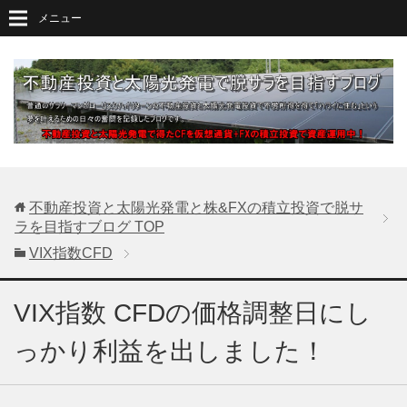
メニュー
不動産投資と太陽光発電と株&FXの積立投資で脱サ
ラを目指すブログ
TOP
VIX指数CFD
VIX指数 CFDの価格調整日にし
っかり利益を出しました！