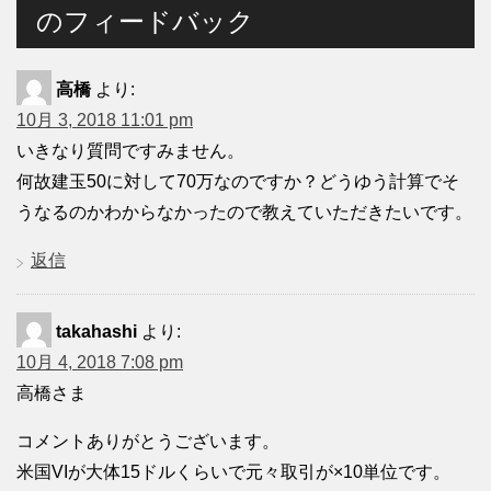
のフィードバック
高橋
より:
10月 3, 2018 11:01 pm
いきなり質問ですみません。
何故建玉50に対して70万なのですか？どうゆう計算でそ
うなるのかわからなかったので教えていただきたいです。
返信
takahashi
より:
10月 4, 2018 7:08 pm
高橋さま
コメントありがとうございます。
米国VIが大体15ドルくらいで元々取引が×10単位です。