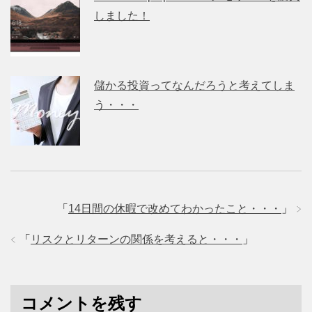
しました！
儲かる投資ってなんだろうと考えてしま
う・・・
「
14日間の休暇で改めてわかったこと・・・
」
「
リスクとリターンの関係を考えると・・・
」
コメントを残す