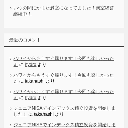
いつの間にかまた満室になってました！満室経営
継続中！
最近のコメント
ハワイからもうすぐ帰ります！今回も楽しかった
♬
に
hydro
より
ハワイからもうすぐ帰ります！今回も楽しかった
♬
に
takahashi
より
ハワイからもうすぐ帰ります！今回も楽しかった
♬
に
hydro
より
ジュニアNISAでインデックス積立投資を開始しま
した！
に
takahashi
より
ジュニアNISAでインデックス積立投資を開始しま