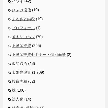
ハワイ
(42)
ひふみ投信
(10)
ふるさと納税
(19)
プロフィール
(1)
メキシコペソ
(70)
不動産投資
(295)
不動産投資セミナー・個別面談
(2)
仮想通貨
(48)
太陽光発電
(1,209)
投資実績
(32)
株
(106)
法人化
(14)