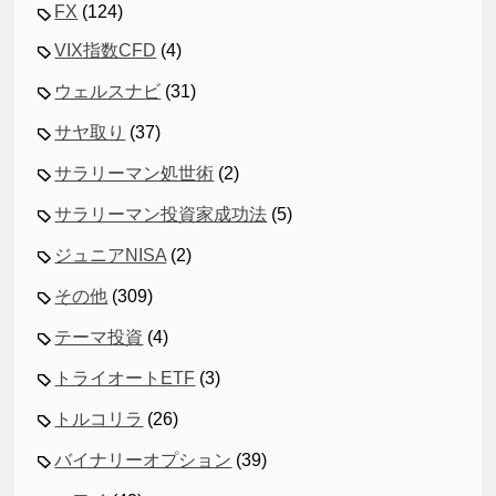
FX
(124)
VIX指数CFD
(4)
ウェルスナビ
(31)
サヤ取り
(37)
サラリーマン処世術
(2)
サラリーマン投資家成功法
(5)
ジュニアNISA
(2)
その他
(309)
テーマ投資
(4)
トライオートETF
(3)
トルコリラ
(26)
バイナリーオプション
(39)