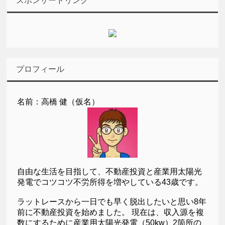
スポンサードリンク
プロフィール
名前：高橋 健（仮名）
自由な生活を目指して、不動産投資と産業用太陽光
発電でコツコツ不労所得を増やしている43歳です。
ラットレースから一日でも早く脱出したいと思い8年
前に不動産投資を始めました。 現在は、収入源を複
数にするために産業用太陽光発電（50kw）2箇所の