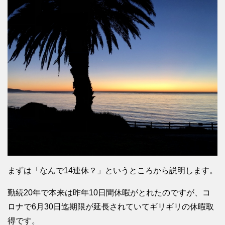
まずは「なんで14連休？」というところから説明します。
勤続20年で本来は昨年10日間休暇がとれたのですが、コ
ロナで6月30日迄期限が延長されていてギリギリの休暇取
得です。