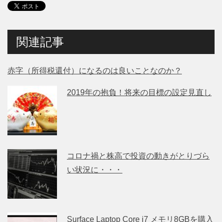
関連記事
赤字（所得税還付）になるのは良いことなのか？
2019年の抱負！将来の目標の設定見直し
コロナ禍と株高で投資の動きがとりづら
い状況に・・・
Surface Laptop Core i7 メモリ8GBを購入