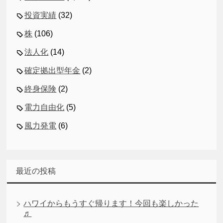
投資実績
(32)
株
(106)
法人化
(14)
確定拠出型年金
(2)
終身保険
(2)
電力自由化
(5)
風力発電
(6)
最近の投稿
ハワイからもうすぐ帰ります！今回も楽しかった
♬