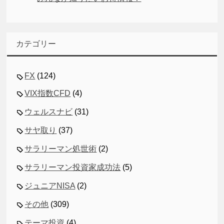
カテゴリー
FX
(124)
VIX指数CFD
(4)
ウェルスナビ
(31)
サヤ取り
(37)
サラリーマン処世術
(2)
サラリーマン投資家成功法
(5)
ジュニアNISA
(2)
その他
(309)
テーマ投資
(4)