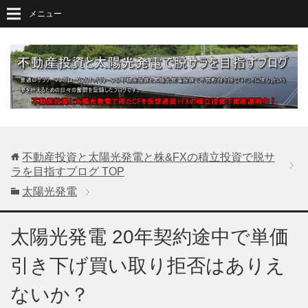
メニュー
不動産投資と太陽光発電と株&FXの積立投資で脱サ
ラを目指すブログ
TOP
太陽光発電
太陽光発電 20年契約途中で単価
引き下げ買い取り拒否はありえ
ないか？