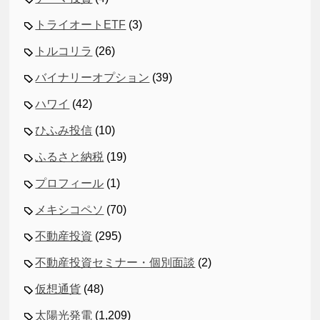
トライオートETF
(3)
トルコリラ
(26)
バイナリーオプション
(39)
ハワイ
(42)
ひふみ投信
(10)
ふるさと納税
(19)
プロフィール
(1)
メキシコペソ
(70)
不動産投資
(295)
不動産投資セミナー・個別面談
(2)
仮想通貨
(48)
太陽光発電
(1,209)