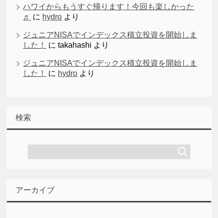
ハワイからもうすぐ帰ります！今回も楽しかった
♬
に
hydro
より
ジュニアNISAでインデックス積立投資を開始しま
した！
に
takahashi
より
ジュニアNISAでインデックス積立投資を開始しま
した！
に
hydro
より
検索
アーカイブ