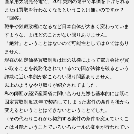
産業用太陽光発電で、20年契約の途中で単価を下げられる
または買取を行わなくなるということは無いのですか？
『回答』
戦争や独裁政権になるなど日本自体が大きく変わっていま
すような、よほどのことがない限りありません。
「絶対」ということはないので可能性としては０ではあり
ません。
現在の固定価格買取制度は国の法律によって電力会社が買
い取ることを義務化されているので国が法律を破るという
詐欺に近い事態が起こらない限り問題ありません。
以上のようなやり取りが紹介されてました。
私の師匠が経済産業省に問い合わせた際も基本的には既に
固定買取制度20年で契約してしまった案件の条件を後から
変えるということはできないということでした。
（その代わりこれから契約する案件の条件を変えていくこ
とは可能ということでいろいろルールの変更が行われてい