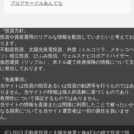
ブログサークルあんてな
『投資方針』
投資や資産運用のリアルな情報を配信していきたいと考えてお
ります。
不動産投資、太陽光発電投資、外貨（トルコリラ、メキシコペ
ソ）積立投資、ひふみ投信、ウェルスナビロボアドバイザー、
仮想通貨（リップル）、米ドル建て終身保険の情報について主
に発信しております。
『免責事項』
当サイトは投資の助言あるいは投資の勧誘等を行うものではあ
りません。当サイトの情報は個人的見解に基づくものであり、
有用性に ついて保証するものではありません。
当サイトの情報を直接または間接に利用したことで被ったいか
なる損害についても当サイト運営者は一切の責任を負いませ
ん。
(C) 2013 不動産投資と太陽光発電と株&FXの積立投資で脱