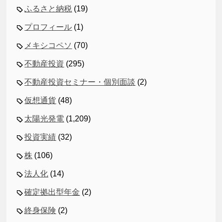
ふるさと納税
(19)
プロフィール
(1)
メキシコペソ
(70)
不動産投資
(295)
不動産投資セミナー・個別面談
(2)
仮想通貨
(48)
太陽光発電
(1,209)
投資実績
(32)
株
(106)
法人化
(14)
確定拠出型年金
(2)
終身保険
(2)