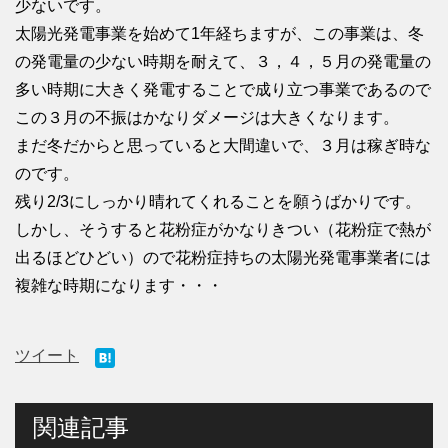
少ないです。
太陽光発電事業を始めて1年経ちますが、この事業は、冬
の発電量の少ない時期を耐えて、３，４，５月の発電量の
多い時期に大きく発電することで成り立つ事業であるので
この３月の不振はかなりダメージは大きくなります。
まだ冬だからと思っていると大間違いで、３月は稼ぎ時な
のです。
残り2/3にしっかり晴れてくれることを願うばかりです。
しかし、そうすると花粉症がかなりきつい（花粉症で熱が
出るほどひどい）ので花粉症持ちの太陽光発電事業者には
複雑な時期になります・・・
ツイート
関連記事