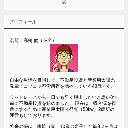
プロフィール
名前：高橋 健（仮名）
自由な生活を目指して、不動産投資と産業用太陽光
発電でコツコツ不労所得を増やしている43歳です。
ラットレースから一日でも早く脱出したいと思い8年
前に不動産投資を始めました。 現在は、収入源を複
数にするために産業用太陽光発電（50kw）2箇所の
運営もしております。
将来の夢は、家族（妻、10歳の息子）と毎年2ヶ月は