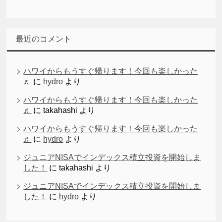
最近のコメント
ハワイからもうすぐ帰ります！今回も楽しかった
♬
に
hydro
より
ハワイからもうすぐ帰ります！今回も楽しかった
♬
に
takahashi
より
ハワイからもうすぐ帰ります！今回も楽しかった
♬
に
hydro
より
ジュニアNISAでインデックス積立投資を開始しま
した！
に
takahashi
より
ジュニアNISAでインデックス積立投資を開始しま
した！
に
hydro
より