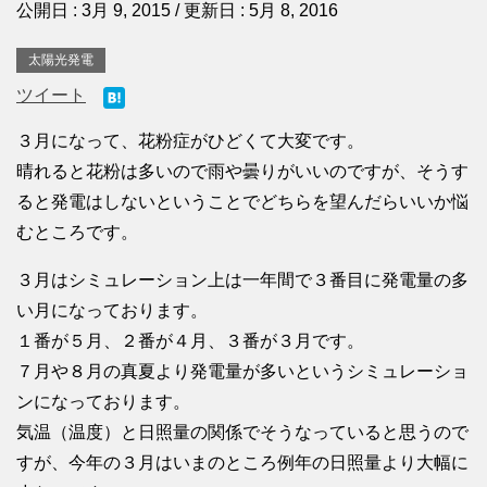
公開日 :
3月 9, 2015
/ 更新日 :
5月 8, 2016
太陽光発電
ツイート
３月になって、花粉症がひどくて大変です。
晴れると花粉は多いので雨や曇りがいいのですが、そうす
ると発電はしないということでどちらを望んだらいいか悩
むところです。
３月はシミュレーション上は一年間で３番目に発電量の多
い月になっております。
１番が５月、２番が４月、３番が３月です。
７月や８月の真夏より発電量が多いというシミュレーショ
ンになっております。
気温（温度）と日照量の関係でそうなっていると思うので
すが、今年の３月はいまのところ例年の日照量より大幅に