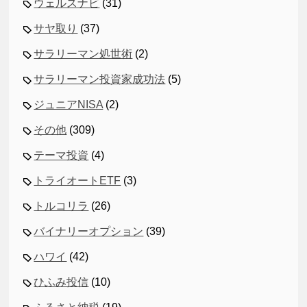
ウェルスナビ
(31)
サヤ取り
(37)
サラリーマン処世術
(2)
サラリーマン投資家成功法
(5)
ジュニアNISA
(2)
その他
(309)
テーマ投資
(4)
トライオートETF
(3)
トルコリラ
(26)
バイナリーオプション
(39)
ハワイ
(42)
ひふみ投信
(10)