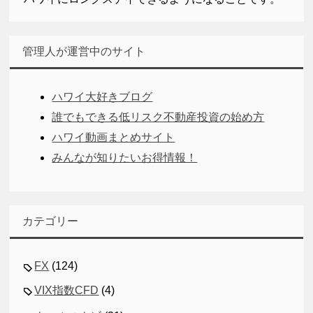
管理人が運営中のサイト
ハワイ大好きブログ
誰でもできる低リスク不動産投資の始め方
ハワイ動画まとめサイト
みんなが知りたいお得情報！
カテゴリー
FX
(124)
VIX指数CFD
(4)