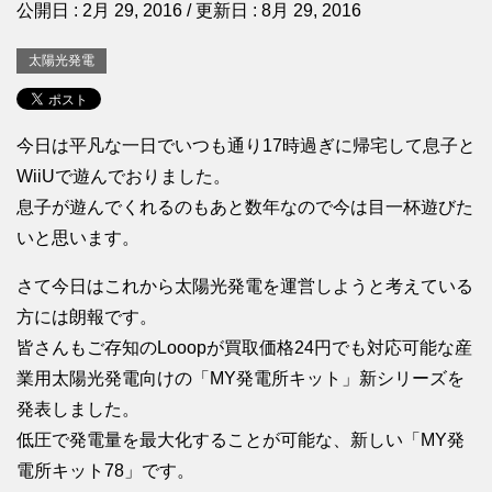
公開日 :
2月 29, 2016
/ 更新日 :
8月 29, 2016
太陽光発電
今日は平凡な一日でいつも通り17時過ぎに帰宅して息子と
WiiUで遊んでおりました。
息子が遊んでくれるのもあと数年なので今は目一杯遊びた
いと思います。
さて今日はこれから太陽光発電を運営しようと考えている
方には朗報です。
皆さんもご存知のLooopが買取価格24円でも対応可能な産
業用太陽光発電向けの「MY発電所キット」新シリーズを
発表しました。
低圧で発電量を最大化することが可能な、新しい「MY発
電所キット78」です。