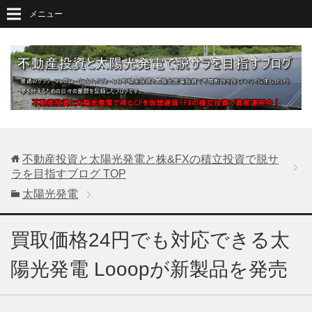
メニュー
不動産投資と太陽光発電と株&FXの積立投資で脱サ
ラを目指すブログ
TOP
太陽光発電
買取価格24円でも対応できる太
陽光発電 Looopが新製品を発売