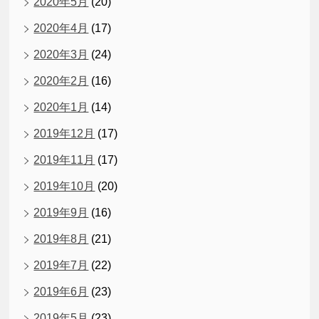
2020年5月
(20)
2020年4月
(17)
2020年3月
(24)
2020年2月
(16)
2020年1月
(14)
2019年12月
(17)
2019年11月
(17)
2019年10月
(20)
2019年9月
(16)
2019年8月
(21)
2019年7月
(22)
2019年6月
(23)
2019年5月
(23)