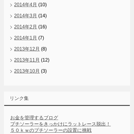
2014年4月
(10)
2014年3月
(14)
2014年2月
(16)
2014年1月
(7)
2013年12月
(8)
2013年11月
(12)
2013年10月
(3)
リンク集
お金を管理するブログ
プチソーラーをきっかけにラットレース脱出！
５０ｋｗのプチソーラーの設置に挑戦