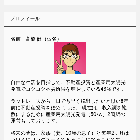
プロフィール
名前：高橋 健（仮名）
自由な生活を目指して、不動産投資と産業用太陽光
発電でコツコツ不労所得を増やしている43歳です。
ラットレースから一日でも早く脱出したいと思い8年
前に不動産投資を始めました。 現在は、収入源を複
数にするために産業用太陽光発電（50kw）2箇所の
運営もしております。
将来の夢は、家族（妻、10歳の息子）と毎年2ヶ月は
ハワイにロングステイできるようになることです。