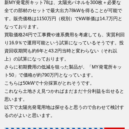
新MY発電所キット78は、太陽光パネルを300枚＋必要な
全ての部材のセットで最大出力78kWを得ることが可能で
す。販売価格は1150万円（税別）でkW単価は14.7万円と
なっております。
買取価格24円で工事費や連系費用を考慮しても、実質利回
り16.9％で運用可能という試算になっているそうです。投
資回収期間も約6年と43.2円当時と変わらない（それ以
上）の試算になっております。
さらに初期費用の低減を狙った製品が、「MY発電所キッ
ト50」で価格が約790万円となっています。
こちらは50kWで十分採算がとれそうです。
これなら土地さえ見つかればまだまだ十分利益を出せると
思います。
以下で太陽光発電用地は探せると思うので合わせて検討す
るのがよいと思います。