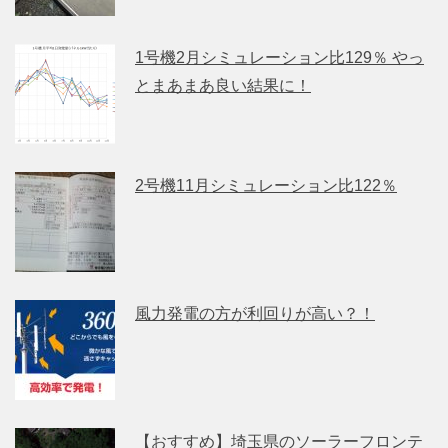
1号機2月シミュレーション比129％ やっ
とまあまあ良い結果に！
2号機11月シミュレーション比122％
風力発電の方が利回りが高い？！
【おすすめ】埼玉県のソーラーフロンテ