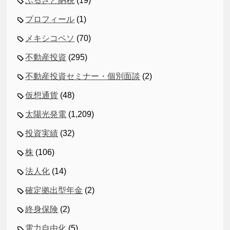
ふるさと納税
(19)
プロフィール
(1)
メキシコペソ
(70)
不動産投資
(295)
不動産投資セミナー・個別面談
(2)
仮想通貨
(48)
太陽光発電
(1,209)
投資実績
(32)
株
(106)
法人化
(14)
確定拠出型年金
(2)
終身保険
(2)
電力自由化
(5)